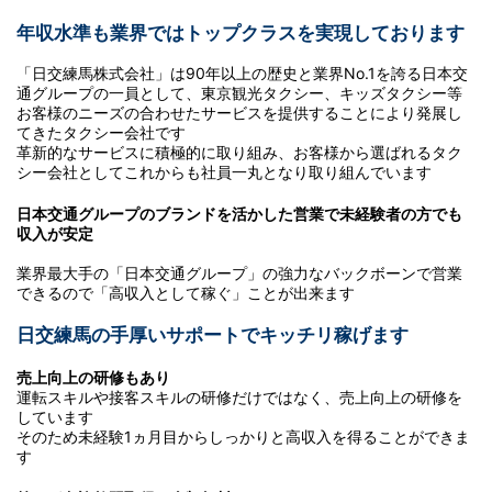
年収水準も業界ではトップクラスを実現しております
「日交練馬株式会社」は90年以上の歴史と業界No.1を誇る日本交
通グループの一員として、東京観光タクシー、キッズタクシー等
お客様のニーズの合わせたサービスを提供することにより発展し
てきたタクシー会社です
革新的なサービスに積極的に取り組み、お客様から選ばれるタク
シー会社としてこれからも社員一丸となり取り組んでいます
日本交通グループのブランドを活かした営業で未経験者の方でも
収入が安定
業界最大手の「日本交通グループ」の強力なバックボーンで営業
できるので「高収入として稼ぐ」ことが出来ます
日交練馬の手厚いサポートでキッチリ稼げます
売上向上の研修もあり
運転スキルや接客スキルの研修だけではなく、売上向上の研修を
しています
そのため未経験1ヵ月目からしっかりと高収入を得ることができま
す