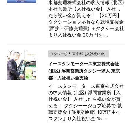
東都交通株式会社の求人情報 (北区)
本社営業所【入社祝い金】 入社し
たら祝い金が貰える！ 【20万円】
タクシージョブ応募なら就職支援金
(面接・研修交通費) ＋タクシー会社
より入社祝い金 20万円を ...
タクシー求人 東京都［入社祝い金］
イースタンモータース東京株式会社
(北区) 浮間営業所タクシー求人 東京
都・入社祝い金支給
イースタンモータース東京株式会社
の求人情報 (北区) 浮間営業所【入
社祝い金】 入社したら祝い金が貰
える！ タクシーージョブ応募で 就
職支援金 (面接交通費) 10万円∔イー
スタンより入社祝い金 15 ...