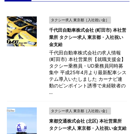
タクシー求人 東京都［入社祝い金］
千代田自動車株式会社 (町田市) 本社営
業所 タクシー求人 東京都・入社祝い
金支給
千代田自動車株式会社の求人情報
(町田市) 本社営業所【就職支援金】
タクシー乗務員・UD乗務員同時募
集中 平成25年4月より最新配車シス
テム導入いたしました カーナビ連
動のピンポイント誘導で未経験者の
...
タクシー求人 東京都［入社祝い金］
東都交通株式会社 (北区) 本社営業所
タクシー求人 東京都・入社祝い金支給