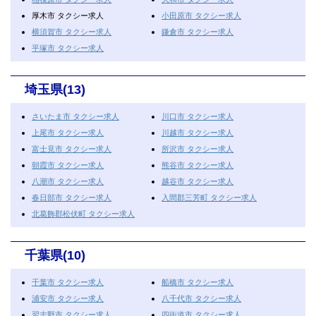
厚木市 タクシー求人
小田原市 タクシー求人
横須賀市 タクシー求人
鎌倉市 タクシー求人
平塚市 タクシー求人
埼玉県(13)
さいたま市 タクシー求人
川口市 タクシー求人
上尾市 タクシー求人
川越市 タクシー求人
富士見市 タクシー求人
所沢市 タクシー求人
朝霞市 タクシー求人
熊谷市 タクシー求人
八潮市 タクシー求人
越谷市 タクシー求人
春日部市 タクシー求人
入間郡三芳町 タクシー求人
北葛飾郡松伏町 タクシー求人
千葉県(10)
千葉市 タクシー求人
船橋市 タクシー求人
浦安市 タクシー求人
八千代市 タクシー求人
習志野市 タクシー求人
四街道市 タクシー求人