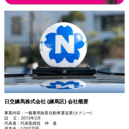
日交練馬株式会社 (練馬区) 会社概要
事業内容：一般乗用旅客自動車運送業(タクシー)
設 立：2013年2月
代表者：代表取締役 仲 進
資本金：1,000万円