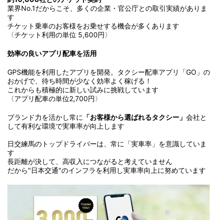
業界No.1だからこそ、多くの企業・官公庁との取引実績がありま
す
チケット乗車のお客様をお乗せする機会が多くあります
〈チケット利用の単位 5,600円〉
効率の良いアプリ配車を活用
GPS機能を利用したアプリを開発。タクシー配車アプリ「GO」の
おかげで、待ち時間が少なく効率よく稼げる！
これからも積極的に新しい試みに挑戦しています
〈アプリ配車の単位2,700円〉
ブランド力を活かし常に
「お客様から選ばれるタクシー」
会社と
して有利な環境で実車率が向上します
日交練馬のトップドライバーは、常に「実車率」を意識していま
す
長距離が決して、高収入につながると考えていません
だから"日本交通"のインフラを利用し実車率向上に努めています