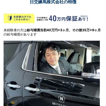
日交練馬株式会社の特徴
未経験者の方は
給与補償当初40万円×3ヶ月、その後35万×9ヶ月
の給与補償があります