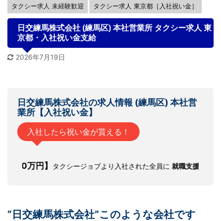
タクシー求人 未経験歓迎
タクシー求人 東京都［入社祝い金］
日交練馬株式会社 (練馬区) 本社営業所 タクシー求人 東
京都・入社祝い金支給
2026年7月19日
日交練馬株式会社の
求人情報
(練馬区) 本社営
業所【
入社祝い金
】
入社したら祝い金が貰える！
0万円】
タクシージョブより入社された全員に
就職支援金
(面接・研修交
”日交練馬株式会社”このような会社です