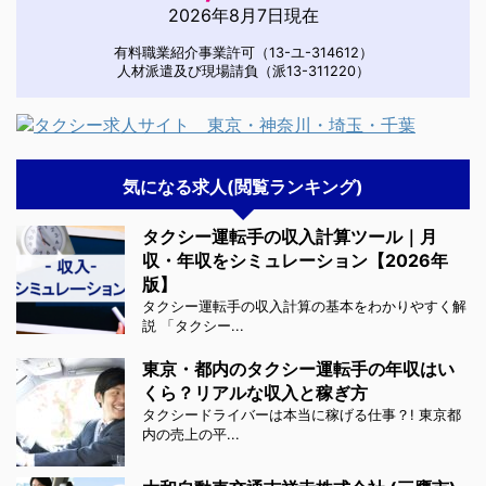
2026年8月7日現在
有料職業紹介事業許可（13-ユ-314612）
人材派遣及び現場請負（派13-311220）
気になる求人(閲覧ランキング)
タクシー運転手の収入計算ツール｜月
収・年収をシミュレーション【2026年
版】
タクシー運転手の収入計算の基本をわかりやすく解
説 「タクシー...
東京・都内のタクシー運転手の年収はい
くら？リアルな収入と稼ぎ方
タクシードライバーは本当に稼げる仕事？! 東京都
内の売上の平...