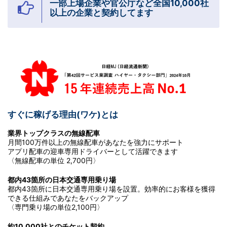
一部上場企業や官公庁など全国10,000社
以上の企業と契約してます
すぐに稼げる理由(ワケ)とは
業界トップクラスの無線配車
月間100万件以上の無線配車があなたを強力にサポート
アプリ配車の迎車専用ドライバーとして活躍できます
〈無線配車の単位 2,700円〉
都内43箇所の日本交通専用乗り場
都内43箇所に日本交通専用乗り場を設置。効率的にお客様を獲得
できる仕組みであなたをバックアップ
〈専門乗り場の単位2,100円〉
約10,000社とのチケット契約