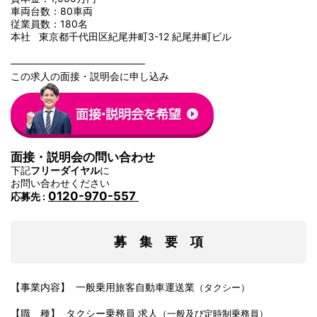
車両台数：80車両
従業員数：180名
本社 東京都千代田区紀尾井町3-12 紀尾井町ビル
───────────────────
この求人の面接・説明会に申し込み
面接・説明会の問い合わせ
下記
フリーダイヤル
に
お問い合わせください
0120-970-557
応募先 :
募 集 要 項
【事業内容】 一般乗用旅客自動車運送業
（タクシー）
【職 種】 タクシー乗務員 求人
（一般及び定時制乗務員）