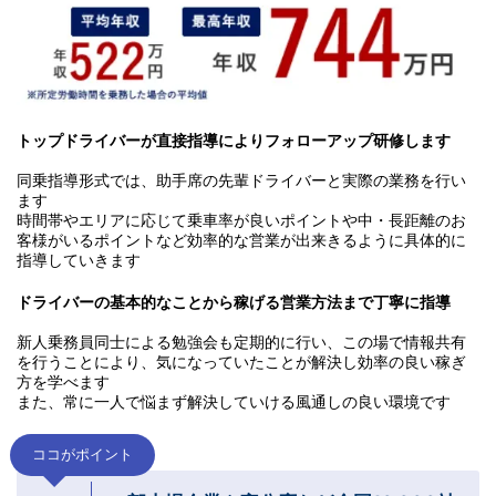
トップドライバーが直接指導によりフォローアップ研修します
同乗指導形式では、助手席の先輩ドライバーと実際の業務を行い
ます
時間帯やエリアに応じて乗車率が良いポイントや中・長距離のお
客様がいるポイントなど効率的な営業が出来きるように具体的に
指導していきます
ドライバーの基本的なことから稼げる営業方法まで丁寧に指導
新人乗務員同士による勉強会も定期的に行い、この場で情報共有
を行うことにより、気になっていたことが解決し効率の良い稼ぎ
方を学べます
また、常に一人で悩まず解決していける風通しの良い環境です
ココがポイント