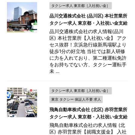
タクシー求人 東京都［入社祝い金］
品川交通株式会社 (品川区) 本社営業所
タクシー求人 東京都・入社祝い金支給
品川交通株式会社の求人情報(品川
区) 本社営業所【入社祝い金】 アク
セス抜群！京浜急行線新馬場駅より
徒歩1分の好立地 当社では新人研修
に力を入れており、第二種運転免許
をお持ちでない方、タクシー運転手
未 ...
タクシー求人 東京都［入社祝い金］
東京 タクシー 保証人不要 求人
飛鳥自動車株式会社 (北区) 赤羽営業所
タクシー求人 東京都・入社祝い金支給
飛鳥自動車株式会社の求人情報 (北
区) 赤羽営業所【就職支援金】 入社