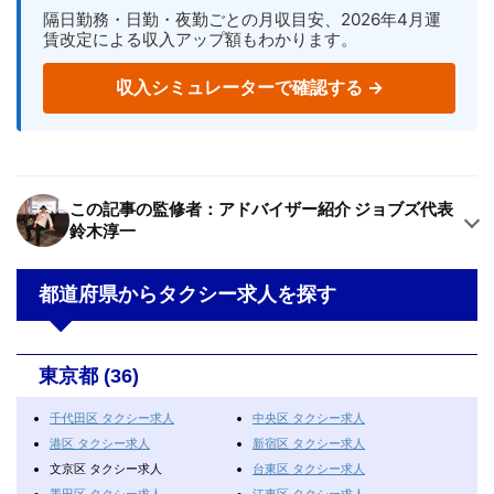
隔日勤務・日勤・夜勤ごとの月収目安、2026年4月運
賃改定による収入アップ額もわかります。
収入シミュレーターで確認する →
この記事の監修者：アドバイザー紹介 ジョブズ代表
鈴木淳一
都道府県からタクシー求人を探す
東京都 (36)
千代田区 タクシー求人
中央区 タクシー求人
港区 タクシー求人
新宿区 タクシー求人
文京区 タクシー求人
台東区 タクシー求人