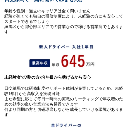
年齢や性別・過去のキャリアは全く問いません
経験が無くても独自の研修制度により、未経験の方にも安心して
スタートできるでしょう
練馬区から都心部エリアでの営業なので稼げる営業所でもありま
す
未経験者で7割の方が1年目から稼げるから安心
日交練馬では研修制度やサポート体制が充実しているため、未経
験1年目から高収入を実現可能
また希望に応じて毎日一時間の実戦のミーティングで年収増のた
めの効率の良い営業方法も習得できます
何より同期の方と切磋琢磨しながら成長していける環境がありま
す