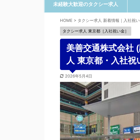
未経験大歓迎のタクシー求人
HOME
>
タクシー求人 新着情報｜入社祝
タクシー求人 東京都［入社祝い金］
美善交通株式会社 (
人 東京都・入社祝
2026年5月4日