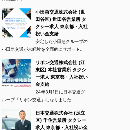
小田急交通株式会社 (世
田谷区) 世田谷営業所 タ
クシー求人 東京都・入社
祝い金支給
安定した小田急グループの
小田急交通が未経験を全面的にサポート...
リボン交通株式会社 (江
東区) 本社営業所 タクシ
ー求人 東京都・入社祝い
金支給
24年3月1日に日本交通グ
ループ「リボン交通」になりました...
日本交通株式会社 (足立
区) 千住営業所 タクシー
求人 東京都・入社祝い金