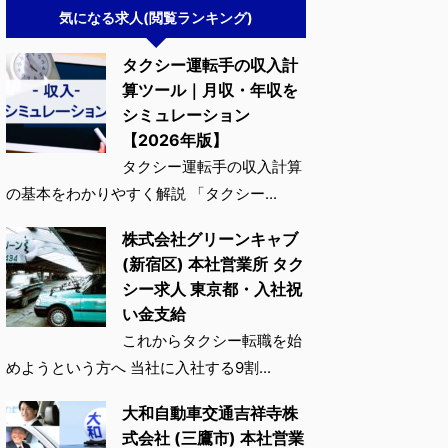
気になる求人(閲覧ランキング)
タクシー運転手の収入計
算ツール｜月収・年収を
シミュレーション
【2026年版】
タクシー運転手の収入計算
の基本をわかりやすく解説 「タクシー...
株式会社グリーンキャブ
(新宿区) 本社営業所 タク
シー求人 東京都・入社祝
い金支給
これからタクシー転職を始
めようという方へ 当社に入社する9割...
大和自動車交通吉祥寺株
式会社 (三鷹市) 本社営業