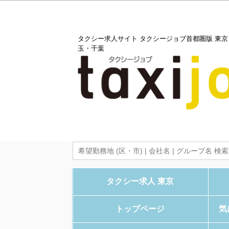
タクシー求人サイト タクシージョブ首都圏版 東
玉・千葉
タクシー求人 東京
トップページ
気