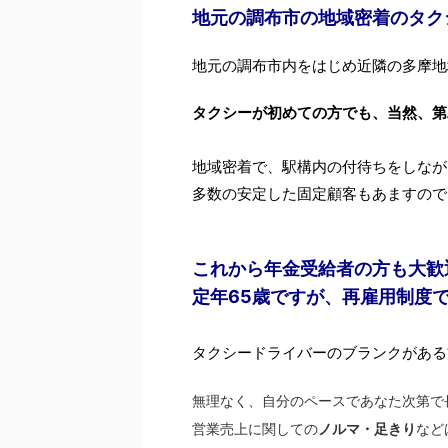
地元の調布市の地域密着のタク
地元の調布市内をはじめ近隣の多摩地
タクシーが初めての方でも、当然、第
地域密着で、駅構内の付待ちをしなが
多数の安定した固定顧客もあますので
これから年金受給者の方も大歓
定年65歳ですが、再雇用制度
タクシードライバーのブランクがある
無理なく、
自分のペースであなた次第で
営業売上に関しての
ノルマ・足きり
など