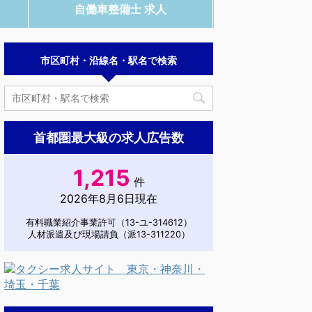
自働車整備士 求人
市区町村・沿線名・駅名で検索
首都圏最大級の求人広告数
1,215
件
2026年8月6日現在
有料職業紹介事業許可（13-ユ-314612）
人材派遣及び現場請負（派13-311220）