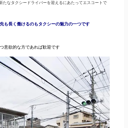
新たなタクシードライバーを迎えるにあたってエスコートで
先も長く働けるのもタクシーの魅力の一つです
つ意欲的な方であれば歓迎です