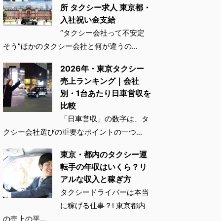
所 タクシー求人 東京都・
入社祝い金支給
“タクシー会社って不安定
そう”ほかのタクシー会社と何が違うの...
2026年・東京タクシー
売上ランキング｜会社
別・1台あたり日車営収を
比較
「日車営収」の数字は、タ
クシー会社選びの重要なポイントの一つ...
東京・都内のタクシー運
転手の年収はいくら？リ
アルな収入と稼ぎ方
タクシードライバーは本当
に稼げる仕事？! 東京都内
の売上の平...