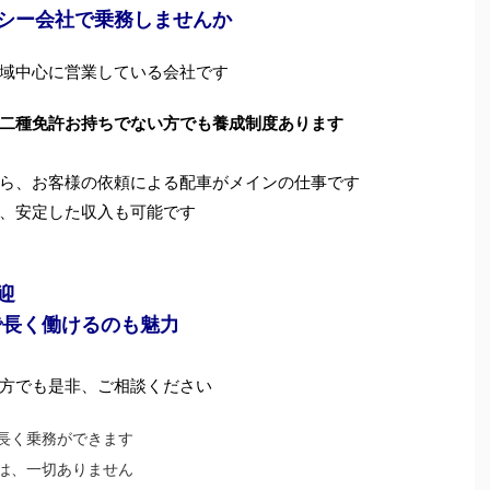
シー会社で乗務しませんか
域中心に営業している会社です
二種免許お持ちでない方でも養成制度あります
ら、お客様の依頼による配車がメインの仕事です
、安定した収入も可能です
迎
で長く働けるのも魅力
方でも是非、ご相談ください
長く乗務ができます
は、一切ありません