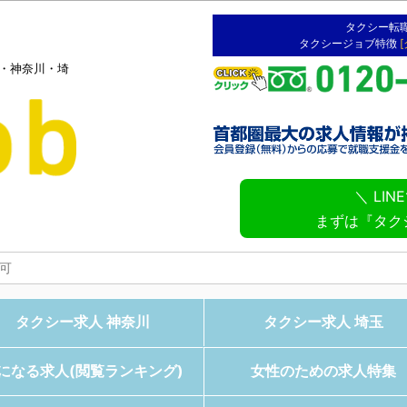
タクシー転
タクシージョブ特徴
京・神奈川・埼
＼ LI
まずは『タク
タクシー求人 神奈川
タクシー求人 埼玉
になる求人(閲覧ランキング)
女性のための求人特集