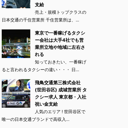
支給
売上・規模トップクラスの
日本交通の千住営業所 千住営業所は、...
東京で一番稼げるタクシ
ー会社は大手4社でも営
業所立地や地域に左右さ
れる
知っておきたい、一番稼げ
ると言われるタクシーの違い・・・ 日...
飛鳥交通第三株式会社
(世田谷区) 成城営業所 タ
クシー求人 東京都・入社
祝い金支給
人気のエリア ! 世田谷区で
唯一の日本交通ブランドで高収入...