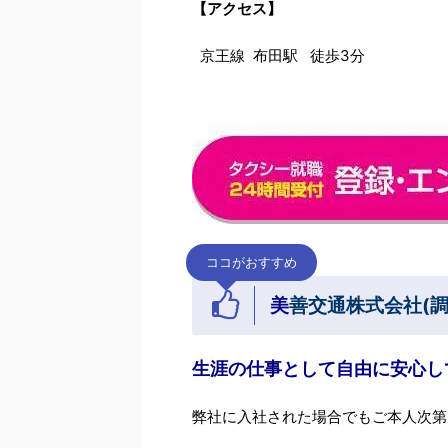
【アクセス】
京王線 布田駅 徒歩3分
ココがおすすめ
美
善交通株式会社
(
生涯の仕事として自由に安心し
弊社に入社された場合でもご本人次第