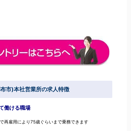
調布市)本社営業所の求人特徴
て働ける職場
で再雇用により75歳ぐらいまで乗務できます