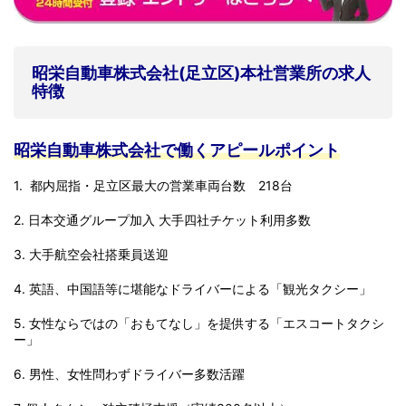
昭栄自動車株式会社(足立区)本社営業所の求人
特徴
昭栄自動車株式会社で働くアピールポイント
1. 都内屈指・足立区最大の営業車両台数 218台
2. 日本交通グループ加入 大手四社チケット利用多数
3. 大手航空会社搭乗員送迎
4. 英語、中国語等に堪能なドライバーによる「観光タクシー」
5. 女性ならではの「おもてなし」を提供する「エスコートタクシ
ー」
6. 男性、女性問わずドライバー多数活躍