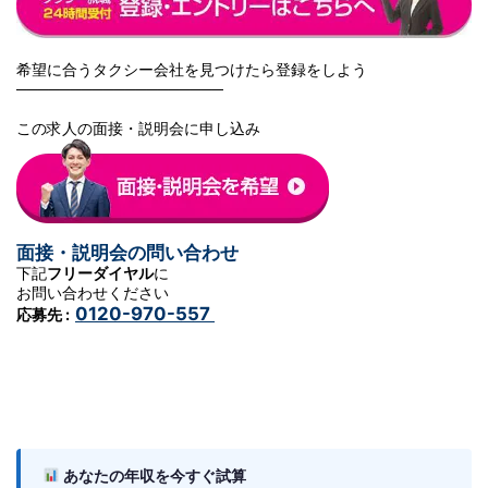
希望に合うタクシー会社を見つけたら登録をしよう
───────────────────
この求人の面接・説明会に申し込み
面接・説明会の問い合わせ
下記
フリーダイヤル
に
お問い合わせください
0120-970-557
応募先 :
あなたの年収を今すぐ試算