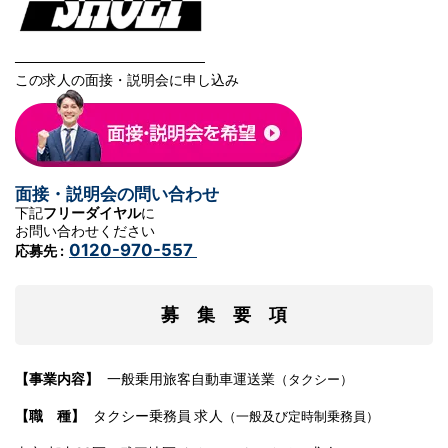
───────────────────
この求人の面接・説明会に申し込み
面接・説明会の問い合わせ
下記
フリーダイヤル
に
お問い合わせください
0120-970-557
応募先 :
募 集 要 項
【事業内容】
一般乗用旅客自動車運送業
（タクシー）
【職 種】
タクシー乗務員 求人
（一般及び定時制乗務員）