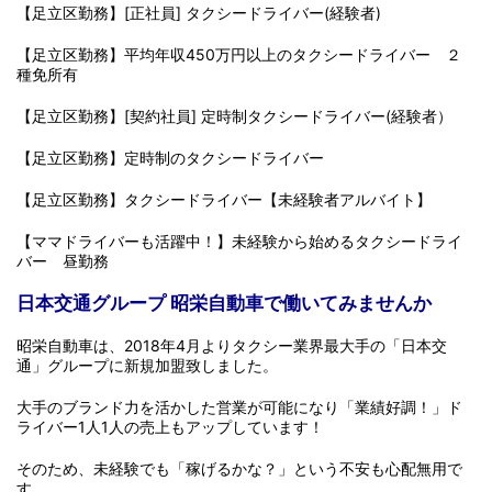
【足立区勤務】[正社員] タクシードライバー(経験者)
【足立区勤務】平均年収450万円以上のタクシードライバー ２
種免所有
【足立区勤務】[契約社員] 定時制タクシードライバー(経験者）
【足立区勤務】定時制のタクシードライバー
【足立区勤務】タクシードライバー【未経験者アルバイト】
【ママドライバーも活躍中！】未経験から始めるタクシードライ
バー 昼勤務
日本交通グループ 昭栄自動車で働いてみませんか
昭栄自動車は、2018年4月よりタクシー業界最大手の「日本交
通」グループに新規加盟致しました。
大手のブランド力を活かした営業が可能になり「業績好調！」ド
ライバー1人1人の売上もアップしています！
そのため、未経験でも「稼げるかな？」という不安も心配無用で
す。