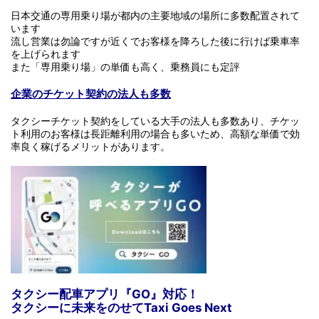
日本交通の専用乗り場が都内の主要地域の場所に多数配置されて
います
流し営業は勿論ですが近くでお客様を降ろした後に行けば乗車率
を上げられます
また「専用乗り場」の単価も高く、乗務員にも定評
企業のチケット契約の法人も多数
タクシーチケット契約をしている大手の法人も多数あり、チケッ
ト利用のお客様は長距離利用の場合も多いため、高額な単価で効
率良く稼げるメリットがあります。
タクシー配車アプリ『GO』対応！
タクシーに未来をのせてTaxi Goes Next