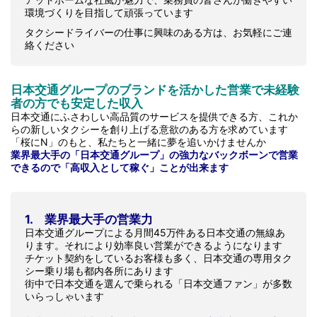
環境づくりを目指して頑張っています
タクシードライバーの仕事に興味のある方は、お気軽にご連
絡ください
日本交通グループのブランドを活かした営業で未経験
者の方でも安定した収入
日本交通にふさわしい高品質のサービスを提供できる方、これか
らの新しいタクシーを創り上げる意欲のある方を求めています
「桜にN」のもと、私たちと一緒に夢を追いかけませんか
業界最大手の「日本交通グループ」の強力なバックボーンで営業
できるので「高収入として稼ぐ」ことが出来ます
1. 業界最大手の営業力
日本交通グループによる月間45万件ある日本交通の無線あ
ります。それにより効率良い営業ができるようになります
チケット契約をしているお客様も多く、日本交通の専用タク
シー乗り場も都内各所にあります
街中で日本交通を選んで乗られる「日本交通ファン」が多数
いらっしゃいます