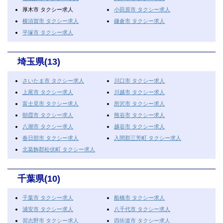
厚木市 タクシー求人
小田原市 タクシー求人
横須賀市 タクシー求人
鎌倉市 タクシー求人
平塚市 タクシー求人
埼玉県(13)
さいたま市 タクシー求人
川口市 タクシー求人
上尾市 タクシー求人
川越市 タクシー求人
富士見市 タクシー求人
所沢市 タクシー求人
朝霞市 タクシー求人
熊谷市 タクシー求人
八潮市 タクシー求人
越谷市 タクシー求人
春日部市 タクシー求人
入間郡三芳町 タクシー求人
北葛飾郡松伏町 タクシー求人
千葉県(10)
千葉市 タクシー求人
船橋市 タクシー求人
浦安市 タクシー求人
八千代市 タクシー求人
習志野市 タクシー求人
四街道市 タクシー求人