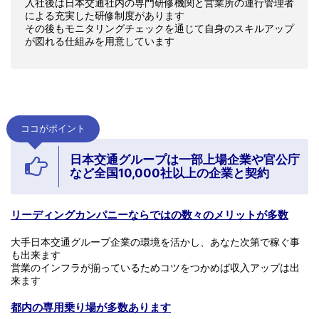
入社後は日本交通社内の専門研修機関と営業所の運行管理者
による充実した研修制度があります
その後もモニタリングチェックを通じて自身のスキルアップ
が図れる仕組みを用意しています
ココがポイント
日本交通グループは一部上場企業や官公庁
など全国10,000社以上の企業と契約
リーディングカンパニーならではの数々のメリットが多数
大手日本交通グループ企業の環境を活かし、あなた次第で稼ぐ事
も出来ます
営業のインフラが揃っているためコツをつかめば収入アップは出
来ます
都内の専用乗り場が多数あります