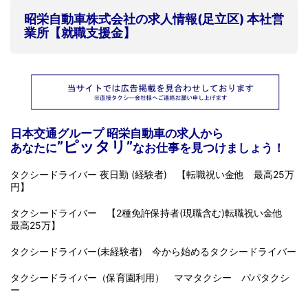
昭栄自動車株式会社
の求人情報
(足立区) 本社営
業所【就職支援金】
日本交通グループ 昭栄自動車の求人から
”ピッタリ”
あなたに
なお仕事を見つけましょう！
タクシードライバー 夜日勤 (経験者) 【転職祝い金他 最高25万
円】
タクシードライバー 【2種免許保持者(現職含む)転職祝い金他
最高25万】
タクシードライバー(未経験者) 今から始めるタクシードライバー
タクシードライバー（保育園利用） ママタクシー パパタクシ
ー