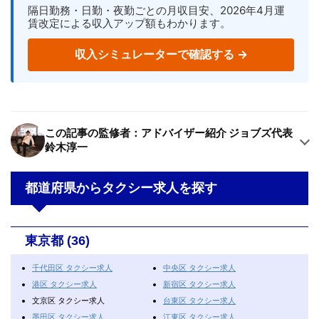
隔日勤務・日勤・夜勤ごとの月収目安、2026年4月運
賃改定による収入アップ額もわかります。
収入シミュレーターで確認する →
この記事の監修者：アドバイザー紹介 ジョブズ代表
鈴木淳一
都道府県からタクシー求人を探す
東京都 (36)
千代田区 タクシー求人
中央区 タクシー求人
港区 タクシー求人
新宿区 タクシー求人
文京区 タクシー求人
台東区 タクシー求人
墨田区 タクシー求人
江東区 タクシー求人