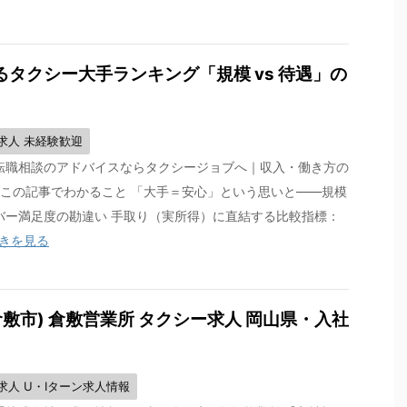
タクシー大手ランキング「規模 vs 待遇」の
求人 未経験歓迎
転職相談のアドバイスならタクシージョブへ｜収入・働き方の
 この記事でわかること 「大手＝安心」という思いと——規模
バー満足度の勘違い 手取り（実所得）に直結する比較指標：
きを見る
敷市) 倉敷営業所 タクシー求人 岡山県・入社
求人 U・Iターン求人情報