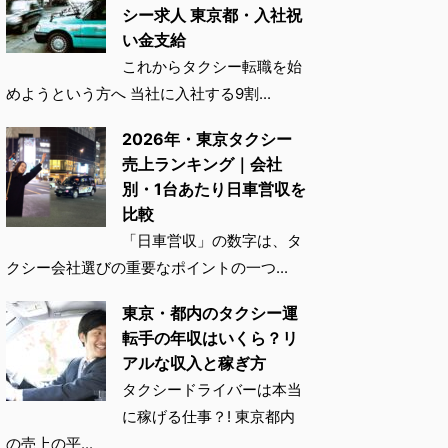
シー求人 東京都・入社祝
い金支給
これからタクシー転職を始
めようという方へ 当社に入社する9割...
2026年・東京タクシー
売上ランキング｜会社
別・1台あたり日車営収を
比較
「日車営収」の数字は、タ
クシー会社選びの重要なポイントの一つ...
東京・都内のタクシー運
転手の年収はいくら？リ
アルな収入と稼ぎ方
タクシードライバーは本当
に稼げる仕事？! 東京都内
の売上の平...