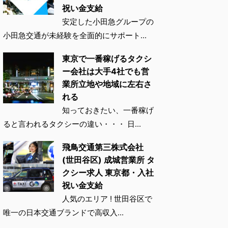
祝い金支給
安定した小田急グループの
小田急交通が未経験を全面的にサポート...
東京で一番稼げるタクシ
ー会社は大手4社でも営
業所立地や地域に左右さ
れる
知っておきたい、一番稼げ
ると言われるタクシーの違い・・・ 日...
飛鳥交通第三株式会社
(世田谷区) 成城営業所 タ
クシー求人 東京都・入社
祝い金支給
人気のエリア ! 世田谷区で
唯一の日本交通ブランドで高収入...