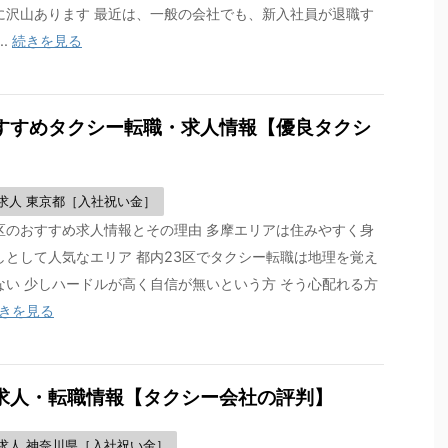
に沢山あります 最近は、一般の会社でも、新入社員が退職す
..
続きを見る
すすめタクシー転職・求人情報【優良タクシ
求人 東京都［入社祝い金］
区のおすすめ求人情報とその理由 多摩エリアは住みやすく身
しとして人気なエリア 都内23区でタクシー転職は地理を覚え
ない 少しハードルが高く自信が無いという方 そう心配れる方
きを見る
求人・転職情報【タクシー会社の評判】
求人 神奈川県［入社祝い金］