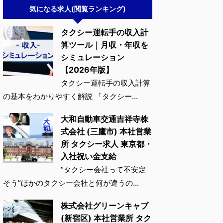
気になる求人(閲覧ランキング)
タクシー運転手の収入計
算ツール｜月収・年収を
シミュレーション
【2026年版】
タクシー運転手の収入計算
の基本をわかりやすく解説 「タクシー...
大和自動車交通吉祥寺株
式会社 (三鷹市) 本社営業
所 タクシー求人 東京都・
入社祝い金支給
“タクシー会社って不安定
そう”ほかのタクシー会社と何が違うの...
株式会社グリーンキャブ
(新宿区) 本社営業所 タク