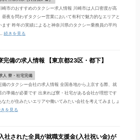
川崎市のおすすめのタクシー求人情報 川崎市は人口密度が高
、昼夜を問わずタクシー営業において有利で魅力的なエリアと
います 昨年の実績によると神奈川県のタクシー乗務員の平均
..
続きを見る
完備の求人情報 【東京都23区・都下】
求人 寮・社宅完備
完備のタクシー会社の求人情報 全国各地から上京する際、就
居の準備が必要です 出来れば寮・社宅がある会社が理想です
あなたが住みたいエリアや働いてみたい会社を考えてみましょ
続きを見る
| 入社された全員が就職支援金(入社祝い金)が