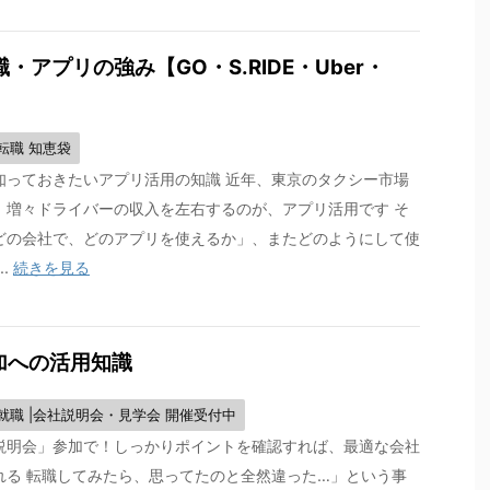
・アプリの強み【GO・S.RIDE・Uber・
転職 知恵袋
知っておきたいアプリ活用の知識 近年、東京のタクシー市場
、増々ドライバーの収入を左右するのが、アプリ活用です そ
どの会社で、どのアプリを使えるか」、またどのようにして使
..
続きを見る
参加への活用知識
就職 |会社説明会・見学会 開催受付中
説明会」参加で！しっかりポイントを確認すれば、最適な会社
れる 転職してみたら、思ってたのと全然違った…」という事