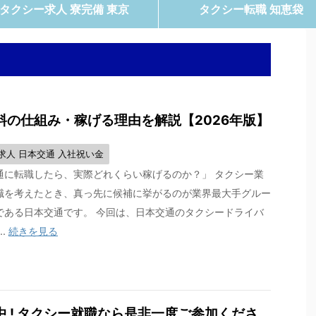
タクシー求人 寮完備 東京
タクシー転職 知恵袋
の仕組み・稼げる理由を解説【2026年版】
求人 日本交通 入社祝い金
通に転職したら、実際どれくらい稼げるのか？」 タクシー業
職を考えたとき、真っ先に候補に挙がるのが業界最大手グルー
である日本交通です。 今回は、日本交通のタクシードライバ
..
続きを見る
 ! タクシー就職なら是非一度ご参加くださ