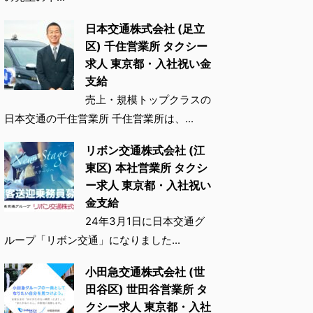
日本交通株式会社 (足立
区) 千住営業所 タクシー
求人 東京都・入社祝い金
支給
売上・規模トップクラスの
日本交通の千住営業所 千住営業所は、...
リボン交通株式会社 (江
東区) 本社営業所 タクシ
ー求人 東京都・入社祝い
金支給
24年3月1日に日本交通グ
ループ「リボン交通」になりました...
小田急交通株式会社 (世
田谷区) 世田谷営業所 タ
クシー求人 東京都・入社