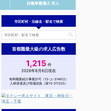
自働車整備士 求人
市区町村・沿線名・駅名で検索
首都圏最大級の求人広告数
1,215
件
2026年8月6日現在
有料職業紹介事業許可（13-ユ-314612）
人材派遣及び現場請負（派13-311220）