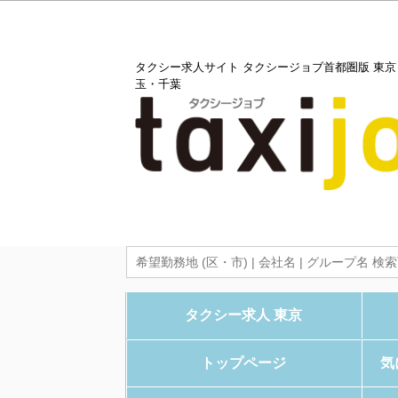
タクシー求人サイト タクシージョブ首都圏版 東
玉・千葉
タクシー求人 東京
トップページ
気