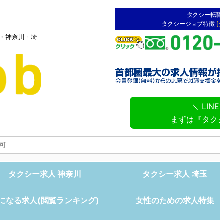
タクシー転
タクシージョブ特徴
京・神奈川・埼
＼ LI
まずは『タク
タクシー求人 神奈川
タクシー求人 埼玉
になる求人(閲覧ランキング)
女性のための求人特集