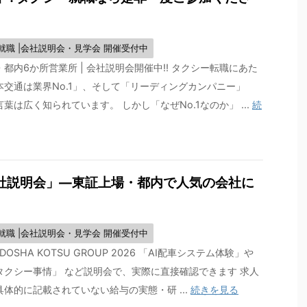
就職 |会社説明会・見学会 開催受付中
都内6か所営業所 | 会社説明会開催中!! タクシー転職にあた
本交通は業界No.1」、そして「リーディングカンパニー」
葉は広く知られています。 しかし「なぜNo.1なのか」 ...
続
社説明会」—東証上場・都内で人気の会社に
就職 |会社説明会・見学会 開催受付中
JIDOSHA KOTSU GROUP 2026 「AI配車システム体験」や
タクシー事情」 など説明会で、実際に直接確認できます 求人
体的に記載されていない給与の実態・研 ...
続きを見る