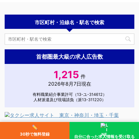
市区町村・沿線名・駅名で検索
首都圏最大級の求人広告数
1,215
件
2026年8月7日現在
有料職業紹介事業許可（13-ユ-314612）
人材派遣及び現場請負（派13-311220）
気になる求人(閲覧ランキング)
30秒で無料登録
自分に合った求人情報を受け取る