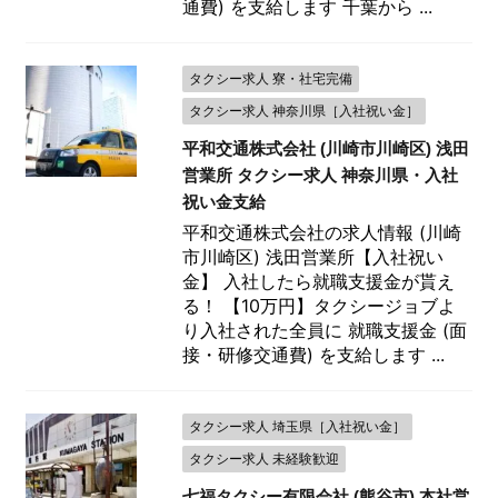
通費) を支給します 千葉から ...
タクシー求人 寮・社宅完備
タクシー求人 神奈川県［入社祝い金］
平和交通株式会社 (川崎市川崎区) 浅田
営業所 タクシー求人 神奈川県・入社
祝い金支給
平和交通株式会社の求人情報 (川崎
市川崎区) 浅田営業所【入社祝い
金】 入社したら就職支援金が貰え
る！ 【10万円】タクシージョブよ
り入社された全員に 就職支援金 (面
接・研修交通費) を支給します ...
タクシー求人 埼玉県［入社祝い金］
タクシー求人 未経験歓迎
七福タクシー有限会社 (熊谷市) 本社営