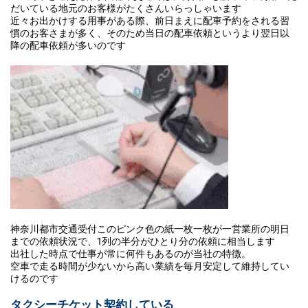
だいている地元のお客様がたくさんいらっしゃいます
近々お出かけする用事がある際、前日まえに配車予約をされる習
慣のお客さまが多く、そのため当日の配車依頼というより翌日以
降の配車依頼が多いのです
神奈川都市交通受付このピンク色の紙一枚一枚が一営業所の明日
までの依頼状況で、1列の半分がひとり分の依頼に相当します
出社した時点で仕事が常に何件もあるのが当社の特徴。
空車で走る時間が少ないから高い業績を毎月安定して維持してい
けるのです
タクシーチケット契約している