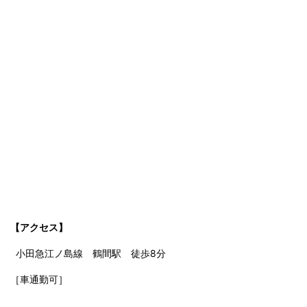
【アクセス】
小田急江ノ島線 鶴間駅 徒歩8分
［車通勤可］