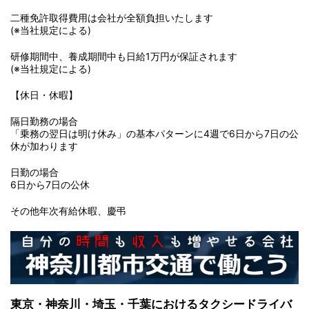
二種免許取得費用は会社が全額負担いたします
(※当社規定による)
研修期間中、養成期間中も日給1万円が保証されます
(※当社規定による)
【休日・休暇】
隔日勤務の場合
「乗務の翌日は明け休み」の基本パターンに4週で6日から7日の公
休が加わります
日勤の場合
6日から7日の公休
その他年次有給休暇、慶弔
東京・神奈川・埼玉・千葉におけるタクシードライバ