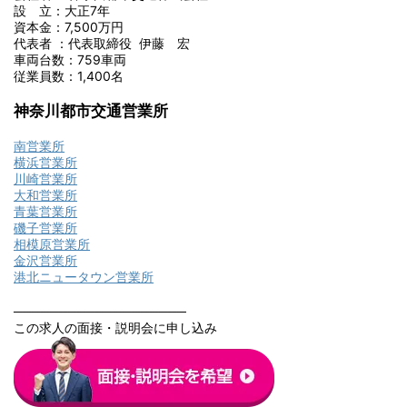
設 立：大正7年
資本金：7,500万円
代表者 ：代表取締役 伊藤 宏
車両台数：759車両
従業員数：1,400名
神奈川都市交通営業所
南営業所
横浜営業所
川崎営業所
大和営業所
青葉営業所
磯子営業所
相模原営業所
金沢営業所
港北ニュータウン営業所
───────────────────
この求人の面接・説明会に申し込み