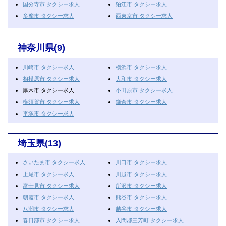
国分寺市 タクシー求人
狛江市 タクシー求人
多摩市 タクシー求人
西東京市 タクシー求人
神奈川県(9)
川崎市 タクシー求人
横浜市 タクシー求人
相模原市 タクシー求人
大和市 タクシー求人
厚木市 タクシー求人
小田原市 タクシー求人
横須賀市 タクシー求人
鎌倉市 タクシー求人
平塚市 タクシー求人
埼玉県(13)
さいたま市 タクシー求人
川口市 タクシー求人
上尾市 タクシー求人
川越市 タクシー求人
富士見市 タクシー求人
所沢市 タクシー求人
朝霞市 タクシー求人
熊谷市 タクシー求人
八潮市 タクシー求人
越谷市 タクシー求人
春日部市 タクシー求人
入間郡三芳町 タクシー求人