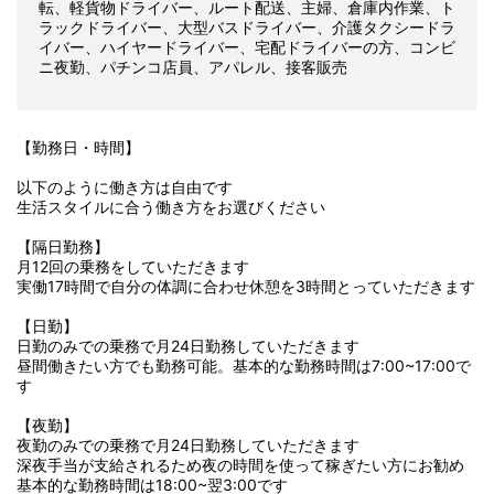
転、軽貨物ドライバー、ルート配送、主婦、倉庫内作業、ト
ラックドライバー、大型バスドライバー、介護タクシードラ
イバー、ハイヤードライバー、宅配ドライバーの方、コンビ
ニ夜勤、パチンコ店員、アパレル、接客販売
【勤務日・時間】
以下のように働き方は自由です
生活スタイルに合う働き方をお選びください
【隔日勤務】
月12回の乗務をしていただきます
実働17時間で自分の体調に合わせ休憩を3時間とっていただきます
【日勤】
日勤のみでの乗務で月24日勤務していただきます
昼間働きたい方でも勤務可能。基本的な勤務時間は7:00~17:00で
す
【夜勤】
夜勤のみでの乗務で月24日勤務していただきます
深夜手当が支給されるため夜の時間を使って稼ぎたい方にお勧め
基本的な勤務時間は18:00~翌3:00です