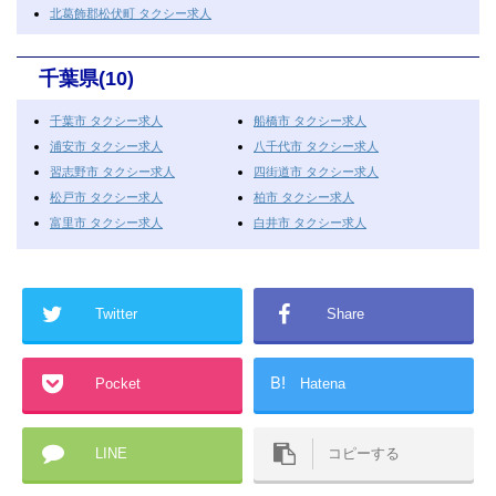
北葛飾郡松伏町 タクシー求人
千葉県(10)
千葉市 タクシー求人
船橋市 タクシー求人
浦安市 タクシー求人
八千代市 タクシー求人
習志野市 タクシー求人
四街道市 タクシー求人
松戸市 タクシー求人
柏市 タクシー求人
富里市 タクシー求人
白井市 タクシー求人
Twitter
Share
B!
Pocket
Hatena
LINE
コピーする