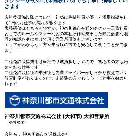
タクシーが初めて(未経験)の方でも丁寧に指導してい
きます
入社後研修以降について、初めは先輩社員が優しく添乗指導をし
て1日のお仕事の流れを教えます
実務研修はもちろんですが、神奈川都市交通のタクシー乗務社員
としてのルールやマナーなどの本社研修や乗車した際に必要な地
理の知識を身に着けて頂く営業所研修もございます
エリアがわからない方や未経験の方でも安心して働くことができ
ます
二種免許取得費用は当社で助成負担しますので、初心者の方も始
められる仕事です
二種免許取得後の乗務後も先輩ドライバーがしっかり教えていく
教育制度がありますので、未経験の方でも安心して仕事を始めら
れます
神奈川都市交通株式会社 (大和市) 大和営業所
〈
会社概要
〉
会社名： 神奈川都市交通株式会社