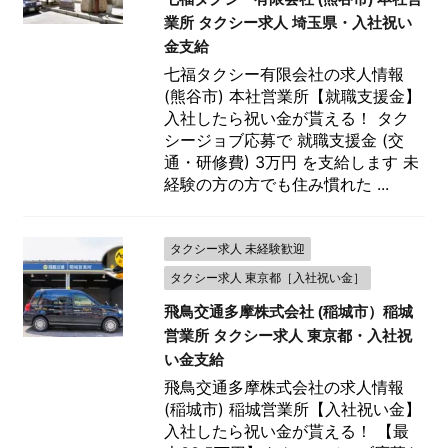
業所 タクシー求人 埼玉県・入社祝い
金支給
七福タクシー有限会社の求人情報
(熊谷市) 本社営業所【就職支援金】
入社したら祝い金が貰える！ タク
シージョブ応募で 就職支援金 (交
通・研修費) 3万円 を支給します 未
経験の方の方でも住み慣れた ...
タクシー求人 未経験歓迎
タクシー求人 東京都［入社祝い金］
飛鳥交通多摩株式会社 (稲城市）稲城
営業所 タクシー求人 東京都・入社祝
い金支給
飛鳥交通多摩株式会社の求人情報
(稲城市) 稲城営業所【入社祝い金】
入社したら祝い金が貰える！ 【最