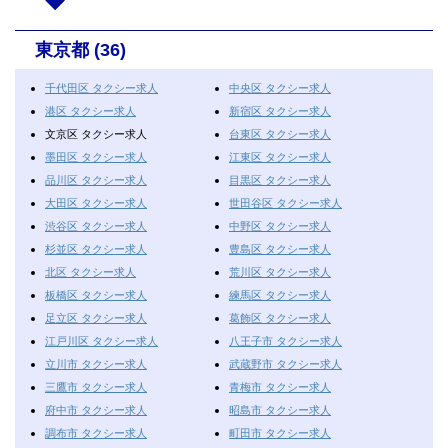
東京都 (36)
千代田区 タクシー求人
中央区 タクシー求人
港区 タクシー求人
新宿区 タクシー求人
文京区 タクシー求人
台東区 タクシー求人
墨田区 タクシー求人
江東区 タクシー求人
品川区 タクシー求人
目黒区 タクシー求人
大田区 タクシー求人
世田谷区 タクシー求人
渋谷区 タクシー求人
中野区 タクシー求人
杉並区 タクシー求人
豊島区 タクシー求人
北区 タクシー求人
荒川区 タクシー求人
板橋区 タクシー求人
練馬区 タクシー求人
足立区 タクシー求人
葛飾区 タクシー求人
江戸川区 タクシー求人
八王子市 タクシー求人
立川市 タクシー求人
武蔵野市 タクシー求人
三鷹市 タクシー求人
青梅市 タクシー求人
府中市 タクシー求人
昭島市 タクシー求人
調布市 タクシー求人
町田市 タクシー求人