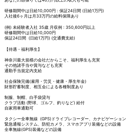
研修期間中は日給10,000円 : 保証24日間 (日給1万円)
入社後6ヶ月は月33万円の給料保障あり
(例) 未経験者入社 35歳 月収例 : 350,600円以上
研修期間中は日給10,000円
保証24日間 (日給1万円) (交通費支給)
【待遇・福利厚生】
神奈川最大規模の会社だからこそ、福利厚生も充実
その他諸手当や賞与なども充実
通勤手当規定内支給
社会保険完備(雇用・労災・健康・厚生年金)
財形貯蓄制度、相互会による各種制度あり
制服、制帽、白手袋貸与
クラブ活動 (野球、ゴルフ、釣りなど) 給付
自家用車通勤可
タクシー全車無線 (GPS)ドライブレコーダー、カナビゲーション
緊急通報システム、防犯カメラ、スマホアプリ装備などの設備
全車無線(GPS)装備などの設備