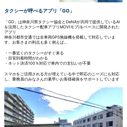
タクシーが呼べるアプリ「GO」
「GO」は神奈川県タクシー協会とDeNAが共同で提供しているAI
を活用したタクシー配車アプリMOV(モブ)をベースに開発された
アプリ
神奈川都市交通では全車両GPS無線機を搭載して対応していま
す。お客さまの利点も多く例えば…
・一番近くのタクシーがすぐ来る
・目安到着時間がわかる
・ネット決済100％対応で車内での支払いが不要
スマホをご活用される方が増えている中で即応のニーズにも対応
し、乗務員のみなさんの素早いお客様確保をサポートしています