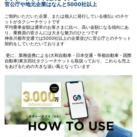
官公庁や地元企業はなんと5000社以上
ご契約いただいた企業、または個人に発行している後払いのチケ
ットがタクシーチケットです
平均乗車金額は通常のお客さまに比べ、高い金額になる傾向にあ
り、乗務員の皆さんには大きな魅力のひとつです
神奈川都市交通では5000社以上の企業並びに官公庁とのチケット
契約をしていただいております
更に、業務提携による(大和自動車・日本交通・帝都自動車・国際
自動車)東京四社タクシーチケットも取扱っており、これらも売上
をあげるための大きな追い風となっています