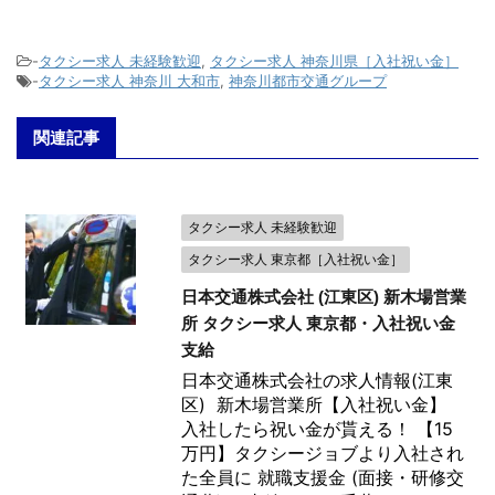
-
タクシー求人 未経験歓迎
,
タクシー求人 神奈川県［入社祝い金］
-
タクシー求人 神奈川 大和市
,
神奈川都市交通グループ
関連記事
タクシー求人 未経験歓迎
タクシー求人 東京都［入社祝い金］
日本交通株式会社 (江東区) 新木場営業
所 タクシー求人 東京都・入社祝い金
支給
日本交通株式会社の求人情報(江東
区) 新木場営業所【入社祝い金】
入社したら祝い金が貰える！ 【15
万円】タクシージョブより入社され
た全員に 就職支援金 (面接・研修交