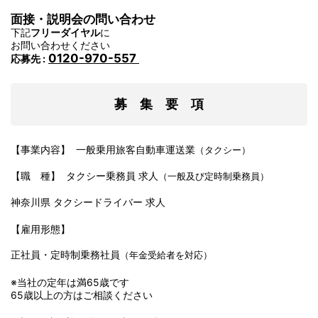
面接・説明会の問い合わせ
下記
フリーダイヤル
に
お問い合わせください
0120-970-557
応募先 :
募 集 要 項
【事業内容】 一般乗用旅客自動車運送業
（タクシー）
【職 種】 タクシー乗務員 求人
（一般及び定時制乗務員）
神奈川県 タクシードライバー 求人
【雇用形態】
正社員・定時制乗務社員
（年金受給者を対応）
※当社の定年は満65歳です
65歳以上の方はご相談ください