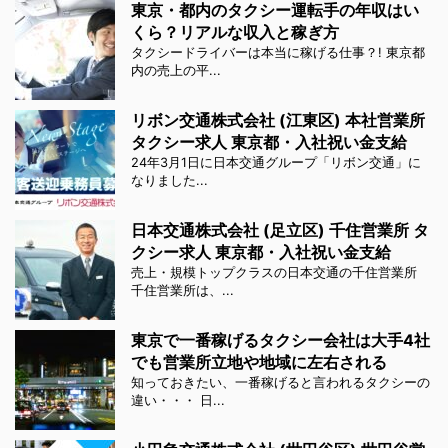
東京・都内のタクシー運転手の年収はい
くら？リアルな収入と稼ぎ方
タクシードライバーは本当に稼げる仕事？! 東京都
内の売上の平...
リボン交通株式会社 (江東区) 本社営業所
タクシー求人 東京都・入社祝い金支給
24年3月1日に日本交通グループ「リボン交通」に
なりました...
日本交通株式会社 (足立区) 千住営業所 タ
クシー求人 東京都・入社祝い金支給
売上・規模トップクラスの日本交通の千住営業所
千住営業所は、...
東京で一番稼げるタクシー会社は大手4社
でも営業所立地や地域に左右される
知っておきたい、一番稼げると言われるタクシーの
違い・・・ 日...