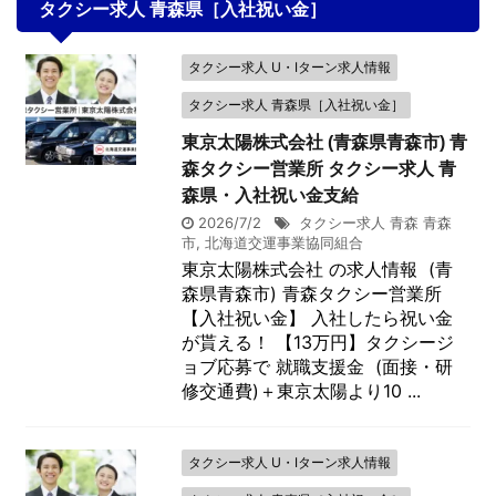
タクシー求人 青森県［入社祝い金］
タクシー求人 U・Iターン求人情報
タクシー求人 青森県［入社祝い金］
東京太陽株式会社 (青森県青森市) 青
森タクシー営業所 タクシー求人 青
森県・入社祝い金支給
2026/7/2
タクシー求人 青森 青森
市
,
北海道交運事業協同組合
東京太陽株式会社 の求人情報 (青
森県青森市) 青森タクシー営業所
【入社祝い金】 入社したら祝い金
が貰える！ 【13万円】タクシージ
ョブ応募で 就職支援金 (面接・研
修交通費)＋東京太陽より10 ...
タクシー求人 U・Iターン求人情報