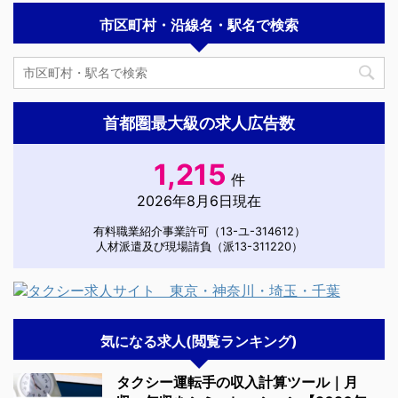
市区町村・沿線名・駅名で検索
首都圏最大級の求人広告数
1,215
件
2026年8月6日現在
有料職業紹介事業許可（13-ユ-314612）
人材派遣及び現場請負（派13-311220）
気になる求人(閲覧ランキング)
タクシー運転手の収入計算ツール｜月