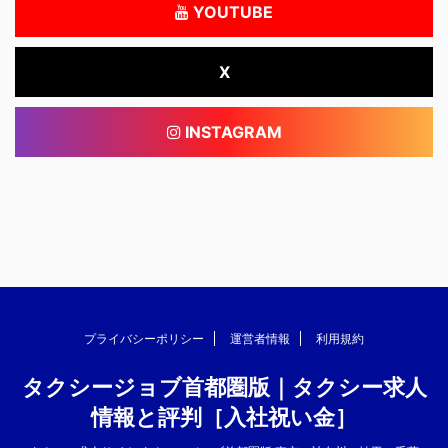
YOUTUBE
X
INSTAGRAM
プライバシーポリシー
運営者情報
利用規約
タクシージョブ首都圏版｜タクシー求人
情報と評判［入社祝い金］