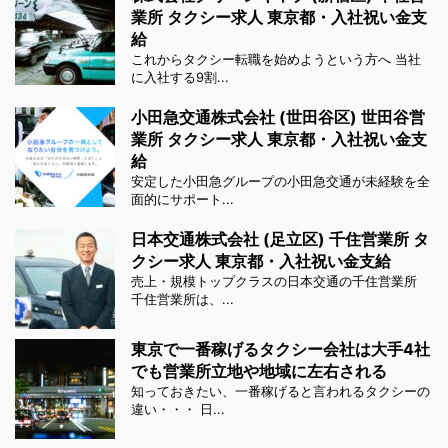
業所 タクシー求人 東京都・入社祝い金支
給
これからタクシー転職を始めようという方へ 当社
に入社する9割...
小田急交通株式会社 (世田谷区) 世田谷営
業所 タクシー求人 東京都・入社祝い金支
給
安定した小田急グループの小田急交通が未経験を全
面的にサポート...
日本交通株式会社 (足立区) 千住営業所 タ
クシー求人 東京都・入社祝い金支給
売上・規模トップクラスの日本交通の千住営業所
千住営業所は、...
東京で一番稼げるタクシー会社は大手4社
でも営業所立地や地域に左右される
知っておきたい、一番稼げると言われるタクシーの
違い・・・ 日...