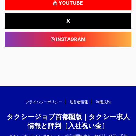
YOUTUBE
X
INSTAGRAM
プライバシーポリシー
運営者情報
利用規約
タクシージョブ首都圏版｜タクシー求人
情報と評判［入社祝い金］