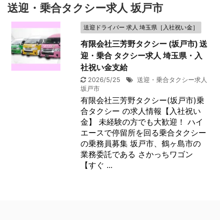
送迎・乗合タクシー求人 坂戸市
送迎ドライバー 求人 埼玉県［入社祝い金］
有限会社三芳野タクシー (坂戸市) 送
迎・乗合 タクシー求人 埼玉県・入
社祝い金支給
2026/5/25
送迎・乗合タクシー求人
坂戸市
有限会社三芳野タクシー(坂戸市)乗
合タクシー の求人情報【入社祝い
金】 未経験の方でも大歓迎！ ハイ
エースで停留所を回る乗合タクシー
の乗務員募集 坂戸市、鶴ヶ島市の
業務委託である さかっちワゴン
【すぐ ...