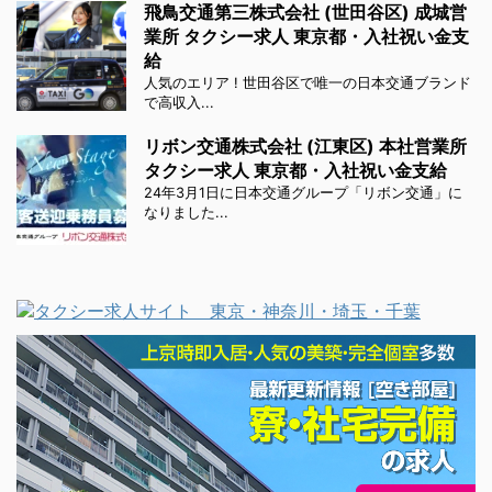
飛鳥交通第三株式会社 (世田谷区) 成城営
業所 タクシー求人 東京都・入社祝い金支
給
人気のエリア ! 世田谷区で唯一の日本交通ブランド
で高収入...
リボン交通株式会社 (江東区) 本社営業所
タクシー求人 東京都・入社祝い金支給
24年3月1日に日本交通グループ「リボン交通」に
なりました...