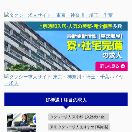
好待遇 ! 注目の求人
タクシー求人 東京都［入社祝い金］
東京 タクシー求人 おすすめ [高待遇]