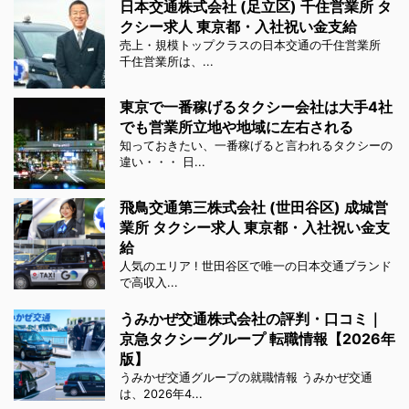
日本交通株式会社 (足立区) 千住営業所 タ
クシー求人 東京都・入社祝い金支給
売上・規模トップクラスの日本交通の千住営業所
千住営業所は、...
東京で一番稼げるタクシー会社は大手4社
でも営業所立地や地域に左右される
知っておきたい、一番稼げると言われるタクシーの
違い・・・ 日...
飛鳥交通第三株式会社 (世田谷区) 成城営
業所 タクシー求人 東京都・入社祝い金支
給
人気のエリア ! 世田谷区で唯一の日本交通ブランド
で高収入...
うみかぜ交通株式会社の評判・口コミ｜
京急タクシーグループ 転職情報【2026年
版】
うみかぜ交通グループの就職情報 うみかぜ交通
は、2026年4...