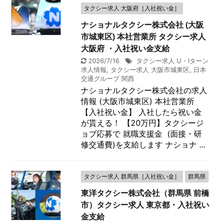
タクシー求人 大阪府［入社祝い金］
ナショナルタクシー株式会社 (大阪
市城東区) 本社営業所 タクシー求人
大阪府 ・入社祝い金支給
2026/7/16
タクシー求人 U・Iターン
求人情報
,
タクシー求人 大阪市城東区
,
日本
交通グループ 関西
ナショナルタクシー株式会社の求人
情報 (大阪市城東区) 本社営業所
【入社祝い金】 入社したら祝い金
が貰える！ 【20万円】タクシージ
ョブ応募で 就職支援金 (面接・研
修交通費)を支給します ナショナ ...
タクシー求人 群馬県［入社祝い金］
群馬県
東洋タクシー株式会社（群馬県 前橋
市）タクシー求人 東京都・入社祝い
金支給