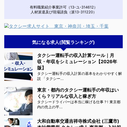
有料職業紹介事業許可（13-ユ-314612）
人材派遣及び現場請負（派13-311220）
気になる求人(閲覧ランキング)
タクシー運転手の収入計算ツール｜月
収・年収をシミュレーション【2026年
版】
タクシー運転手の収入計算の基本をわかりやすく解
説 「タクシー...
東京・都内のタクシー運転手の年収はい
くら？リアルな収入と稼ぎ方
タクシードライバーは本当に稼げる仕事？! 東京都
内の売上の平...
大和自動車交通吉祥寺株式会社 (三鷹市)