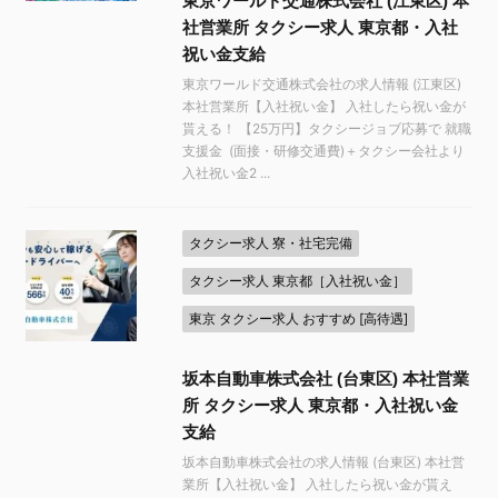
東京ワールド交通株式会社 (江東区) 本
社営業所 タクシー求人 東京都・入社
祝い金支給
東京ワールド交通株式会社の求人情報 (江東区)
本社営業所【入社祝い金】 入社したら祝い金が
貰える！ 【25万円】タクシージョブ応募で 就職
支援金 (面接・研修交通費)＋タクシー会社より
入社祝い金2 ...
タクシー求人 寮・社宅完備
タクシー求人 東京都［入社祝い金］
東京 タクシー求人 おすすめ [高待遇]
坂本自動車株式会社 (台東区) 本社営業
所 タクシー求人 東京都・入社祝い金
支給
坂本自動車株式会社の求人情報 (台東区) 本社営
業所【入社祝い金】 入社したら祝い金が貰え