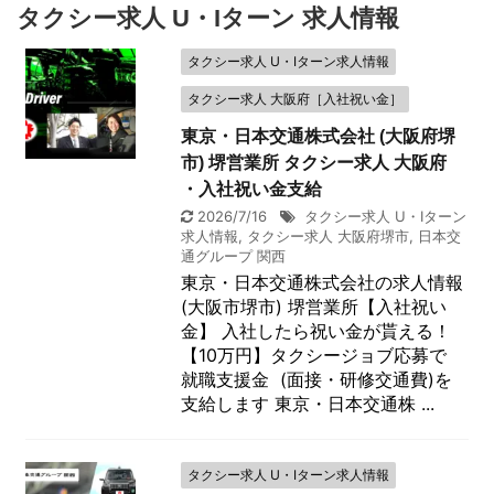
タクシー求人 U・Iターン 求人情報
タクシー求人 U・Iターン求人情報
タクシー求人 大阪府［入社祝い金］
東京・日本交通株式会社 (大阪府堺
市) 堺営業所 タクシー求人 大阪府
・入社祝い金支給
2026/7/16
タクシー求人 U・Iターン
求人情報
,
タクシー求人 大阪府堺市
,
日本交
通グループ 関西
東京・日本交通株式会社の求人情報
(大阪市堺市) 堺営業所【入社祝い
金】 入社したら祝い金が貰える！
【10万円】タクシージョブ応募で
就職支援金 (面接・研修交通費)を
支給します 東京・日本交通株 ...
タクシー求人 U・Iターン求人情報