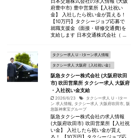
日本交通株式会社の求人情報 (大阪
府豊中市) 豊中営業所【入社祝い
金】 入社したら祝い金が貰える！
【10万円】タクシージョブ応募で
就職支援金 (面接・研修交通費)を
支給します 日本交通株式会社（ ...
タクシー求人 U・Iターン求人情報
タクシー求人 大阪府［入社祝い金］
阪急タクシー株式会社 (大阪府吹田
市) 吹田営業所 タクシー求人 大阪府
・入社祝い金支給
2026/6/23
タクシー求人 U・Iター
ン 求人情報
,
タクシー求人 大阪府吹田市
,
阪
急阪神東宝グループ
阪急タクシー株式会社の求人情報
(大阪府吹田市) 吹田営業所【入社祝
い金】 入社したら祝い金が貰え
る！ 【10万円】タクシージョブ応