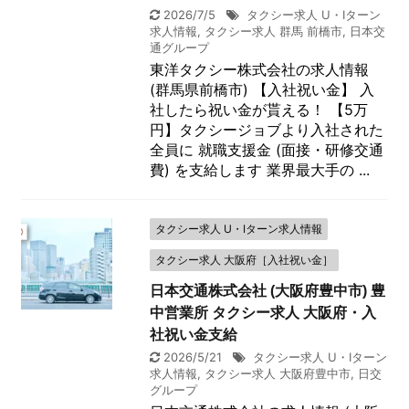
2026/7/5
タクシー求人 U・Iターン
求人情報
,
タクシー求人 群馬 前橋市
,
日本交
通グループ
東洋タクシー株式会社の求人情報
(群馬県前橋市) 【入社祝い金】 入
社したら祝い金が貰える！ 【5万
円】タクシージョブより入社された
全員に 就職支援金 (面接・研修交通
費) を支給します 業界最大手の ...
タクシー求人 U・Iターン求人情報
タクシー求人 大阪府［入社祝い金］
日本交通株式会社 (大阪府豊中市) 豊
中営業所 タクシー求人 大阪府・入
社祝い金支給
2026/5/21
タクシー求人 U・Iターン
求人情報
,
タクシー求人 大阪府豊中市
,
日交
グループ