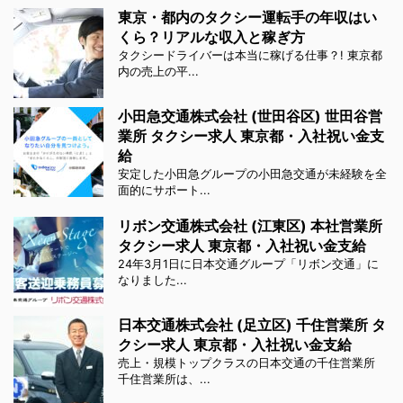
東京・都内のタクシー運転手の年収はい
くら？リアルな収入と稼ぎ方
タクシードライバーは本当に稼げる仕事？! 東京都
内の売上の平...
小田急交通株式会社 (世田谷区) 世田谷営
業所 タクシー求人 東京都・入社祝い金支
給
安定した小田急グループの小田急交通が未経験を全
面的にサポート...
リボン交通株式会社 (江東区) 本社営業所
タクシー求人 東京都・入社祝い金支給
24年3月1日に日本交通グループ「リボン交通」に
なりました...
日本交通株式会社 (足立区) 千住営業所 タ
クシー求人 東京都・入社祝い金支給
売上・規模トップクラスの日本交通の千住営業所
千住営業所は、...