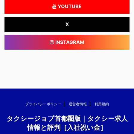
YOUTUBE
X
INSTAGRAM
プライバシーポリシー
運営者情報
利用規約
タクシージョブ首都圏版｜タクシー求人
情報と評判［入社祝い金］