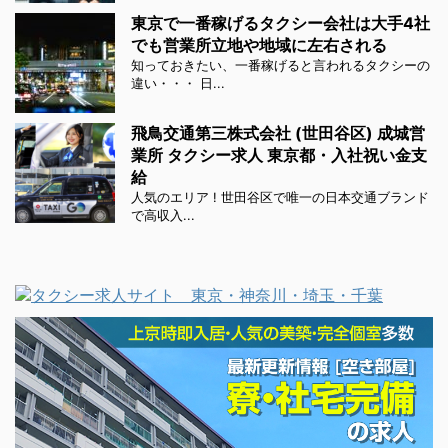
東京で一番稼げるタクシー会社は大手4社
でも営業所立地や地域に左右される
知っておきたい、一番稼げると言われるタクシーの
違い・・・ 日...
飛鳥交通第三株式会社 (世田谷区) 成城営
業所 タクシー求人 東京都・入社祝い金支
給
人気のエリア ! 世田谷区で唯一の日本交通ブランド
で高収入...