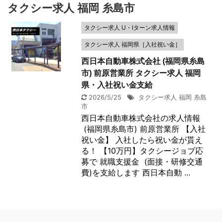
タクシー求人 福岡 糸島市
タクシー求人 U・Iターン求人情報
タクシー求人 福岡県［入社祝い金］
西日本自動車株式会社 (福岡県糸島
市) 前原営業所 タクシー求人 福岡
県・入社祝い金支給
2026/5/25
タクシー求人 福岡 糸島
市
西日本自動車株式会社の求人情報
(福岡県糸島市) 前原営業所 【入社
祝い金】 入社したら祝い金が貰え
る！ 【10万円】タクシージョブ応
募で 就職支援金 (面接・研修交通
費)を支給します 西日本自動 ...