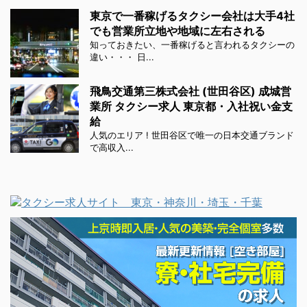
東京で一番稼げるタクシー会社は大手4社
でも営業所立地や地域に左右される
知っておきたい、一番稼げると言われるタクシーの
違い・・・ 日...
飛鳥交通第三株式会社 (世田谷区) 成城営
業所 タクシー求人 東京都・入社祝い金支
給
人気のエリア ! 世田谷区で唯一の日本交通ブランド
で高収入...