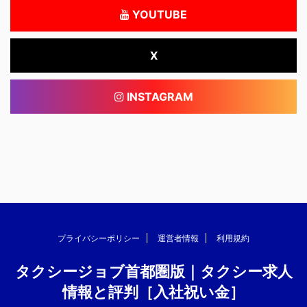
YOUTUBE
X
INSTAGRAM
プライバシーポリシー
運営者情報
利用規約
タクシージョブ首都圏版｜タクシー求人
情報と評判［入社祝い金］