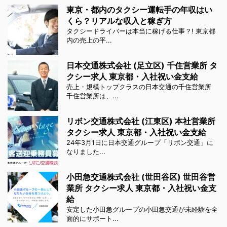
東京・都内のタクシー運転手の年収はい
くら？リアルな収入と稼ぎ方
タクシードライバーは本当に稼げる仕事？! 東京都
内の売上の平...
日本交通株式会社 (足立区) 千住営業所 タ
クシー求人 東京都・入社祝い金支給
売上・規模トップクラスの日本交通の千住営業所
千住営業所は、...
リボン交通株式会社 (江東区) 本社営業所
タクシー求人 東京都・入社祝い金支給
24年3月1日に日本交通グループ「リボン交通」に
なりました...
小田急交通株式会社 (世田谷区) 世田谷営
業所 タクシー求人 東京都・入社祝い金支
給
安定した小田急グループの小田急交通が未経験を全
面的にサポート...