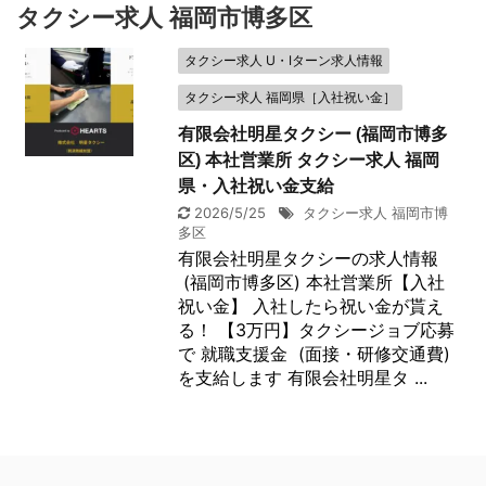
タクシー求人 福岡市博多区
タクシー求人 U・Iターン求人情報
タクシー求人 福岡県［入社祝い金］
有限会社明星タクシー (福岡市博多
区) 本社営業所 タクシー求人 福岡
県・入社祝い金支給
2026/5/25
タクシー求人 福岡市博
多区
有限会社明星タクシーの求人情報
(福岡市博多区) 本社営業所【入社
祝い金】 入社したら祝い金が貰え
る！ 【3万円】タクシージョブ応募
で 就職支援金 (面接・研修交通費)
を支給します 有限会社明星タ ...