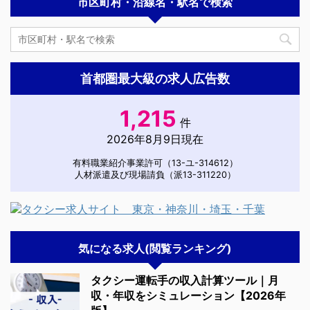
市区町村・沿線名・駅名で検索
首都圏最大級の求人広告数
1,215
件
2026年8月9日現在
有料職業紹介事業許可（13-ユ-314612）
人材派遣及び現場請負（派13-311220）
気になる求人(閲覧ランキング)
タクシー運転手の収入計算ツール｜月
収・年収をシミュレーション【2026年