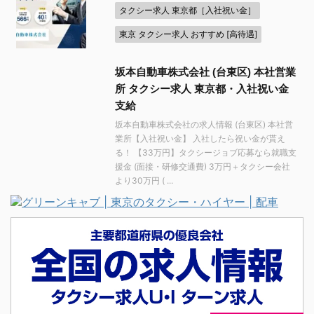
タクシー求人 東京都［入社祝い金］
東京 タクシー求人 おすすめ [高待遇]
坂本自動車株式会社 (台東区) 本社営業
所 タクシー求人 東京都・入社祝い金
支給
坂本自動車株式会社の求人情報 (台東区) 本社営
業所【入社祝い金】 入社したら祝い金が貰え
る！ 【33万円】タクシージョブ応募なら就職支
援金 (面接・研修交通費) 3万円＋タクシー会社
より30万円 ( ...