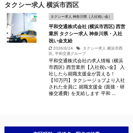
タクシー求人 横浜市西区
タクシー求人 神奈川県［入社祝い金］
平和交通株式会社 (横浜市西区) 西営
業所 タクシー求人 神奈川県・入社
祝い金支給
2026/6/24
タクシー求人 横浜市西
区
,
平和交通グループ
平和交通株式会社の求人情報 (横浜
市西区) 西営業所【入社祝い金】 入
社したら就職支援金が貰える！
【10万円】タクシージョブより入社
された全員に 就職支援金 (面接・研
修交通費) を支給します 平和 ...