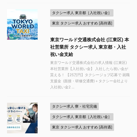
タクシー求人 東京都［入社祝い金］
東京 タクシー求人 おすすめ [高待遇]
東京ワールド交通株式会社 (江東区) 本
社営業所 タクシー求人 東京都・入社
祝い金支給
東京ワールド交通株式会社の求人情報 (江東区)
本社営業所【入社祝い金】 入社したら祝い金が
貰える！ 【25万円】タクシージョブ応募で 就職
支援金 (面接・研修交通費)＋タクシー会社より
入社祝い金2 ...
タクシー求人 寮・社宅完備
タクシー求人 東京都［入社祝い金］
東京 タクシー求人 おすすめ [高待遇]