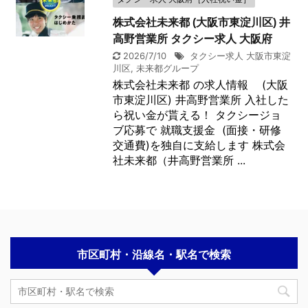
株式会社未来都 (大阪市東淀川区) 井
高野営業所 タクシー求人 大阪府
2026/7/10
タクシー求人 大阪市東淀
川区
,
未来都グループ
株式会社未来都 の求人情報 (大阪
市東淀川区) 井高野営業所 入社した
ら祝い金が貰える！ タクシージョ
ブ応募で 就職支援金 (面接・研修
交通費)を独自に支給します 株式会
社未来都（井高野営業所 ...
市区町村・沿線名・駅名で検索