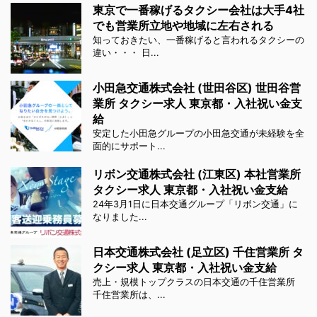
東京で一番稼げるタクシー会社は大手4社
でも営業所立地や地域に左右される
知っておきたい、一番稼げると言われるタクシーの
違い・・・ 日...
小田急交通株式会社 (世田谷区) 世田谷営
業所 タクシー求人 東京都・入社祝い金支
給
安定した小田急グループの小田急交通が未経験を全
面的にサポート...
リボン交通株式会社 (江東区) 本社営業所
タクシー求人 東京都・入社祝い金支給
24年3月1日に日本交通グループ「リボン交通」に
なりました...
日本交通株式会社 (足立区) 千住営業所 タ
クシー求人 東京都・入社祝い金支給
売上・規模トップクラスの日本交通の千住営業所
千住営業所は、...