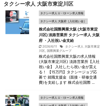
タクシー求人 大阪市東淀川区
タクシー求人 U・Iターン求人情報
タクシー求人 大阪府［入社祝い金］
株式会社国際興業大阪 (大阪市東淀
川区) 淡路営業所 タクシー求人 大阪
府 ・入社祝い金支給
2026/6/11
タクシー求人 大阪市東淀
川区
,
国際興業グループ
株式会社国際興業大阪の求人情報
(大阪市東淀川区) 淡路営業所【入社
祝い金】 入社したら祝い金が貰え
る！ 【15万円】タクシージョブ応
募で 就職支援金 (面接・研修交通
費)を支給します 株式会社国際 ...
タクシー求人 U・Iターン求人情報
タクシー求人 大阪府［入社祝い金］