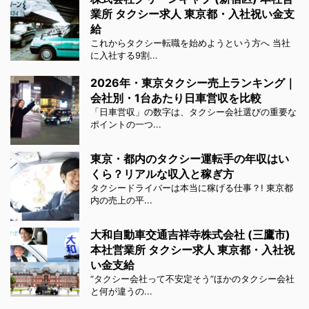
業所 タクシー求人 東京都・入社祝い金支
給
これからタクシー転職を始めようという方へ 当社
に入社する9割...
2026年・東京タクシー売上ランキング｜
会社別・1台あたり日車営収を比較
「日車営収」の数字は、タクシー会社選びの重要な
ポイントの一つ...
東京・都内のタクシー運転手の年収はい
くら？リアルな収入と稼ぎ方
タクシードライバーは本当に稼げる仕事？! 東京都
内の売上の平...
大和自動車交通吉祥寺株式会社 (三鷹市)
本社営業所 タクシー求人 東京都・入社祝
い金支給
“タクシー会社って不安定そう”ほかのタクシー会社
と何が違うの...