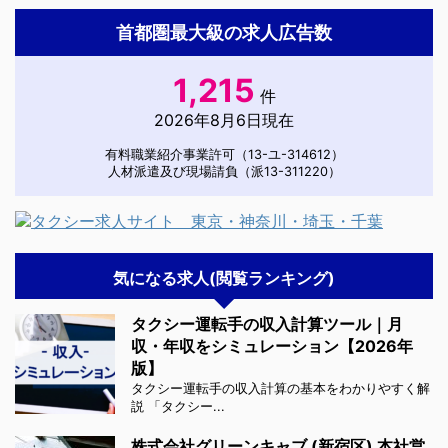
首都圏最大級の求人広告数
1,215
件
2026年8月6日現在
有料職業紹介事業許可（13-ユ-314612）
人材派遣及び現場請負（派13-311220）
気になる求人(閲覧ランキング)
タクシー運転手の収入計算ツール｜月
収・年収をシミュレーション【2026年
版】
タクシー運転手の収入計算の基本をわかりやすく解
説 「タクシー...
株式会社グリーンキャブ (新宿区) 本社営