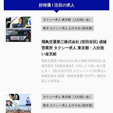
好待遇 ! 注目の求人
タクシー求人 東京都［入社祝い金］
東京 タクシー求人 おすすめ [高待遇]
飛鳥交通第三株式会社 (世田谷区) 成城
営業所 タクシー求人 東京都・入社祝
い金支給
飛鳥交通第三株式会社の求人情報 (世田谷区) 成
城営業所【就職支援金】 入社したら祝い金が貰
える！ 【最大50万円】タクシージョブ応募なら
就職支援金 (面接・研修交通費) 10万円＋飛鳥交
通より軍資金 ...
タクシー求人 東京都［入社祝い金］
東京 タクシー求人 おすすめ [高待遇]