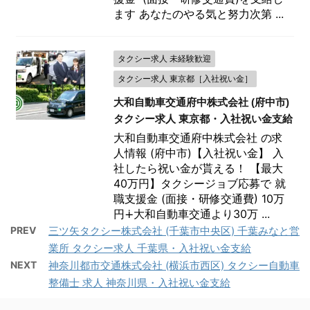
ます あなたのやる気と努力次第 ...
タクシー求人 未経験歓迎
タクシー求人 東京都［入社祝い金］
大和自動車交通府中株式会社 (府中市)
タクシー求人 東京都・入社祝い金支給
大和自動車交通府中株式会社 の求
人情報 (府中市)【入社祝い金】 入
社したら祝い金が貰える！ 【最大
40万円】タクシージョブ応募で 就
職支援金 (面接・研修交通費) 10万
円∔大和自動車交通より30万 ...
PREV
三ツ矢タクシー株式会社 (千葉市中央区) 千葉みなと営
業所 タクシー求人 千葉県・入社祝い金支給
NEXT
神奈川都市交通株式会社 (横浜市西区) タクシー自動車
整備士 求人 神奈川県・入社祝い金支給