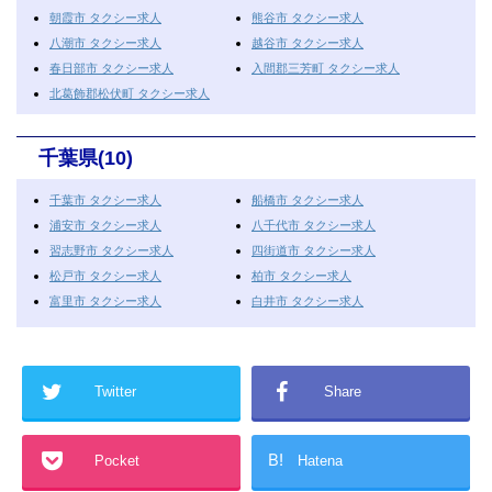
朝霞市 タクシー求人
熊谷市 タクシー求人
八潮市 タクシー求人
越谷市 タクシー求人
春日部市 タクシー求人
入間郡三芳町 タクシー求人
北葛飾郡松伏町 タクシー求人
千葉県(10)
千葉市 タクシー求人
船橋市 タクシー求人
浦安市 タクシー求人
八千代市 タクシー求人
習志野市 タクシー求人
四街道市 タクシー求人
松戸市 タクシー求人
柏市 タクシー求人
富里市 タクシー求人
白井市 タクシー求人
Twitter
Share
B!
Pocket
Hatena