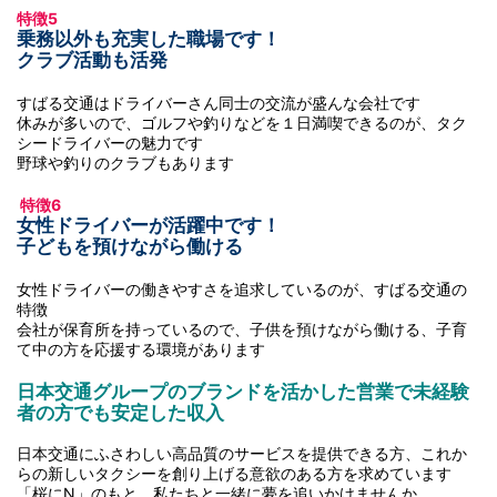
特徴5
乗務以外も充実した職場です！
クラブ活動も活発
すばる交通はドライバーさん同士の交流が盛んな会社です
休みが多いので、ゴルフや釣りなどを１日満喫できるのが、タク
シードライバーの魅力です
野球や釣りのクラブもあります
特徴6
女性ドライバーが活躍中です！
子どもを預けながら働ける
女性ドライバーの働きやすさを追求しているのが、すばる交通の
特徴
会社が保育所を持っているので、子供を預けながら働ける、子育
て中の方を応援する環境があります
日本交通グループのブランドを活かした営業で未経験
者の方でも安定した収入
日本交通にふさわしい高品質のサービスを提供できる方、これか
らの新しいタクシーを創り上げる意欲のある方を求めています
「桜にN」のもと、私たちと一緒に夢を追いかけませんか