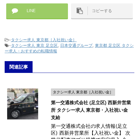
LINE
コピーする
-
タクシー求人 東京都［入社祝い金］
-
タクシー求人 東京 足立区
,
日本交通グループ
,
東京都 足立区 タクシ
ー求人・おすすめの転職情報
関連記事
タクシー求人 東京都［入社祝い金］
第一交通株式会社 (足立区) 西新井営業
所 タクシー求人 東京都・入社祝い金
支給
第一交通株式会社の求人情報(足立
区) 西新井営業所【入社祝い金】 次