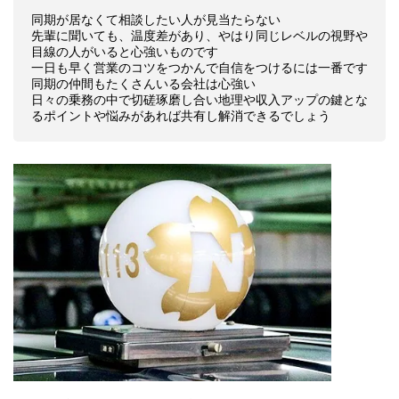
同期が居なくて相談したい人が見当たらない
先輩に聞いても、温度差があり、やはり同じレベルの視野や
目線の人がいると心強いものです
一日も早く営業のコツをつかんで自信をつけるには一番です
同期の仲間もたくさんいる会社は心強い
日々の乗務の中で切磋琢磨し合い地理や収入アップの鍵とな
るポイントや悩みがあれば共有し解消できるでしょう