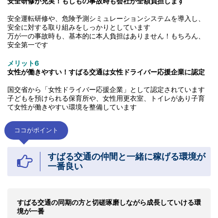
安全研修が充実！もしもの事故時も会社が全額負担します
安全運転研修や、危険予測シミュレーションシステムを導入し、
安全に対する取り組みをしっかりとしています
万が一の事故時も、基本的に本人負担はありません！もちろん、
安全第一です
メリット6
女性が働きやすい！すばる交通は女性ドライバー応援企業に認定
国交省から「女性ドライバー応援企業」として認定されています
子どもを預けられる保育所や、女性用更衣室、トイレがあり子育
て女性が働きやすい環境を整備しています
ココがポイント
すばる交通の仲間と一緒に稼げる環境が
一番良い
すばる交通の同期の方と切磋琢磨しながら成長していける環
境が一番