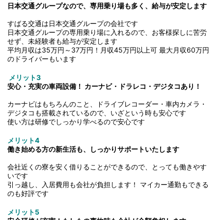
日本交通グループなので、専用乗り場も多く、給与が安定します
すばる交通は日本交通グループの会社です
日本交通グループの専用乗り場に入れるので、お客様探しに苦労
せず、未経験者も給与が安定します
平均月収は35万円～37万円！月収45万円以上可 最大月収60万円
のドライバーもいます
メリット3
安心・充実の車両設備！ カーナビ・ドラレコ・デジタコあり！
カーナビはもちろんのこと、ドライブレコーダー・車内カメラ・
デジタコも搭載されているので、いざという時も安心です
使い方は研修でしっかり学べるので安心です
メリット4
働き始める方の新生活も、しっかりサポートいたします
会社近くの寮を安く借りることができるので、とっても働きやす
いです
引っ越し、入居費用も会社が負担します！ マイカー通勤もできる
のも好評です
メリット5