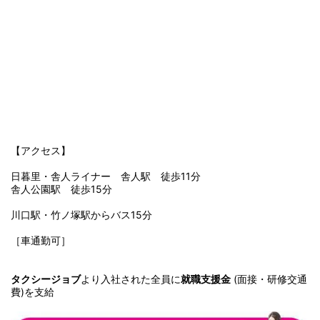
【アクセス】
日暮里・舎人ライナー 舎人駅 徒歩11分
舎人公園駅 徒歩15分
川口駅・竹ノ塚駅からバス15分
［車通勤可］
タクシージョブ
より入社された全員に
就職支援金
(面接・研修交通
費)を支給