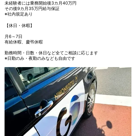
未経験者には乗務開始後3カ月40万円
その後9カ月35万円給与保証
※社内規定あり
【休日・休暇】
月6～7日
有給休暇、慶弔休暇
勤務時間・日数・休日など全てご相談に応じます
※日勤のみ・夜勤のみなども自由です