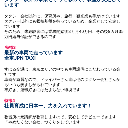
います
タクシー会社以外に、保育所や、旅行・観光業も手がけています
タクシー以外にも収益基盤を持っているため、企業として安定し
ています
そのため、未経験者には乗務開始後3カ月40万円、その後9カ月35
万円給与保証ができるのです
特徴3
最新の車両で走っています
全車JPN TAXI
すばる交通は、東京エリアの中でも車両設備にこだわっている会
社です
車両が綺麗なので、ドライバーさん達は他のタクシー会社さんか
らいつも羨ましがられています
車好き、運転好きにはたまらない環境です
特徴4
社員育成に日本一、力を入れています！
教習所の元講師が教育しますので、安心してデビューできます
「やめたくない会社」づくりをしています