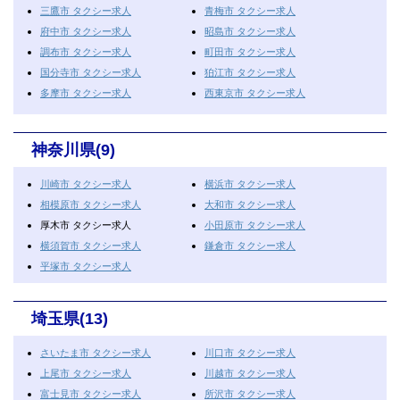
三鷹市 タクシー求人
青梅市 タクシー求人
府中市 タクシー求人
昭島市 タクシー求人
調布市 タクシー求人
町田市 タクシー求人
国分寺市 タクシー求人
狛江市 タクシー求人
多摩市 タクシー求人
西東京市 タクシー求人
神奈川県(9)
川崎市 タクシー求人
横浜市 タクシー求人
相模原市 タクシー求人
大和市 タクシー求人
厚木市 タクシー求人
小田原市 タクシー求人
横須賀市 タクシー求人
鎌倉市 タクシー求人
平塚市 タクシー求人
埼玉県(13)
さいたま市 タクシー求人
川口市 タクシー求人
上尾市 タクシー求人
川越市 タクシー求人
富士見市 タクシー求人
所沢市 タクシー求人