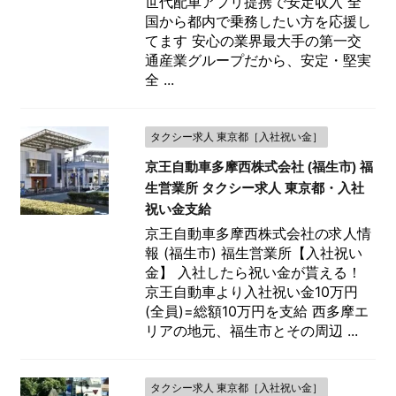
世代配車アプリ提携で安定収入 全
国から都内で乗務したい方を応援し
てます 安心の業界最大手の第一交
通産業グループだから、安定・堅実
全 ...
タクシー求人 東京都［入社祝い金］
京王自動車多摩西株式会社 (福生市) 福
生営業所 タクシー求人 東京都・入社
祝い金支給
京王自動車多摩西株式会社の求人情
報 (福生市) 福生営業所【入社祝い
金】 入社したら祝い金が貰える！
京王自動車より入社祝い金10万円
(全員)=総額10万円を支給 西多摩エ
リアの地元、福生市とその周辺 ...
タクシー求人 東京都［入社祝い金］