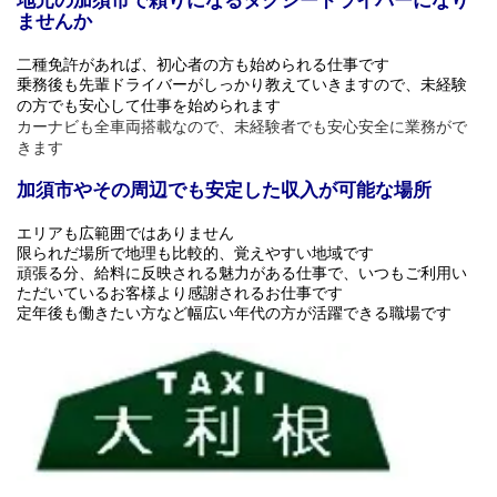
地元の加須市で頼りになるタクシードライバーになり
ませんか
二種免許があれば、初心者の方も始められる仕事です
乗務後も先輩ドライバーがしっかり教えていきますので、未経験
の方でも安心して仕事を始められます
カーナビも全車両搭載なので、未経験者でも安心安全に業務がで
きます
加須市やその周辺でも安定した収入が可能な場所
エリアも広範囲ではありません
限られだ場所で地理も比較的、覚えやすい地域です
頑張る分、給料に反映される魅力がある仕事で、いつもご利用い
ただいているお客様より感謝されるお仕事です
定年後も働きたい方など幅広い年代の方が活躍できる職場です