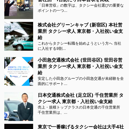
「日車営収」の数字は、タクシー会社選びの重要な
ポイントの一つ...
株式会社グリーンキャブ (新宿区) 本社営
業所 タクシー求人 東京都・入社祝い金支
給
これからタクシー転職を始めようという方へ 当社
に入社する9割...
小田急交通株式会社 (世田谷区) 世田谷営
業所 タクシー求人 東京都・入社祝い金支
給
安定した小田急グループの小田急交通が未経験を全
面的にサポート...
日本交通株式会社 (足立区) 千住営業所 タ
クシー求人 東京都・入社祝い金支給
売上・規模トップクラスの日本交通の千住営業所
千住営業所は、...
東京で一番稼げるタクシー会社は大手4社