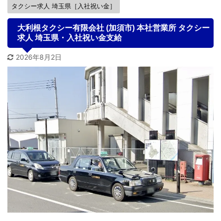
タクシー求人 埼玉県［入社祝い金］
大利根タクシー有限会社 (加須市) 本社営業所 タクシー
求人 埼玉県・入社祝い金支給
2026年8月2日