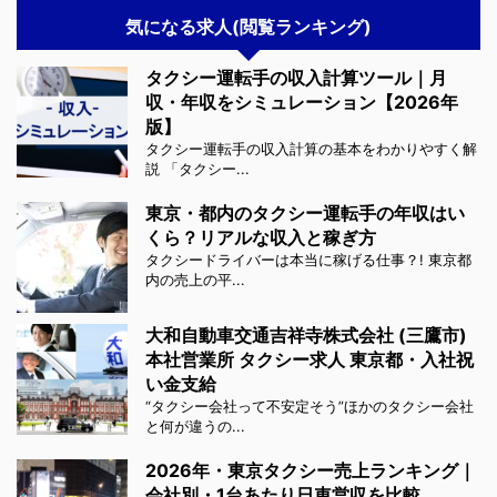
気になる求人(閲覧ランキング)
タクシー運転手の収入計算ツール｜月
収・年収をシミュレーション【2026年
版】
タクシー運転手の収入計算の基本をわかりやすく解
説 「タクシー...
東京・都内のタクシー運転手の年収はい
くら？リアルな収入と稼ぎ方
タクシードライバーは本当に稼げる仕事？! 東京都
内の売上の平...
大和自動車交通吉祥寺株式会社 (三鷹市)
本社営業所 タクシー求人 東京都・入社祝
い金支給
“タクシー会社って不安定そう”ほかのタクシー会社
と何が違うの...
2026年・東京タクシー売上ランキング｜
会社別・1台あたり日車営収を比較