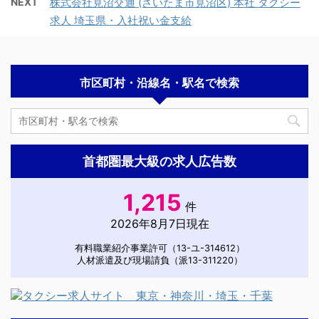
NEXT
株式会社見沼交通 (さいたま市見沼区) 本社 タクシー
求人 埼玉県・入社祝い金支給
市区町村・沿線名・駅名で検索
首都圏最大級の求人広告数
1,215
件
2026年8月7日現在
有料職業紹介事業許可（13-ユ-314612）
人材派遣及び現場請負（派13-311220）