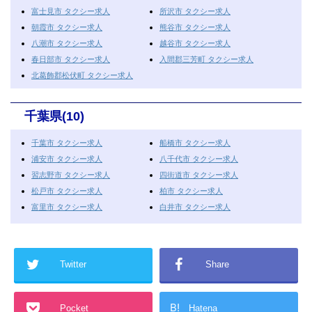
富士見市 タクシー求人
所沢市 タクシー求人
朝霞市 タクシー求人
熊谷市 タクシー求人
八潮市 タクシー求人
越谷市 タクシー求人
春日部市 タクシー求人
入間郡三芳町 タクシー求人
北葛飾郡松伏町 タクシー求人
千葉県(10)
千葉市 タクシー求人
船橋市 タクシー求人
浦安市 タクシー求人
八千代市 タクシー求人
習志野市 タクシー求人
四街道市 タクシー求人
松戸市 タクシー求人
柏市 タクシー求人
富里市 タクシー求人
白井市 タクシー求人
Twitter
Share
B!
Pocket
Hatena