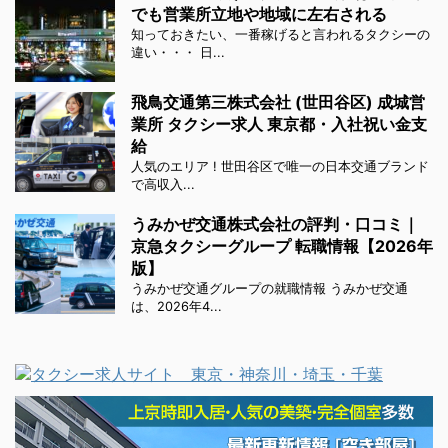
でも営業所立地や地域に左右される
知っておきたい、一番稼げると言われるタクシーの
違い・・・ 日...
飛鳥交通第三株式会社 (世田谷区) 成城営
業所 タクシー求人 東京都・入社祝い金支
給
人気のエリア ! 世田谷区で唯一の日本交通ブランド
で高収入...
うみかぜ交通株式会社の評判・口コミ｜
京急タクシーグループ 転職情報【2026年
版】
うみかぜ交通グループの就職情報 うみかぜ交通
は、2026年4...