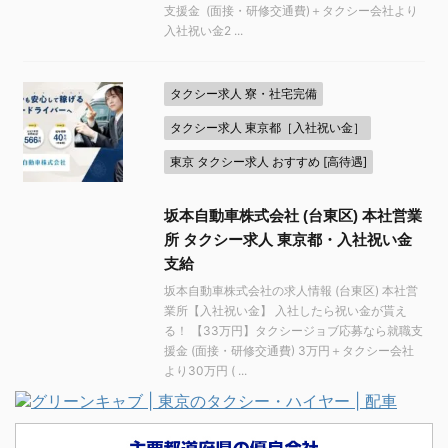
支援金 (面接・研修交通費)＋タクシー会社より
入社祝い金2 ...
タクシー求人 寮・社宅完備
タクシー求人 東京都［入社祝い金］
東京 タクシー求人 おすすめ [高待遇]
坂本自動車株式会社 (台東区) 本社営業
所 タクシー求人 東京都・入社祝い金
支給
坂本自動車株式会社の求人情報 (台東区) 本社営
業所【入社祝い金】 入社したら祝い金が貰え
る！ 【33万円】タクシージョブ応募なら就職支
援金 (面接・研修交通費) 3万円＋タクシー会社
より30万円 ( ...