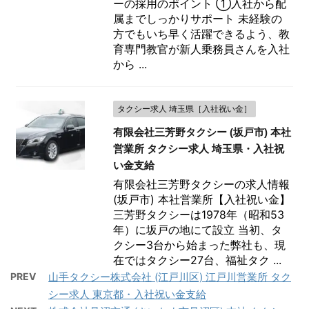
ーの採用のポイント ①入社から配
属までしっかりサポート 未経験の
方でもいち早く活躍できるよう、教
育専門教官が新人乗務員さんを入社
から ...
タクシー求人 埼玉県［入社祝い金］
有限会社三芳野タクシー (坂戸市) 本社
営業所 タクシー求人 埼玉県・入社祝
い金支給
有限会社三芳野タクシーの求人情報
(坂戸市) 本社営業所【入社祝い金】
三芳野タクシーは1978年（昭和53
年）に坂戸の地にて設立 当初、タ
クシー3台から始まった弊社も、現
在ではタクシー27台、福祉タク ...
PREV
山手タクシー株式会社 (江戸川区) 江戸川営業所 タク
シー求人 東京都・入社祝い金支給