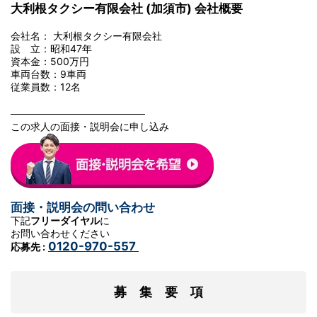
大利根タクシー有限会社 (加須市) 会社概要
会社名： 大利根タクシー有限会社
設 立：昭和47年
資本金：500万円
車両台数：9車両
従業員数：12名
───────────────────
この求人の面接・説明会に申し込み
面接・説明会の問い合わせ
下記
フリーダイヤル
に
お問い合わせください
0120-970-557
応募先 :
募 集 要 項