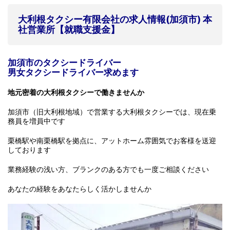
大利根タクシー有限会社
の求人情報
(加須市) 本
社営業所【就職支援金】
加須市のタクシードライバー
男女タクシードライバー求めます
地元密着の大利根タクシーで働きませんか
加須市（旧大利根地域）で営業する大利根タクシーでは、現在乗
務員を増員中です
栗橋駅や南栗橋駅を拠点に、アットホーム雰囲気でお客様を送迎
しております
業務経験の浅い方、ブランクのある方でも一度ご相談ください
あなたの経験をあなたらしく活かしませんか