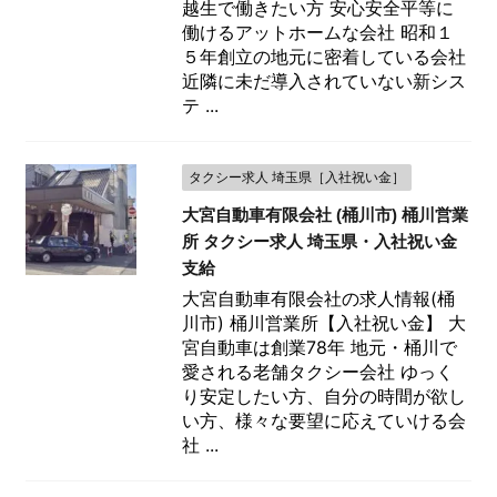
越生で働きたい方 安心安全平等に
働けるアットホームな会社 昭和１
５年創立の地元に密着している会社
近隣に未だ導入されていない新シス
テ ...
タクシー求人 埼玉県［入社祝い金］
大宮自動車有限会社 (桶川市) 桶川営業
所 タクシー求人 埼玉県・入社祝い金
支給
大宮自動車有限会社の求人情報(桶
川市) 桶川営業所【入社祝い金】 大
宮自動車は創業78年 地元・桶川で
愛される老舗タクシー会社 ゆっく
り安定したい方、自分の時間が欲し
い方、様々な要望に応えていける会
社 ...