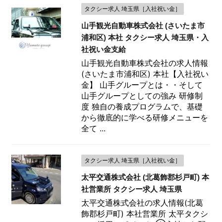
タクシー求人 埼玉県［入社祝い金］
山手観光自動車株式会社 (さいたま市
浦和区) 本社 タクシー求人 埼玉県・入
社祝い金支給
山手観光自動車株式会社の求人情報
(さいたま市浦和区) 本社【入社祝い
金】 山手グループとは・・そして
山手グループとしての強み 研修制
度 独自の養成プログラムで、基礎
から徹底的に学べる研修メニューを
全て ...
タクシー求人 埼玉県［入社祝い金］
太平交通株式会社 (北葛飾郡杉戸町) 本
社営業所 タクシー求人 埼玉県
太平交通株式会社の求人情報(北葛
飾郡杉戸町) 本社営業所 太平タクシ