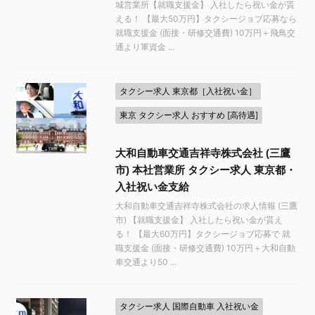
城営業所【就職支援金】 入社したら祝い金が貰
える！ 【最大50万円】タクシージョブ応募なら
就職支援金 (面接・研修交通費) 10万円＋飛鳥交
通より軍資金 ...
タクシー求人 東京都［入社祝い金］
東京 タクシー求人 おすすめ [高待遇]
大和自動車交通吉祥寺株式会社 (三鷹
市) 本社営業所 タクシー求人 東京都・
入社祝い金支給
大和自動車交通吉祥寺株式会社の求人情報 (三鷹
市) 【就職支援金】 入社したら祝い金が貰え
る！ 【最大60万円】タクシージョブ応募で 就
職支援金 (面接・研修交通費) 10万円＋大和自動
車交通より50 ...
タクシー求人 国際自動車 入社祝い金