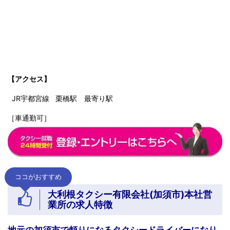
【アクセス】
JR宇都宮
線 栗橋
駅 最寄り駅
［車通勤可］
ココがおすすめ
大利根タクシー有限会社
(加須市)本社営
業所の求人特徴