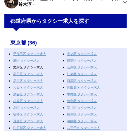
鈴木淳一
都道府県からタクシー求人を探す
東京都 (36)
千代田区 タクシー求人
中央区 タクシー求人
港区 タクシー求人
新宿区 タクシー求人
文京区 タクシー求人
台東区 タクシー求人
墨田区 タクシー求人
江東区 タクシー求人
品川区 タクシー求人
目黒区 タクシー求人
大田区 タクシー求人
世田谷区 タクシー求人
渋谷区 タクシー求人
中野区 タクシー求人
杉並区 タクシー求人
豊島区 タクシー求人
北区 タクシー求人
荒川区 タクシー求人
板橋区 タクシー求人
練馬区 タクシー求人
足立区 タクシー求人
葛飾区 タクシー求人
江戸川区 タクシー求人
八王子市 タクシー求人