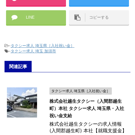
LINE
コピーする
-
タクシー求人 埼玉県［入社祝い金］
-
タクシー求人 埼玉 加須市
関連記事
タクシー求人 埼玉県［入社祝い金］
株式会社越生タクシー（入間郡越生
町）本社 タクシー求人 埼玉県・入社
祝い金支給
株式会社越生タクシーの求人情報
(入間郡越生町) 本社【就職支援金】