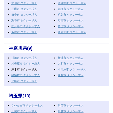
立川市 タクシー求人
武蔵野市 タクシー求人
三鷹市 タクシー求人
青梅市 タクシー求人
府中市 タクシー求人
昭島市 タクシー求人
調布市 タクシー求人
町田市 タクシー求人
国分寺市 タクシー求人
狛江市 タクシー求人
多摩市 タクシー求人
西東京市 タクシー求人
神奈川県(9)
川崎市 タクシー求人
横浜市 タクシー求人
相模原市 タクシー求人
大和市 タクシー求人
厚木市 タクシー求人
小田原市 タクシー求人
横須賀市 タクシー求人
鎌倉市 タクシー求人
平塚市 タクシー求人
埼玉県(13)
さいたま市 タクシー求人
川口市 タクシー求人
上尾市 タクシー求人
川越市 タクシー求人