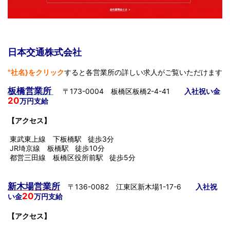
日本交通株式会社
"社名}をクリック
すると各営業所の詳しい求人がご覧いただけます
板橋営業所
〒173-0004 板橋区板橋2-4-41
入社祝い金
20
万円支給
【アクセス】
東武東上線 下板橋駅 徒歩3分
JR埼京線 板橋駅 徒歩10分
都営三田線 板橋区役所前駅 徒歩5分
新木場営業所
〒136-0082 江東区新木場1-17-6
入社祝
20
い金
万円支給
【アクセス】