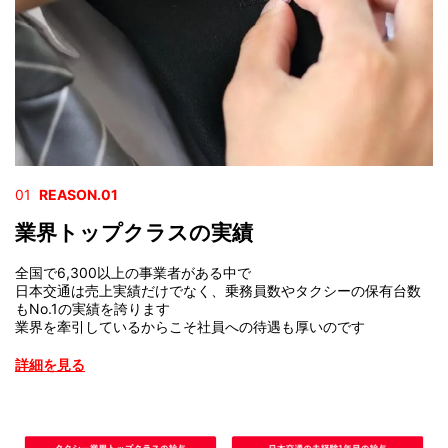
01
REASON.01
業界トップクラスの実績
全国で6,300以上の事業者がある中で
日本交通は売上実績だけでなく、乗務員数やタクシーの保有台数
もNo.1の実績を誇ります
業界を牽引しているからこそ社員への待遇も厚いのです
詳細を見る