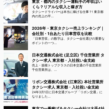
東京・都内のタクシー運転手の年収はい
くら？リアルな収入と稼ぎ方
タクシードライバーは本当に稼げる仕事？! 東京都
内の売上の平...
2026年・東京タクシー売上ランキング｜
会社別・1台あたり日車営収を比較
「日車営収」の数字は、タクシー会社選びの重要な
ポイントの一つ...
日本交通株式会社 (足立区) 千住営業所 タ
クシー求人 東京都・入社祝い金支給
売上・規模トップクラスの日本交通の千住営業所
千住営業所は、...
リボン交通株式会社 (江東区) 本社営業所
タクシー求人 東京都・入社祝い金支給
24年3月1日に日本交通グループ「リボン交通」に
なりました...
東京で一番稼げるタクシー会社は大手4社