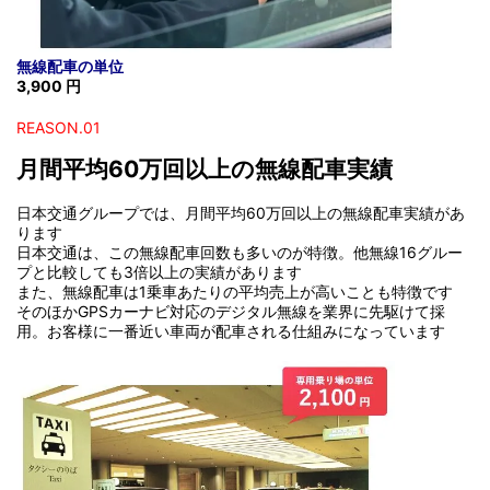
無線配車の単位
3,900 円
REASON.01
月間平均60万回以上の無線配車実績
日本交通グループでは、月間平均60万回以上の無線配車実績があ
ります
日本交通は、この無線配車回数も多いのが特徴。他無線16グルー
プと比較しても3倍以上の実績があります
また、無線配車は1乗車あたりの平均売上が高いことも特徴です
そのほかGPSカーナビ対応のデジタル無線を業界に先駆けて採
用。お客様に一番近い車両が配車される仕組みになっています