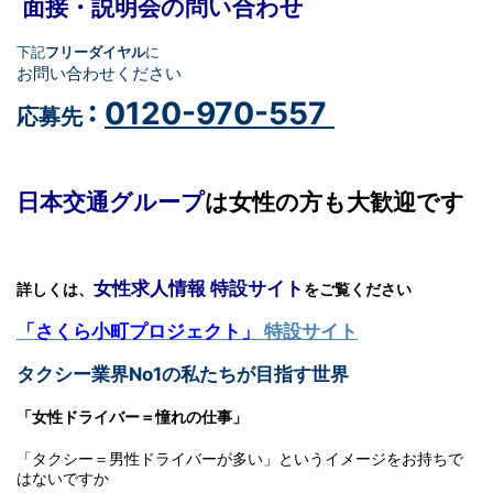
面接・説明会の問い合わせ
下記
フリーダイヤル
に
お問い合わせください
:
0120-970-557
応募先
日本交通グループ
は女性の方も大歓迎です
女性求人情報 特設サイト
詳しくは、
をご覧ください
「さくら小町プロジェクト」
特設サイト
タクシー業界No1の私たちが目指す世界
「女性ドライバー＝憧れの仕事」
「タクシー＝男性ドライバーが多い」というイメージをお持ちで
はないですか