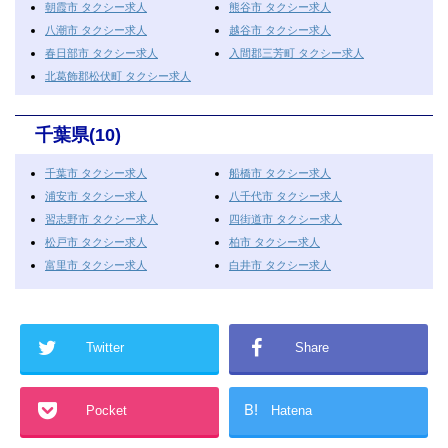
朝霞市 タクシー求人
熊谷市 タクシー求人
八潮市 タクシー求人
越谷市 タクシー求人
春日部市 タクシー求人
入間郡三芳町 タクシー求人
北葛飾郡松伏町 タクシー求人
千葉県(10)
千葉市 タクシー求人
船橋市 タクシー求人
浦安市 タクシー求人
八千代市 タクシー求人
習志野市 タクシー求人
四街道市 タクシー求人
松戸市 タクシー求人
柏市 タクシー求人
富里市 タクシー求人
白井市 タクシー求人
Twitter
Share
B!
Pocket
Hatena