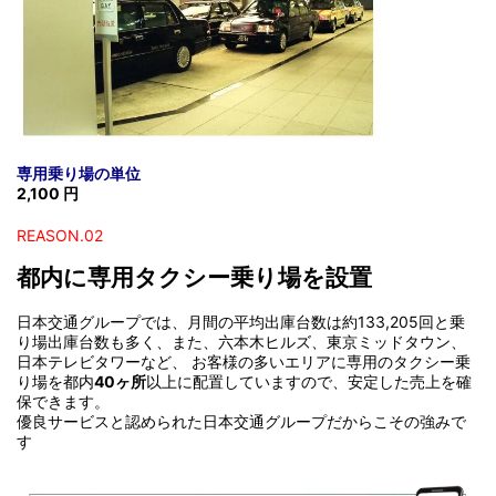
専用乗り場の単位
2,100 円
REASON.02
都内に専用タクシー乗り場を設置
日本交通グループでは、月間の平均出庫台数は約133,205回と乗
り場出庫台数も多く、また、六本木ヒルズ、東京ミッドタウン、
日本テレビタワーなど、 お客様の多いエリアに専用のタクシー乗
り場を都内
40ヶ所
以上に配置していますので、安定した売上を確
保できます。
優良サービスと認められた日本交通グループだからこその強みで
す