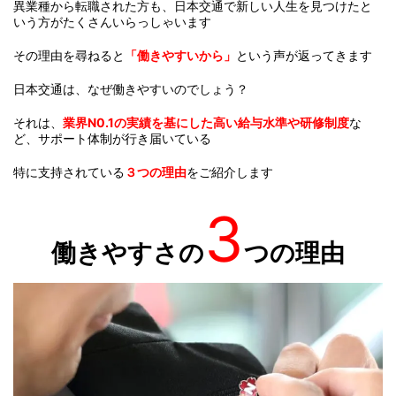
異業種から転職された方も、日本交通で新しい人生を見つけたと
いう方がたくさんいらっしゃいます
その理由を尋ねると
「働きやすいから」
という声が返ってきます
日本交通は、なぜ働きやすいのでしょう？
それは、
業界N0.1の実績を基にした高い給与水準や研修制度
な
ど、サポート体制が行き届いている
特に支持されている
３つの理由
をご紹介します
3
働きやすさの
つの理由