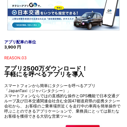
アプリ配車の単位
3,900 円
REASON.03
アプリ2500万ダウンロード！
手軽にを呼べるアプリを導入
スマートフォンから簡単にタクシーを呼べるアプリ
「JapanTaxi（ジャパンタクシー）」
スマートフォンならではの直感的な操作とGPS機能で日本交通グ
ループ及び日本交通関連会社含む全国47都道府県の提携タクシー
会社から、 お客様のご乗車場所近くを走行中の車両を簡単操作で
呼ぶことのできるアプリケーションで、乗務員にとっては新たな
お客様を獲得できる大切な営業ツール