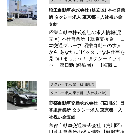
昭栄自動車株式会社 (足立区) 本社営業
所 タクシー求人 東京都・入社祝い金
支給
昭栄自動車株式会社の求人情報(足
立区) 本社営業所【就職支援金】 日
本交通グループ 昭栄自動車の求人
から あなたに”ピッタリ”なお仕事を
見つけましょう！ タクシードライ
バー 夜日勤 (経験者) 【転職 ...
タクシー求人 寮・社宅完備
タクシー求人 東京都［入社祝い金］
帝都自動車交通株式会社（荒川区）日
暮里営業所 タクシー求人 東京都・入
社祝い金支給
帝都自動車交通株式会社（荒川区）
日暮里営業所の求人情報【就職支援