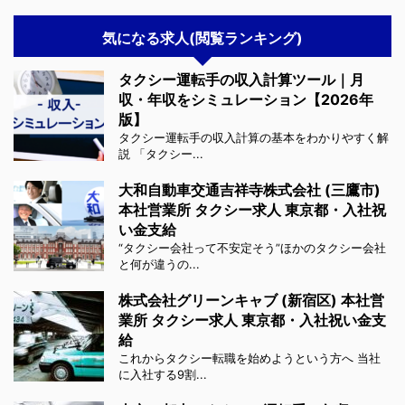
気になる求人(閲覧ランキング)
タクシー運転手の収入計算ツール｜月
収・年収をシミュレーション【2026年
版】
タクシー運転手の収入計算の基本をわかりやすく解
説 「タクシー...
大和自動車交通吉祥寺株式会社 (三鷹市)
本社営業所 タクシー求人 東京都・入社祝
い金支給
“タクシー会社って不安定そう”ほかのタクシー会社
と何が違うの...
株式会社グリーンキャブ (新宿区) 本社営
業所 タクシー求人 東京都・入社祝い金支
給
これからタクシー転職を始めようという方へ 当社
に入社する9割...