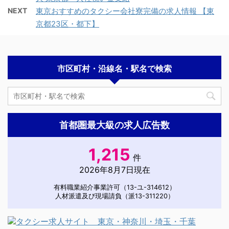
NEXT
東京おすすめのタクシー会社寮完備の求人情報 【東
京都23区・都下】
市区町村・沿線名・駅名で検索
首都圏最大級の求人広告数
1,215
件
2026年8月7日現在
有料職業紹介事業許可（13-ユ-314612）
人材派遣及び現場請負（派13-311220）