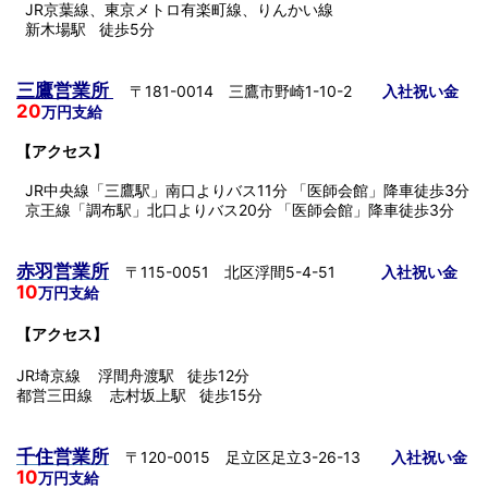
JR京葉線、東京メトロ有楽町線、りんかい線
新木場駅 徒歩5分
三鷹営業所
〒181-0014 三鷹市野崎1-10-2
入社祝い金
20
万円支給
【アクセス】
JR中央線「三鷹駅」南口よりバス11分 「医師会館」降車徒歩3分
京王線「調布駅」北口よりバス20分 「医師会館」降車徒歩3分
赤羽営業所
〒115-0051 北区浮間5-4-51
入社祝い金
10
万円支給
【アクセス】
JR埼京線 浮間舟渡駅 徒歩12分
都営三田線 志村坂上駅 徒歩15分
千住営業所
〒120-0015 足立区足立3-26-13
入社祝い金
10
万円支給