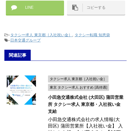
LINE
コピーする
-
タクシー求人 東京都［入社祝い金］
,
タクシー転職 知恵袋
-
日本交通グループ
関連記事
タクシー求人 東京都［入社祝い金］
東京 タクシー求人 おすすめ [高待遇]
小田急交通株式会社 (大田区) 蒲田営業
所 タクシー求人 東京都・入社祝い金
支給
小田急交通株式会社の求人情報(大
田区) 蒲田営業所【入社祝い金】 入