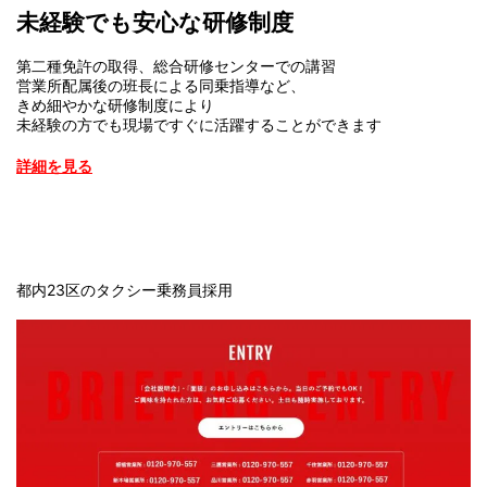
未経験でも安心な研修制度
第二種免許の取得、総合研修センターでの講習
営業所配属後の班長による同乗指導など、
きめ細やかな研修制度により
未経験の方でも現場ですぐに活躍することができます
詳細を見る
都内23区のタクシー乗務員採用