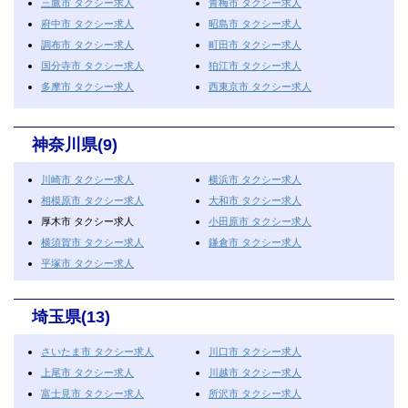
三鷹市 タクシー求人
青梅市 タクシー求人
府中市 タクシー求人
昭島市 タクシー求人
調布市 タクシー求人
町田市 タクシー求人
国分寺市 タクシー求人
狛江市 タクシー求人
多摩市 タクシー求人
西東京市 タクシー求人
神奈川県(9)
川崎市 タクシー求人
横浜市 タクシー求人
相模原市 タクシー求人
大和市 タクシー求人
厚木市 タクシー求人
小田原市 タクシー求人
横須賀市 タクシー求人
鎌倉市 タクシー求人
平塚市 タクシー求人
埼玉県(13)
さいたま市 タクシー求人
川口市 タクシー求人
上尾市 タクシー求人
川越市 タクシー求人
富士見市 タクシー求人
所沢市 タクシー求人