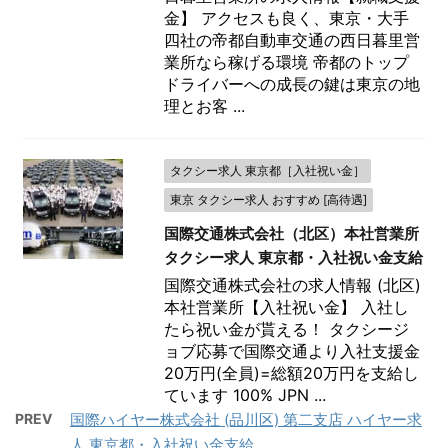
金】 アクセスも良く、東京・大手
四社の帝都自動車交通の西日暮里営
業所なら稼げる環境 帝都のトップ
ドライバーへの成長の鍵は東京の地
理とお客 ...
タクシー求人 東京都［入社祝い金］
東京 タクシー求人 おすすめ [高待遇]
国際交通株式会社（北区）本社営業所
タクシー求人 東京都・入社祝い金支給
国際交通株式会社の求人情報 (北区)
本社営業所【入社祝い金】 入社し
たら祝い金が貰える！ タクシージ
ョブ応募で国際交通より入社支援金
20万円(全員)=総額20万円を支給し
ています 100% JPN ...
PREV
国際ハイヤー株式会社 (品川区) 第二支店 ハイヤー求
人 東京都・入社祝い金支給