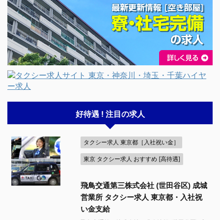
好待遇 ! 注目の求人
タクシー求人 東京都［入社祝い金］
東京 タクシー求人 おすすめ [高待遇]
飛鳥交通第三株式会社 (世田谷区) 成城
営業所 タクシー求人 東京都・入社祝
い金支給