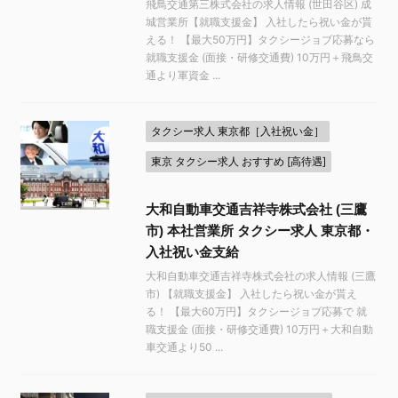
飛鳥交通第三株式会社の求人情報 (世田谷区) 成
城営業所【就職支援金】 入社したら祝い金が貰
える！ 【最大50万円】タクシージョブ応募なら
就職支援金 (面接・研修交通費) 10万円＋飛鳥交
通より軍資金 ...
タクシー求人 東京都［入社祝い金］
東京 タクシー求人 おすすめ [高待遇]
大和自動車交通吉祥寺株式会社 (三鷹
市) 本社営業所 タクシー求人 東京都・
入社祝い金支給
大和自動車交通吉祥寺株式会社の求人情報 (三鷹
市) 【就職支援金】 入社したら祝い金が貰え
る！ 【最大60万円】タクシージョブ応募で 就
職支援金 (面接・研修交通費) 10万円＋大和自動
車交通より50 ...