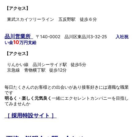
【アクセス】
東武スカイツリーライン 五反野駅 徒歩６分
品川営業所
〒140-0002 品川区東品川3-32-25
入社祝
10
い金
万円支給
【アクセス】
りんかい線 品川シーサイド駅 徒歩5分
京急線 青物横丁駅 徒歩12分
毎日たくさんのお客様との出会いがあり接客好きには適職な職業
です
明るく・楽しく元気良く
一緒にエクセレントカンパニーを目指し
てみませんか
［ 採用特設サイト ］