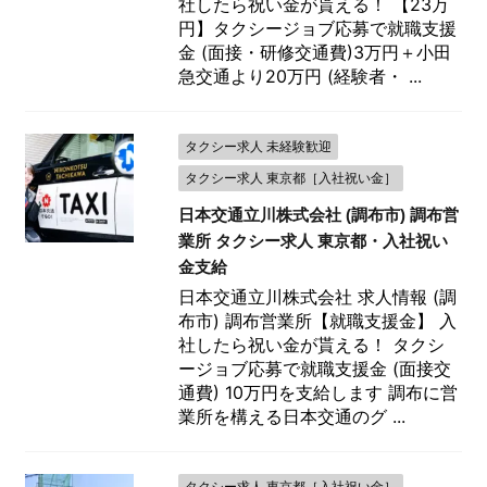
社したら祝い金が貰える！ 【23万
円】タクシージョブ応募で就職支援
金 (面接・研修交通費)3万円＋小田
急交通より20万円 (経験者・ ...
タクシー求人 未経験歓迎
タクシー求人 東京都［入社祝い金］
日本交通立川株式会社 (調布市) 調布営
業所 タクシー求人 東京都・入社祝い
金支給
日本交通立川株式会社 求人情報 (調
布市) 調布営業所【就職支援金】 入
社したら祝い金が貰える！ タクシ
ージョブ応募で就職支援金 (面接交
通費) 10万円を支給します 調布に営
業所を構える日本交通のグ ...
タクシー求人 東京都［入社祝い金］