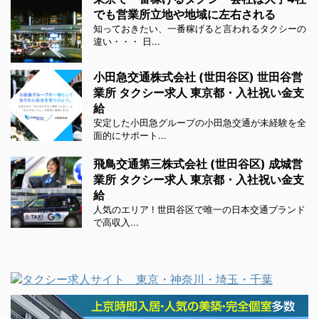
でも営業所立地や地域に左右される
知っておきたい、一番稼げると言われるタクシーの
違い・・・ 日...
小田急交通株式会社 (世田谷区) 世田谷営
業所 タクシー求人 東京都・入社祝い金支
給
安定した小田急グループの小田急交通が未経験を全
面的にサポート...
飛鳥交通第三株式会社 (世田谷区) 成城営
業所 タクシー求人 東京都・入社祝い金支
給
人気のエリア ! 世田谷区で唯一の日本交通ブランド
で高収入...