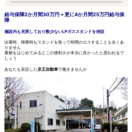
給与保障2か月間30万円＋更に4か月間25万円給与保
障
施設内も充実しており数少ないLPガススタンドを併設
出庫時、帰庫時もスタンドを焦って時間のロスすることも全くあ
りません
乗務をはじめてみるとこの便利さが本当に良かったと思われるで
しょう
あなたも安定した
京王自動車
で働きませんか