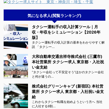
気になる求人(閲覧ランキング)
タクシー運転手の収入計算ツール｜月
収・年収をシミュレーション【2026年
版】
タクシー運転手の収入計算の基本をわかりやすく解
説 「タクシー...
大和自動車交通吉祥寺株式会社 (三鷹市)
本社営業所 タクシー求人 東京都・入社祝
い金支給
“タクシー会社って不安定そう”ほかのタクシー会社
と何が違うの...
株式会社グリーンキャブ (新宿区) 本社営
業所 タクシー求人 東京都・入社祝い金支
給
これからタクシー転職を始めようという方へ 当社
に入社する9割...