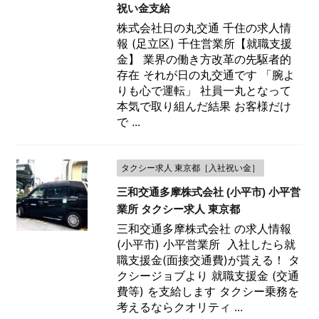
祝い金支給
株式会社日の丸交通 千住の求人情
報 (足立区) 千住営業所【就職支援
金】 業界の働き方改革の先駆者的
存在 それが日の丸交通です 「腕よ
りも心で運転」 社員一丸となって
本気で取り組んだ結果 お客様だけ
で ...
タクシー求人 東京都［入社祝い金］
三和交通多摩株式会社 (小平市) 小平営
業所 タクシー求人 東京都
三和交通多摩株式会社 の求人情報
(小平市) 小平営業所 入社したら就
職支援金(面接交通費)が貰える！ タ
クシージョブより 就職支援金 (交通
費等) を支給します タクシー乗務を
考えるならクオリティ ...