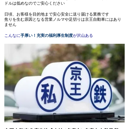
ドルは低めなのでご安心ください
日頃、お客様を目的地まで安心安全に送り届ける業務です
焦りを生む原因となる営業ノルマや足切りは京王自動車にはあり
ません
こんなに
手厚い！充実の福利厚生制度
が沢山ある