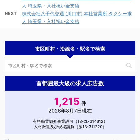
人 埼玉県・入社祝い金支給
NEXT
株式会社八千代交通 (川口市) 本社営業所 タクシー求
人 埼玉県・入社祝い金支給
市区町村・沿線名・駅名で検索
首都圏最大級の求人広告数
1,215
件
2026年8月7日現在
有料職業紹介事業許可（13-ユ-314612）
人材派遣及び現場請負（派13-311220）