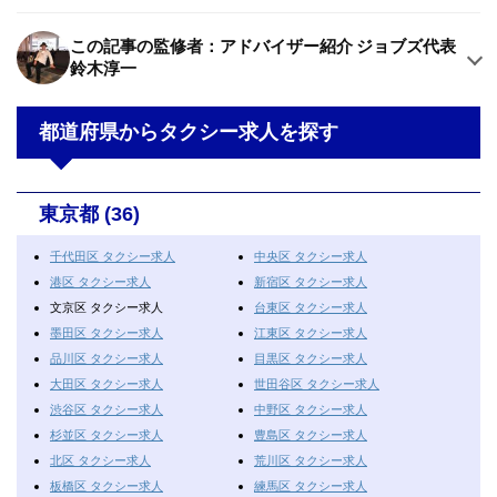
この記事の監修者：アドバイザー紹介 ジョブズ代表
鈴木淳一
都道府県からタクシー求人を探す
東京都 (36)
千代田区 タクシー求人
中央区 タクシー求人
港区 タクシー求人
新宿区 タクシー求人
文京区 タクシー求人
台東区 タクシー求人
墨田区 タクシー求人
江東区 タクシー求人
品川区 タクシー求人
目黒区 タクシー求人
大田区 タクシー求人
世田谷区 タクシー求人
渋谷区 タクシー求人
中野区 タクシー求人
杉並区 タクシー求人
豊島区 タクシー求人
北区 タクシー求人
荒川区 タクシー求人
板橋区 タクシー求人
練馬区 タクシー求人