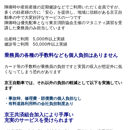
陣痛時や産前産後の定期健診などでご利用いただく会員ですが、
多くの妊産婦の方に「安心」を提供し、地域に信頼がある京王自
動車の中で大変好評なサービスの一つです
陣痛時は優先配車となり東京消防協会主催のマタニティ講習を受
講した乗務員のみ担当しています
出産時ご利用 5,000件以上実績
健診等ご利用 50,000件以上実績
乗務員の各種の手数料なども個人負担はありません
カード等の手数料が乗務員の負担ですと実質の収入が想定外に低
くなってしまう恐れがあります
京王自動車では、それ以外の負担の軽減として以下を実施してい
ます
・事故時、修理費・賠償費の個人負担なし
・有料道路利用料の会社負担制度あり
京王共済組合加入により手厚い
充実のサービスを受けられます