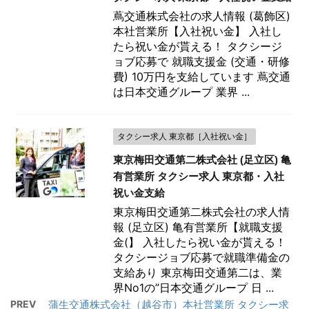
蔦交通株式会社の求人情報 (葛飾区)
本社営業所【入社祝い金】 入社し
たら祝い金が貰える！ タクシージ
ョブ応募で 就職支援金 (交通・研修
費) 10万円を支給しています 蔦交通
は日本交通グループ 業界 ...
タクシー求人 東京都［入社祝い金］
東京梅田交通第二株式会社 (足立区) 亀
有営業所 タクシー求人 東京都・入社
祝い金支給
東京梅田交通第二株式会社の求人情
報 (足立区) 亀有営業所【就職支援
金(】 入社したら祝い金が貰える！
タクシージョブ応募で就職準備金の
支給あり 東京梅田交通第二は、業
界No1の”日本交通グループ 日 ...
PREV
蒲生交通株式会社（越谷市）本社営業所 タクシー求