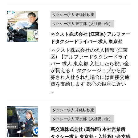
タクシー求人 未経験歓迎
タクシー求人 東京都［入社祝い金］
ネクスト株式会社 (江東区) アルファー
ドタクシードライバー 求人 東京都
ネクスト株式会社の求人情報 (江東
区) 【アルファードタクシードライ
バー 求人 東京都 入社したら祝い金
が貰える！ タクシージョブから応
募され入社された場合には面接交通
費を支給します 都心の銀座に近い
...
タクシー求人 未経験歓迎
タクシー求人 東京都［入社祝い金］
蔦交通株式会社 (葛飾区) 本社営業所
タクシー求人 東京都・入社祝い金支給