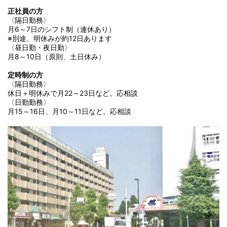
正社員の方
〈隔日勤務〉
月6～7日のシフト制（連休あり）
※別途、明休みが約12日あります
〈昼日勤・夜日勤〉
月8～10日（原則、土日休み）
定時制の方
〈隔日勤務〉
休日＋明休みで月22～23日など。応相談
〈日勤勤務〉
月15～16日、月10～11日など。応相談