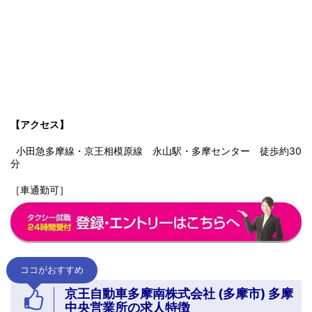
【アクセス】
小田急多摩線・京王相模原線 永山駅・多摩センター 徒歩約30
分
［車通勤可］
ココがおすすめ
京王自動車多摩南株式会社 (多摩市) 多摩
中央営業所
の求人特徴