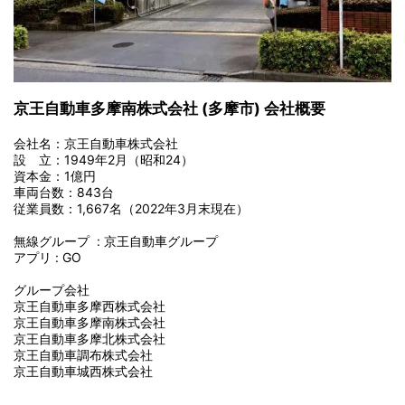
京王自動車多摩南株式会社 (多摩市) 会社概要
会社名：京王自動車株式会社
設 立：1949年2月（昭和24）
資本金：1億円
車両台数：843台
従業員数：1,667名（2022年3月末現在）
無線グループ : 京王自動車グループ
アプリ : GO
グループ会社
京王自動車多摩西株式会社
京王自動車多摩南株式会社
京王自動車多摩北株式会社
京王自動車調布株式会社
京王自動車城西株式会社