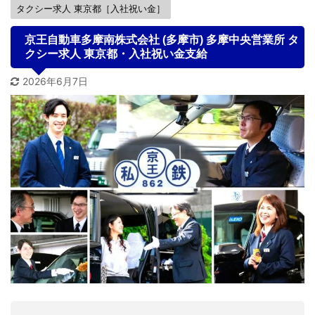
タクシー求人 東京都［入社祝い金］
京王自動車多摩南株式会社 (多摩市) 多摩中央営業所 タ
クシー求人 東京都・入社祝い金支給
2026年6月7日