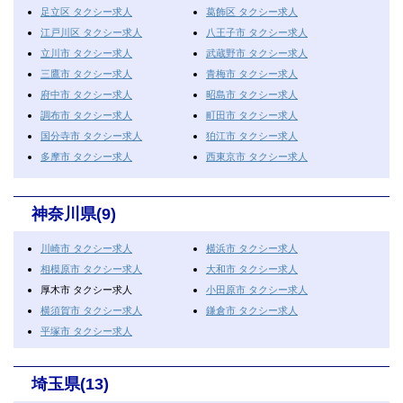
足立区 タクシー求人
葛飾区 タクシー求人
江戸川区 タクシー求人
八王子市 タクシー求人
立川市 タクシー求人
武蔵野市 タクシー求人
三鷹市 タクシー求人
青梅市 タクシー求人
府中市 タクシー求人
昭島市 タクシー求人
調布市 タクシー求人
町田市 タクシー求人
国分寺市 タクシー求人
狛江市 タクシー求人
多摩市 タクシー求人
西東京市 タクシー求人
神奈川県(9)
川崎市 タクシー求人
横浜市 タクシー求人
相模原市 タクシー求人
大和市 タクシー求人
厚木市 タクシー求人
小田原市 タクシー求人
横須賀市 タクシー求人
鎌倉市 タクシー求人
平塚市 タクシー求人
埼玉県(13)