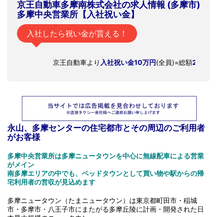
京王自動車多摩南株式会社の求人情報 (多摩市)
多摩中央営業所【入社祝い金】
入社したら祝い金が貰える！
京王自動車より
入社祝い金10万円
(全員)=総額
20万円
を支給
永山、多摩センターの住宅都市とその周辺のご利用者
がお客様
多摩中央営業所は多摩ニュータウンを中心に無線配車による営業
がメイン
南多摩エリアの中でも、ベッドタウンとして買い物や駅からの帰
宅利用者の営収が見込めます
多摩ニュータウン（たまニュータウン）は東京都町田市・稲城
市・多摩市・八王子市にまたがる多摩丘陵に計画・開発された日