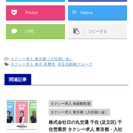
B!
Pocket
Hatena
LINE
コピーする
-
タクシー求人 東京都［入社祝い金］
-
タクシー求人 東京 多摩市
,
京王自動車グループ
関連記事
タクシー求人 未経験歓迎
タクシー求人 東京都［入社祝い金］
株式会社日の丸交通 千住 (足立区) 千
住営業所 タクシー求人 東京都・入社