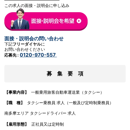
───────────────────
この求人の面接・説明会に申し込み
面接・説明会の問い合わせ
下記
フリーダイヤル
に
お問い合わせください
0120-970-557
応募先 :
募 集 要 項
【事業内容】
一般乗用旅客自動車運送業（タクシー）
【職 種】
タクシー乗務員 求人（一般及び定時制乗務員）
南多摩エリア タクシードライバー 求人
【雇用形態】
正社員又は定時制