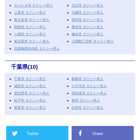
さいたま市 タクシー求人
川口市 タクシー求人
上尾市 タクシー求人
川越市 タクシー求人
富士見市 タクシー求人
所沢市 タクシー求人
朝霞市 タクシー求人
熊谷市 タクシー求人
八潮市 タクシー求人
越谷市 タクシー求人
春日部市 タクシー求人
入間郡三芳町 タクシー求人
北葛飾郡松伏町 タクシー求人
千葉県(10)
千葉市 タクシー求人
船橋市 タクシー求人
浦安市 タクシー求人
八千代市 タクシー求人
習志野市 タクシー求人
四街道市 タクシー求人
松戸市 タクシー求人
柏市 タクシー求人
富里市 タクシー求人
白井市 タクシー求人
Twitter
Share