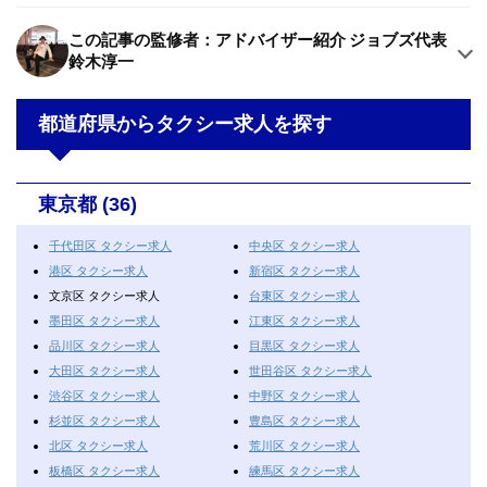
この記事の監修者：アドバイザー紹介 ジョブズ代表
鈴木淳一
都道府県からタクシー求人を探す
東京都 (36)
千代田区 タクシー求人
中央区 タクシー求人
港区 タクシー求人
新宿区 タクシー求人
文京区 タクシー求人
台東区 タクシー求人
墨田区 タクシー求人
江東区 タクシー求人
品川区 タクシー求人
目黒区 タクシー求人
大田区 タクシー求人
世田谷区 タクシー求人
渋谷区 タクシー求人
中野区 タクシー求人
杉並区 タクシー求人
豊島区 タクシー求人
北区 タクシー求人
荒川区 タクシー求人
板橋区 タクシー求人
練馬区 タクシー求人