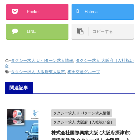
B!
Pocket
Hatena
LINE
コピーする
-
タクシー求人 U・Iターン求人情報
,
タクシー求人 大阪府［入社祝い
金］
-
タクシー求人 大阪府東大阪市
,
梅田交通グループ
関連記事
タクシー求人 U・Iターン求人情報
タクシー求人 大阪府［入社祝い金］
株式会社国際興業大阪 (大阪府摂津市)