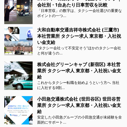
会社別・1台あたり日車営収を比較
「日車営収」の数字は、タクシー会社選びの重要な
ポイントの一つ...
大和自動車交通吉祥寺株式会社 (三鷹市)
本社営業所 タクシー求人 東京都・入社祝
い金支給
“タクシー会社って不安定そう”ほかのタクシー会社
と何が違うの...
株式会社グリーンキャブ (新宿区) 本社営
業所 タクシー求人 東京都・入社祝い金支
給
これからタクシー転職を始めようという方へ 当社
に入社する9割...
小田急交通株式会社 (世田谷区) 世田谷営
業所 タクシー求人 東京都・入社祝い金支
給
安定した小田急グループの小田急交通が未経験を全
面的にサポート...