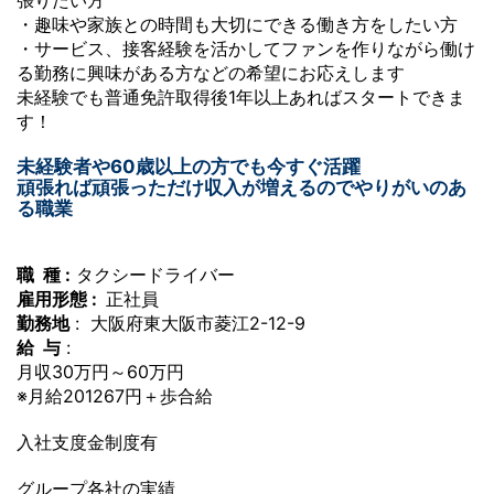
張りたい方
・趣味や家族との時間も大切にできる働き方をしたい方
・サービス、接客経験を活かしてファンを作りながら働け
る勤務に興味がある方などの希望にお応えします
未経験でも普通免許取得後1年以上あればスタートできま
す！
未経験者や60歳以上の方でも今すぐ活躍
頑張れば頑張っただけ収入が増えるのでやりがいのあ
る職業
職 種 :
タクシードライバー
雇用形態 :
正社員
勤務地
: 大阪府東大阪市菱江2-12-9
給 与
:
月収30万円～60万円
※月給201267円＋歩合給
入社支度金制度有
グループ各社の実績