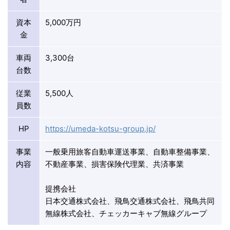
資本
5,000万円
金
車両
3,300台
台数
従業
5,500人
員数
HP
https://umeda-kotsu-group.jp/
事業
一般乗用旅客自動車運送事業、自動車整備事業、
内容
不動産事業、損害保険代理業、共済事業
提携会社
日本交通株式会社、飛鳥交通株式会社、飛鳥共同
無線株式会社、チェッカーキャブ無線グループ