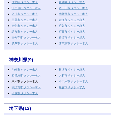
足立区 タクシー求人
葛飾区 タクシー求人
江戸川区 タクシー求人
八王子市 タクシー求人
立川市 タクシー求人
武蔵野市 タクシー求人
三鷹市 タクシー求人
青梅市 タクシー求人
府中市 タクシー求人
昭島市 タクシー求人
調布市 タクシー求人
町田市 タクシー求人
国分寺市 タクシー求人
狛江市 タクシー求人
多摩市 タクシー求人
西東京市 タクシー求人
神奈川県(9)
川崎市 タクシー求人
横浜市 タクシー求人
相模原市 タクシー求人
大和市 タクシー求人
厚木市 タクシー求人
小田原市 タクシー求人
横須賀市 タクシー求人
鎌倉市 タクシー求人
平塚市 タクシー求人
埼玉県(13)