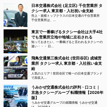
日本交通株式会社 (足立区) 千住営業所 タ
クシー求人 東京都・入社祝い金支給
売上・規模トップクラスの日本交通の千住営業所
千住営業所は、...
東京で一番稼げるタクシー会社は大手4社
でも営業所立地や地域に左右される
知っておきたい、一番稼げると言われるタクシーの
違い・・・ 日...
飛鳥交通第三株式会社 (世田谷区) 成城営
業所 タクシー求人 東京都・入社祝い金支
給
人気のエリア ! 世田谷区で唯一の日本交通ブランド
で高収入...
うみかぜ交通株式会社の評判・口コミ｜
京急タクシーグループ 転職情報【2026年
版】
うみかぜ交通グループの就職情報 うみかぜ交通
は、2026年4...