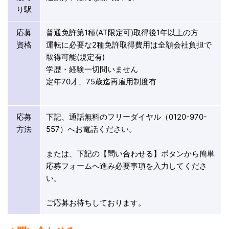
り駅
応募
普通免許第1種(AT限定可)取得後1年以上の方
資格
運転に必要な2種免許取得費用は全額会社負担で
取得可能(規定有)
学歴・経験一切問いません
定年70才、75歳迄再雇用制度有
応募
下記、通話無料のフリーダイヤル（0120-970-
方法
557）へお電話ください。
または、下記の【問い合わせる】ボタンから簡単
応募フォームへ進み必要事項を入力してくださ
い。
ご応募お待ちしております。