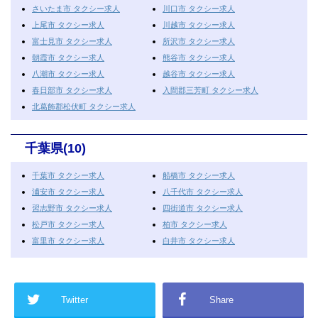
さいたま市 タクシー求人
川口市 タクシー求人
上尾市 タクシー求人
川越市 タクシー求人
富士見市 タクシー求人
所沢市 タクシー求人
朝霞市 タクシー求人
熊谷市 タクシー求人
八潮市 タクシー求人
越谷市 タクシー求人
春日部市 タクシー求人
入間郡三芳町 タクシー求人
北葛飾郡松伏町 タクシー求人
千葉県(10)
千葉市 タクシー求人
船橋市 タクシー求人
浦安市 タクシー求人
八千代市 タクシー求人
習志野市 タクシー求人
四街道市 タクシー求人
松戸市 タクシー求人
柏市 タクシー求人
富里市 タクシー求人
白井市 タクシー求人
Twitter
Share