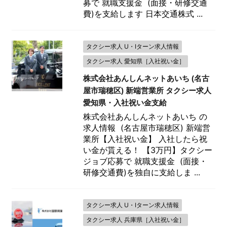
募で 就職支援金 (面接・研修交通
費)を支給します 日本交通株式 ...
タクシー求人 U・Iターン求人情報
タクシー求人 愛知県［入社祝い金］
株式会社あんしんネットあいち (名古
屋市瑞穂区) 新端営業所 タクシー求人
愛知県・入社祝い金支給
株式会社あんしんネットあいち の
求人情報 (名古屋市瑞穂区) 新端営
業所【入社祝い金】 入社したら祝
い金が貰える！ 【3万円】タクシー
ジョブ応募で 就職支援金 (面接・
研修交通費)を独自に支給しま ...
タクシー求人 U・Iターン求人情報
タクシー求人 兵庫県［入社祝い金］