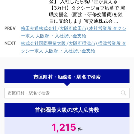
金】 入社したら祝い金が貰える！
【3万円】タクシージョブ応募で 就
職支援金 (面接・研修交通費)を独
自に支給します 宝交通株式会 ...
PREV
梅田交通株式会社 (大阪府吹田市) 本社営業所 タクシ
ー求人 大阪府 ・入社祝い金支給
NEXT
株式会社国際興業大阪 (大阪府摂津市) 摂津営業所 タ
クシー求人 大阪府 ・入社祝い金支給
市区町村・沿線名・駅名で検索
首都圏最大級の求人広告数
1,215
件