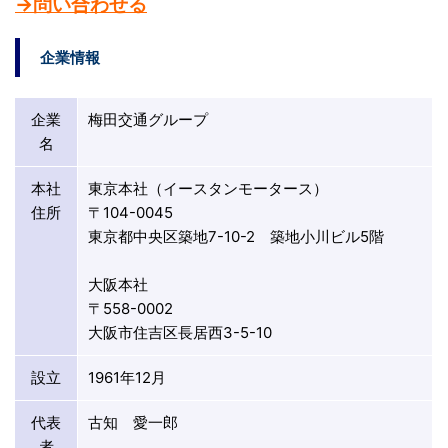
→問い合わせる
企業情報
企業
梅田交通グループ
名
本社
東京本社（イースタンモータース）
住所
〒104-0045
東京都中央区築地7-10-2 築地小川ビル5階
大阪本社
〒558-0002
大阪市住吉区長居西3-5-10
設立
1961年12月
代表
古知 愛一郎
者