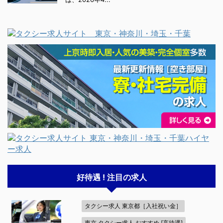
好待遇 ! 注目の求人
タクシー求人 東京都［入社祝い金］
東京 タクシー求人 おすすめ [高待遇]