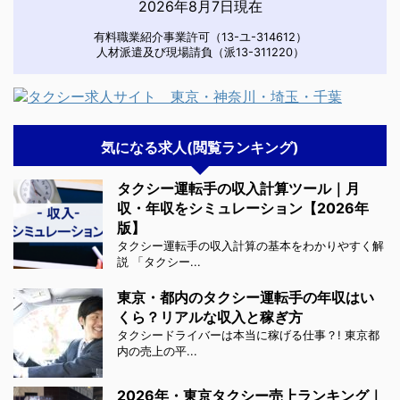
2026年8月7日現在
有料職業紹介事業許可（13-ユ-314612）
人材派遣及び現場請負（派13-311220）
気になる求人(閲覧ランキング)
タクシー運転手の収入計算ツール｜月
収・年収をシミュレーション【2026年
版】
タクシー運転手の収入計算の基本をわかりやすく解
説 「タクシー...
東京・都内のタクシー運転手の年収はい
くら？リアルな収入と稼ぎ方
タクシードライバーは本当に稼げる仕事？! 東京都
内の売上の平...
2026年・東京タクシー売上ランキング｜