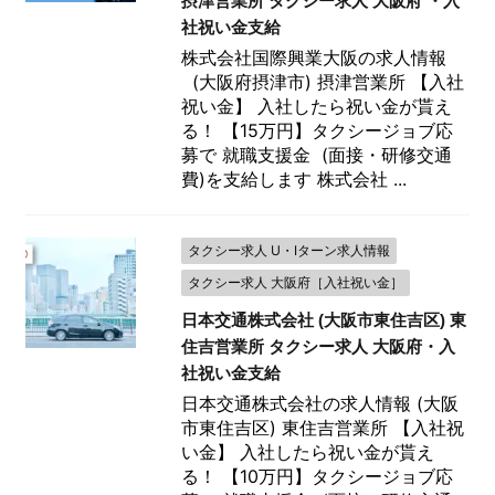
摂津営業所 タクシー求人 大阪府 ・入
社祝い金支給
株式会社国際興業大阪の求人情報
(大阪府摂津市) 摂津営業所 【入社
祝い金】 入社したら祝い金が貰え
る！ 【15万円】タクシージョブ応
募で 就職支援金 (面接・研修交通
費)を支給します 株式会社 ...
タクシー求人 U・Iターン求人情報
タクシー求人 大阪府［入社祝い金］
日本交通株式会社 (大阪市東住吉区) 東
住吉営業所 タクシー求人 大阪府・入
社祝い金支給
日本交通株式会社の求人情報 (大阪
市東住吉区) 東住吉営業所 【入社祝
い金】 入社したら祝い金が貰え
る！ 【10万円】タクシージョブ応