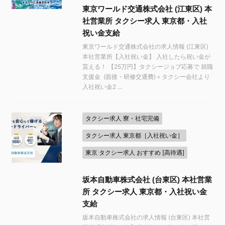
東京ワールド交通株式会社 (江東区) 本
社営業所 タクシー求人 東京都・入社
祝い金支給
東京ワールド交通株式会社の求人情報 (江東区)
本社営業所【入社祝い金】 入社したら祝い金が
貰える！ 【25万円】タクシージョブ応募で 就職
支援金 (面接・研修交通費)＋タクシー会社より
入社祝い金2 ...
タクシー求人 寮・社宅完備
タクシー求人 東京都［入社祝い金］
東京 タクシー求人 おすすめ [高待遇]
坂本自動車株式会社 (台東区) 本社営業
所 タクシー求人 東京都・入社祝い金
支給
坂本自動車株式会社の求人情報 (台東区) 本社営