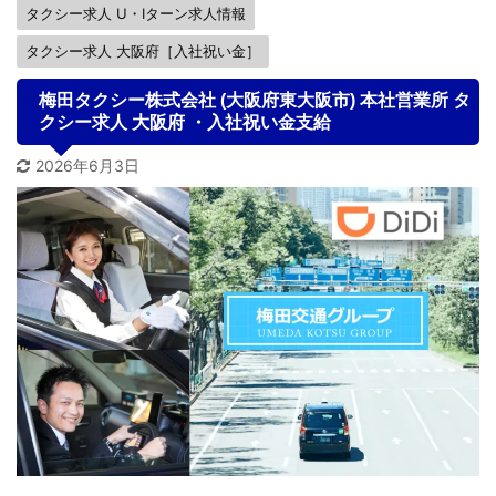
タクシー求人 U・Iターン求人情報
タクシー求人 大阪府［入社祝い金］
梅田タクシー株式会社 (大阪府東大阪市) 本社営業所 タ
クシー求人 大阪府 ・入社祝い金支給
2026年6月3日