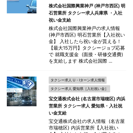
株式会社国際興業神戸 (神戸市西区) 明
石営業所 タクシー求人兵庫県 ・入社
祝い金支給
株式会社国際興業神戸の求人情報
(神戸市西区) 明石営業所【入社祝い
金】 入社したら祝い金が貰える！
【最大15万円】タクシージョブ応募
で 就職支援金 (面接・研修交通費)
を支給します 株式会社国際 ...
タクシー求人 U・Iターン求人情報
タクシー求人 愛知県［入社祝い金］
宝交通株式会社 (名古屋市瑞穂区) 内浜
営業所 タクシー求人 愛知県・入社祝
い金支給
宝交通株式会社の求人情報 (名古屋
市瑞穂区) 内浜営業所【入社祝い