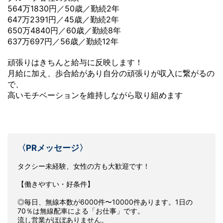
564万1830円／50歳／勤続2年
647万2391円／45歳／勤続2年
650万4840円／60歳／勤続8年
637万697円／56歳／勤続12年
頑張りはきちんと給与に反映します！
月給に加え、歩合給があり自分の頑張りが収入に繋がるの
で、
高いモチベーションを維持しながら取り組めます
〈PRメッセージ〉
タクシー未経験、女性の方も大歓迎です！
【働きやすい・好条件】
◎毎日、無線本数が6000件〜10000件あります。1日の
70％は無線配車による「お仕事」です。
流し営業がほぼありません。