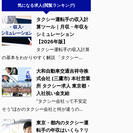
気になる求人(閲覧ランキング)
タクシー運転手の収入計
算ツール｜月収・年収を
シミュレーション
【2026年版】
タクシー運転手の収入計算
の基本をわかりやすく解説 「タクシー...
大和自動車交通吉祥寺株
式会社 (三鷹市) 本社営業
所 タクシー求人 東京都・
入社祝い金支給
“タクシー会社って不安定
そう”ほかのタクシー会社と何が違うの...
東京・都内のタクシー運
転手の年収はいくら？リ