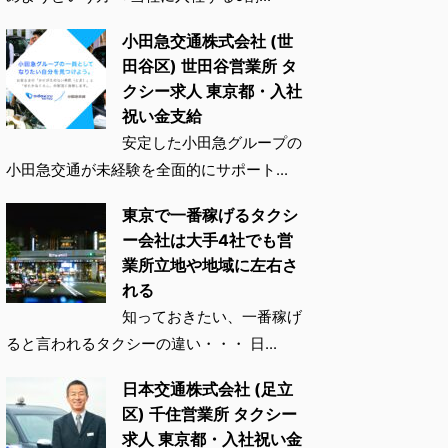
小田急交通株式会社 (世
田谷区) 世田谷営業所 タ
クシー求人 東京都・入社
祝い金支給
安定した小田急グループの
小田急交通が未経験を全面的にサポート...
東京で一番稼げるタクシ
ー会社は大手4社でも営
業所立地や地域に左右さ
れる
知っておきたい、一番稼げ
ると言われるタクシーの違い・・・ 日...
日本交通株式会社 (足立
区) 千住営業所 タクシー
求人 東京都・入社祝い金