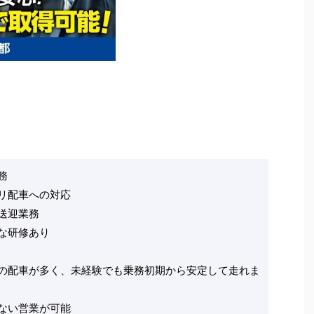
務
リ配車への対応
送迎業務
な研修あり
の配車が多く、未経験でも乗務初期から安定して走れま
ない営業が可能