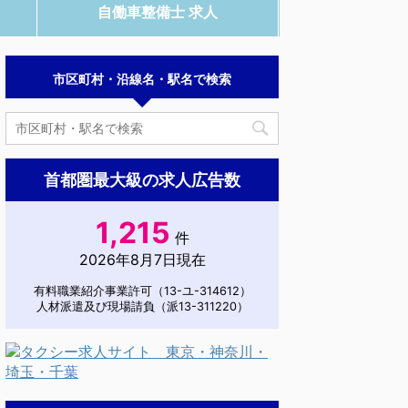
自働車整備士 求人
市区町村・沿線名・駅名で検索
首都圏最大級の求人広告数
1,215
件
2026年8月7日現在
有料職業紹介事業許可（13-ユ-314612）
人材派遣及び現場請負（派13-311220）