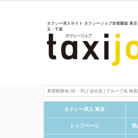
タクシー求人サイト タクシージョブ首都圏版 東
玉・千葉
タクシー求人 東京
トップページ
気