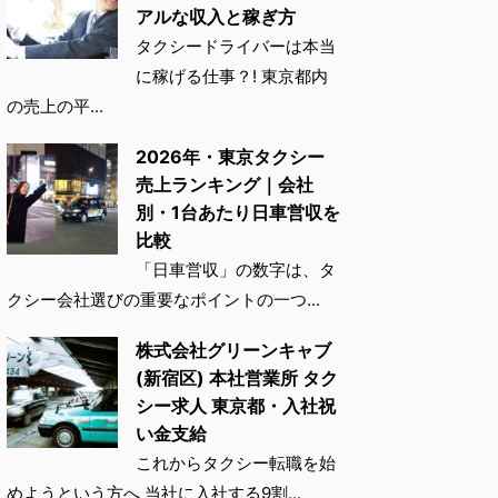
アルな収入と稼ぎ方
タクシードライバーは本当
に稼げる仕事？! 東京都内
の売上の平...
2026年・東京タクシー
売上ランキング｜会社
別・1台あたり日車営収を
比較
「日車営収」の数字は、タ
クシー会社選びの重要なポイントの一つ...
株式会社グリーンキャブ
(新宿区) 本社営業所 タク
シー求人 東京都・入社祝
い金支給
これからタクシー転職を始
めようという方へ 当社に入社する9割...