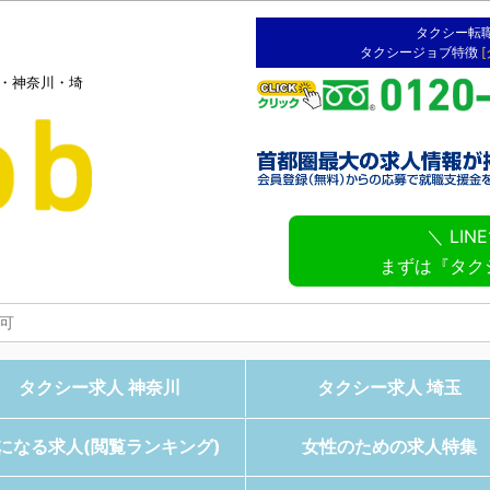
タクシー転
タクシージョブ特徴
京・神奈川・埼
＼ LI
まずは『タク
タクシー求人 神奈川
タクシー求人 埼玉
になる求人(閲覧ランキング)
女性のための求人特集