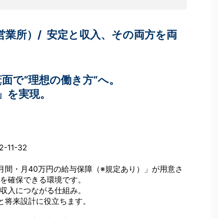
営業所）/ 安定と収入、その両方を両
面で“理想の働き方”へ。
」を実現。
11-32
月間・月40万円の給与保障（※規定あり）」が用意さ
を確保できる環境です。
収入につながる仕組み。
と将来設計に役立ちます。