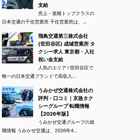
支給
売上・規模トップクラスの
日本交通の千住営業所 千住営業所は、...
飛鳥交通第三株式会社
(世田谷区) 成城営業所 タ
クシー求人 東京都・入社
祝い金支給
人気のエリア ! 世田谷区で
唯一の日本交通ブランドで高収入...
うみかぜ交通株式会社の
評判・口コミ｜京急タク
シーグループ 転職情報
【2026年版】
うみかぜ交通グループの就
職情報 うみかぜ交通は、2026年4...