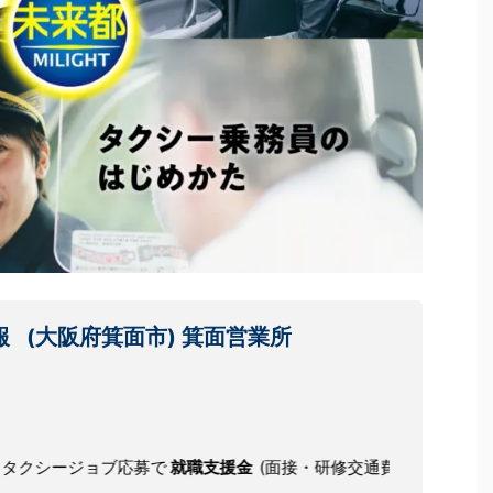
報
(大阪府箕面市) 箕面営業所
ジョブ応募で
就職支援金
(面接・研修交通費)を独自に支給します