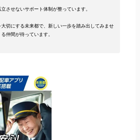
孤立させないサポート体制が整っています。
を大切にする未来都で、新しい一歩を踏み出してみませ
くる仲間が待っています。