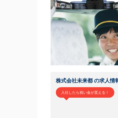
株式会社未来都 の
求人情
入社したら祝い金が貰える！
タクシー