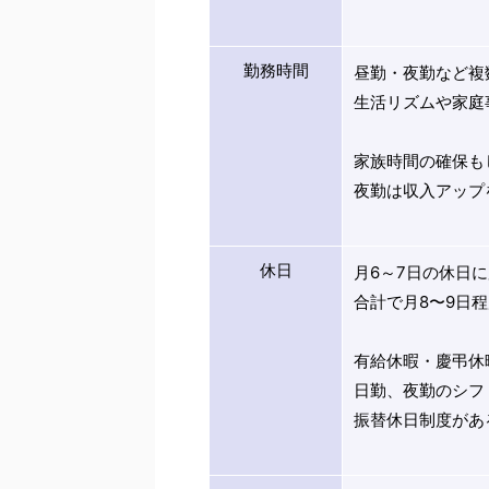
勤務時間
昼勤・夜勤など複
生活リズムや家庭
家族時間の確保も
夜勤は収入アップ
休日
月6～7日の休日
合計で月8〜9日
有給休暇・慶弔休
日勤、夜勤のシフ
振替休日制度があ