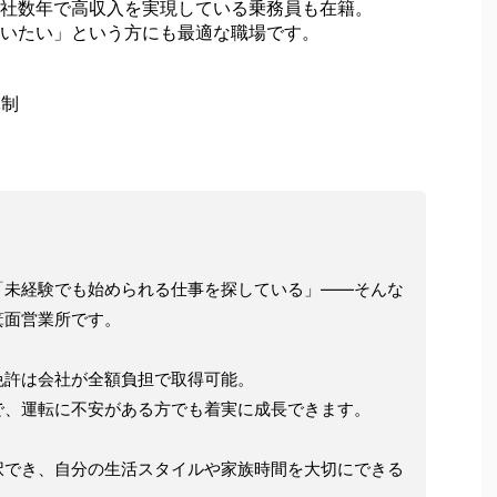
社数年で高収入を実現している乗務員も在籍。
いたい」という方にも最適な職場です。
体制
「未経験でも始められる仕事を探している」——そんな
箕面営業所です。
免許は会社が全額負担で取得可能。
で、運転に不安がある方でも着実に成長できます。
択でき、自分の生活スタイルや家族時間を大切にできる