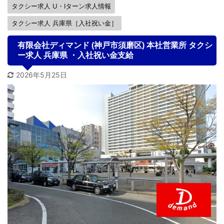
タクシー求人 U・Iターン求人情報
タクシー求人 兵庫県［入社祝い金］
有限会社ディマンド (神戸市須磨区) 本社営業所 タクシ
ー求人 兵庫県 ・入社祝い金支給
2026年5月25日