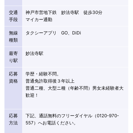
交通
神戸市営地下鉄 妙法寺駅 徒歩30分
手段
マイカー通勤
無線
タクシーアプリ GO、DiDi
種類
最寄
妙法寺駅
り駅
応募
学歴・経験不問。
資格
普通免許取得後３年以上
普通二種、大型ニ種（年齢不問）男女未経験者大
歓迎！
応募
下記、通話無料のフリーダイヤル（0120-970-
方法
557）へお電話ください。