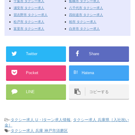
千葉市 タクシー求人
船橋市 タクシー求人
浦安市 タクシー求人
八千代市 タクシー求人
習志野市 タクシー求人
四街道市 タクシー求人
松戸市 タクシー求人
柏市 タクシー求人
富里市 タクシー求人
白井市 タクシー求人
Twitter
Share
B!
Pocket
Hatena
LINE
コピーする
-
タクシー求人 U・Iターン求人情報
,
タクシー求人 兵庫県［入社祝い
金］
-
タクシー求人 兵庫 神戸市須磨区