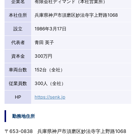
企業名
有限会社ディマンド（本社営業所）
本社住所
兵庫県神戸市須磨区妙法寺字上野路1068
設立
1986年3月17日
代表者
青田 英子
資本金
300万円
車両台数
152台（全社）
従業員数
300人（全社）
HP
https://senk.jp
勤務地住所
〒653-0838 兵庫県神戸市須磨区妙法寺字上野路1068