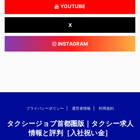
YOUTUBE
X
INSTAGRAM
プライバシーポリシー
運営者情報
利用規約
タクシージョブ首都圏版｜タクシー求人
情報と評判［入社祝い金］