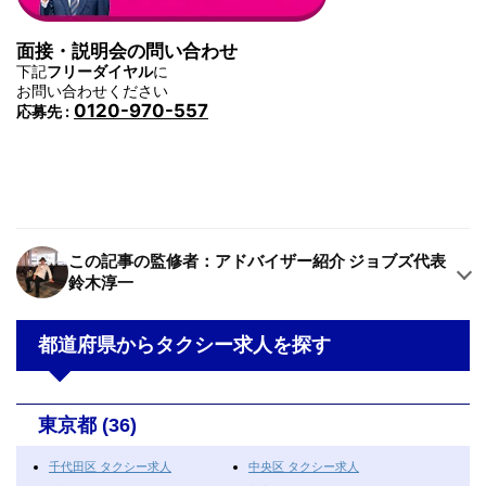
面接・説明会の問い合わせ
下記
フリーダイヤル
に
お問い合わせください
0120-970-557
応募先 :
この記事の監修者：アドバイザー紹介 ジョブズ代表
鈴木淳一
都道府県からタクシー求人を探す
東京都 (36)
千代田区 タクシー求人
中央区 タクシー求人