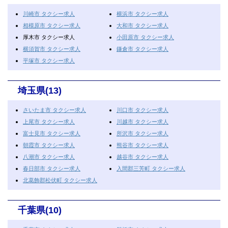
川崎市 タクシー求人
横浜市 タクシー求人
相模原市 タクシー求人
大和市 タクシー求人
厚木市 タクシー求人
小田原市 タクシー求人
横須賀市 タクシー求人
鎌倉市 タクシー求人
平塚市 タクシー求人
埼玉県(13)
さいたま市 タクシー求人
川口市 タクシー求人
上尾市 タクシー求人
川越市 タクシー求人
富士見市 タクシー求人
所沢市 タクシー求人
朝霞市 タクシー求人
熊谷市 タクシー求人
八潮市 タクシー求人
越谷市 タクシー求人
春日部市 タクシー求人
入間郡三芳町 タクシー求人
北葛飾郡松伏町 タクシー求人
千葉県(10)