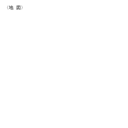
〈地 図〉