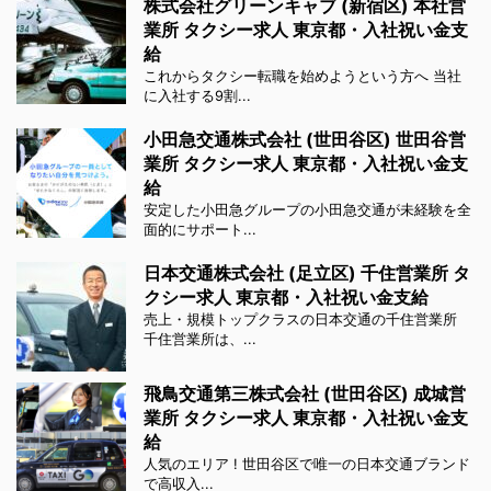
株式会社グリーンキャブ (新宿区) 本社営
業所 タクシー求人 東京都・入社祝い金支
給
これからタクシー転職を始めようという方へ 当社
に入社する9割...
小田急交通株式会社 (世田谷区) 世田谷営
業所 タクシー求人 東京都・入社祝い金支
給
安定した小田急グループの小田急交通が未経験を全
面的にサポート...
日本交通株式会社 (足立区) 千住営業所 タ
クシー求人 東京都・入社祝い金支給
売上・規模トップクラスの日本交通の千住営業所
千住営業所は、...
飛鳥交通第三株式会社 (世田谷区) 成城営
業所 タクシー求人 東京都・入社祝い金支
給
人気のエリア ! 世田谷区で唯一の日本交通ブランド
で高収入...