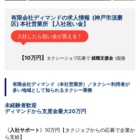
有限会社ディマンドの
求人情報
(神戸市須磨
区) 本社営業所 【
入社祝い金
】
入社したら祝い金が貰える！
【10万円】
タクシージョブ応募で
就職支援金
(面接・研修交通費)
有限会社ディマンド（本社営業所）／
タクシー利用者が
多い地域として知られる
タクシー乗務
未経験者歓迎
ディマンドから支度金最大20万円
〈入社サポート〉
10万円【タクジョブからの応募で企業か
ら支給】