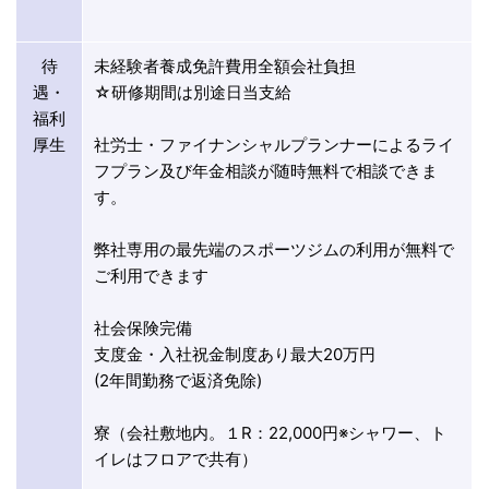
待
未経験者養成免許費用全額会社負担
遇・
☆研修期間は別途日当支給
福利
厚生
社労士・ファイナンシャルプランナーによるライ
フプラン及び年金相談が随時無料で相談できま
す。
弊社専用の最先端のスポーツジムの利用が無料で
ご利用できます
社会保険完備
支度金・入社祝金制度あり最大20万円
(2年間勤務で返済免除)
寮（会社敷地内。１R：22,000円※シャワー、ト
イレはフロアで共有）