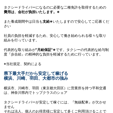
タクシードライバーになるのに必要な二種免許を取得するための
費用は、会社が負担いたします。※
また養成期間中は日当も
支給※
いたしますので安心してご応募くだ
さい
社員の負担を軽減するため、安心して働き始められる様々な取り
組みを行っています。
代表的な取り組みが
"月給保証"※
です。タクシーの代表的な給与制
度『歩合給』の精神的な負担を軽減するために行っています。
※当社規定、契約による
県下最大手だから安定して稼げる
横浜、川崎、羽田、大都市の強み
横浜市、川崎市、羽田（東京都大田区）に営業所を持つ平和交通
は、神奈川県内でトップクラスのシェア
タクシードライバーが安定して稼ぐには、『無線配車』が欠かせ
ません
それは法人、個人のお得意様に安定して多くご利用頂けることで