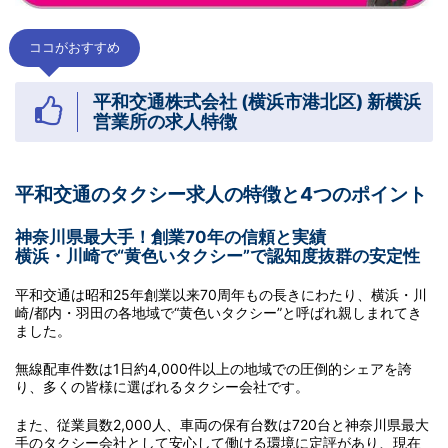
ココがおすすめ
平和交通株式会社 (横浜市港北区) 新横浜
営業所の求人特徴
平和交通のタクシー求人の特徴と4つのポイント
神奈川県最大手！創業70年の信頼と実績
横浜・川崎で“黄色いタクシー”で認知度抜群の安定性
平和交通は昭和25年創業以来70周年もの長きにわたり、横浜・川
崎/都内・羽田の各地域で“黄色いタクシー”と呼ばれ親しまれてき
ました。
無線配車件数は1日約4,000件以上の地域での圧倒的シェアを誇
り、多くの皆様に選ばれるタクシー会社です。
また、従業員数2,000人、車両の保有台数は720台と神奈川県最大
手のタクシー会社として安心して働ける環境に定評があり、現在