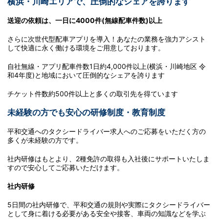
横浜・川崎エリアで、圧倒的なシェアを誇ります
送迎の依頼は、一日に4000件(無線配車件数)以上
さらに次世代型配車アプリを導入！あなたの業務を強力アシスト
して快適に永く働ける環境をご用意しております。
自社無線・アプリ配車件数1日約4,000件以上(横浜・川崎地区 令
和4年度)と地域において圧倒的なシェアを誇ります
チケット件数約500件以上と多くの取引先を得ています
未経験の方でも安心の研修制度・教育制度
平和交通へのタクシードライバー求人へのご応募をいただく方の
多くが未経験の方です。
社内研修はもとより、2種免許の取得も入社後にサポートいたしま
すので安心してご応募いただけます。
社内研修
5日間の社内研修で、平和交通の規則や実際にタクシードライバー
として身に着ける必要がある安全や接客、車両の知識などを学ぶ