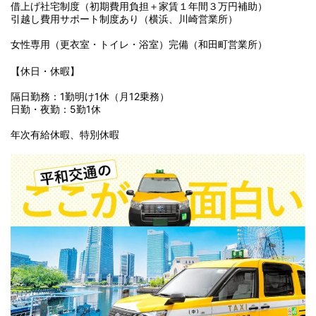
借上げ社宅制度（初期費用負担＋家賃１年間３万円補助）
引越し費用サポート制度あり（横浜、川崎営業所）
女性専用（更衣室・トイレ・浴室）完備（和田町営業所）
【休日・休暇】
隔日勤務：1勤明け1休（月12乗務）
日勤・夜勤：5勤1休
年次有給休暇、特別休暇