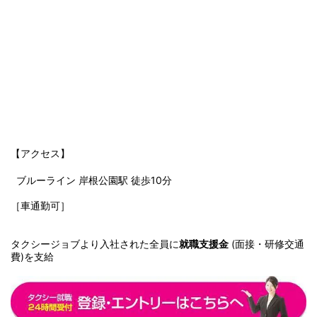
【アクセス】
ブルーライン 岸根公園駅 徒歩10分
［車通勤可］
タクシージョブより入社された全員に
就職支援金
(面接・研修交通
費)を支給