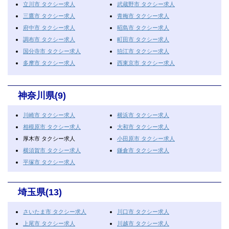
立川市 タクシー求人
武蔵野市 タクシー求人
三鷹市 タクシー求人
青梅市 タクシー求人
府中市 タクシー求人
昭島市 タクシー求人
調布市 タクシー求人
町田市 タクシー求人
国分寺市 タクシー求人
狛江市 タクシー求人
多摩市 タクシー求人
西東京市 タクシー求人
神奈川県(9)
川崎市 タクシー求人
横浜市 タクシー求人
相模原市 タクシー求人
大和市 タクシー求人
厚木市 タクシー求人
小田原市 タクシー求人
横須賀市 タクシー求人
鎌倉市 タクシー求人
平塚市 タクシー求人
埼玉県(13)
さいたま市 タクシー求人
川口市 タクシー求人
上尾市 タクシー求人
川越市 タクシー求人