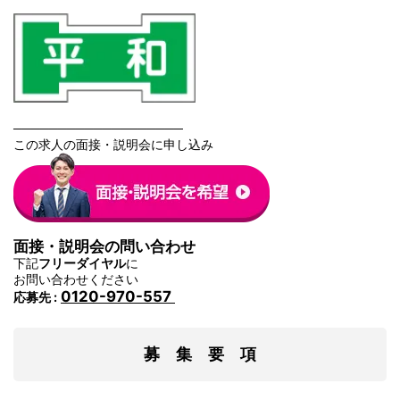
───────────────────
この求人の面接・説明会に申し込み
面接・説明会の問い合わせ
下記
フリーダイヤル
に
お問い合わせください
0120-970-557
応募先 :
募 集 要 項