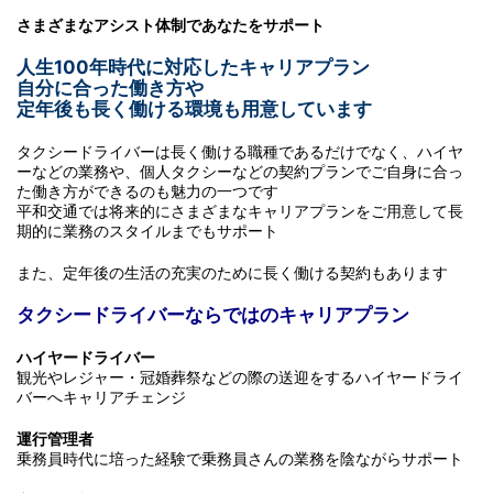
さまざまなアシスト体制であなたをサポート
人生100年時代に対応したキャリアプラン
自分に合った働き方や
定年後も長く働ける環境も用意しています
タクシードライバーは長く働ける職種であるだけでなく、ハイヤ
ーなどの業務や、個人タクシーなどの契約プランでご自身に合っ
た働き方ができるのも魅力の一つです
平和交通では将来的にさまざまなキャリアプランをご用意して長
期的に業務のスタイルまでもサポート
また、定年後の生活の充実のために長く働ける契約もあります
タクシードライバーならではのキャリアプラン
ハイヤードライバー
観光やレジャー・冠婚葬祭などの際の送迎をするハイヤードライ
バーへキャリアチェンジ
運行管理者
乗務員時代に培った経験で乗務員さんの業務を陰ながらサポート