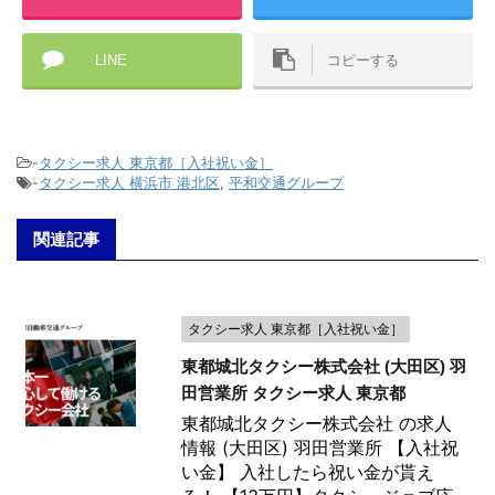
LINE
コピーする
-
タクシー求人 東京都［入社祝い金］
-
タクシー求人 横浜市 港北区
,
平和交通グループ
関連記事
タクシー求人 東京都［入社祝い金］
東都城北タクシー株式会社 (大田区) 羽
田営業所 タクシー求人 東京都
東都城北タクシー株式会社 の求人
情報 (大田区) 羽田営業所 【入社祝
い金】 入社したら祝い金が貰え