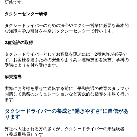
研修です。
タクシーセンター研修
タクシードライバーのための法令やタクシー営業に必要な基本的
な知識を学ぶ研修を神奈川タクシーセンターで行います。
2種免許の取得
タクシードライバーとしてお客様を運ぶには、2種免許が必要で
す。お客様を運ぶための安全やより高い運転技術を実技、学科の
受講により交付を受けます。
添乗指導
実際にお客様を乗せて運転する前に、平和交通の教育スタッフが
同情して業務のシミュレーションなど実践的な指導を手厚く行い
ます。
タクシードライバーの養成と"働きやすさ"に自信があ
ります
弊社へ入社される方の多くが、タクシードライバーの未経験者
（養成乗務員）です