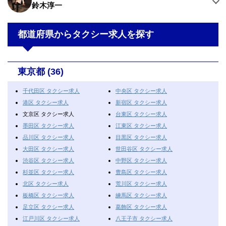
鈴木淳一
都道府県からタクシー求人を探す
東京都 (36)
千代田区 タクシー求人
中央区 タクシー求人
港区 タクシー求人
新宿区 タクシー求人
文京区 タクシー求人
台東区 タクシー求人
墨田区 タクシー求人
江東区 タクシー求人
品川区 タクシー求人
目黒区 タクシー求人
大田区 タクシー求人
世田谷区 タクシー求人
渋谷区 タクシー求人
中野区 タクシー求人
杉並区 タクシー求人
豊島区 タクシー求人
北区 タクシー求人
荒川区 タクシー求人
板橋区 タクシー求人
練馬区 タクシー求人
足立区 タクシー求人
葛飾区 タクシー求人
江戸川区 タクシー求人
八王子市 タクシー求人