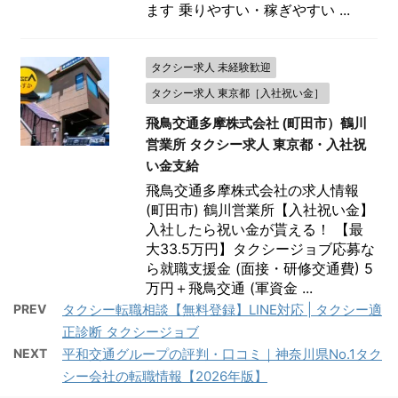
ます 乗りやすい・稼ぎやすい ...
タクシー求人 未経験歓迎
タクシー求人 東京都［入社祝い金］
飛鳥交通多摩株式会社 (町田市）鶴川
営業所 タクシー求人 東京都・入社祝
い金支給
飛鳥交通多摩株式会社の求人情報
(町田市) 鶴川営業所【入社祝い金】
入社したら祝い金が貰える！ 【最
大33.5万円】タクシージョブ応募な
ら就職支援金 (面接・研修交通費) 5
万円＋飛鳥交通 (軍資金 ...
PREV
タクシー転職相談【無料登録】LINE対応 | タクシー適
正診断 タクシージョブ
NEXT
平和交通グループの評判・口コミ｜神奈川県No.1タク
シー会社の転職情報【2026年版】