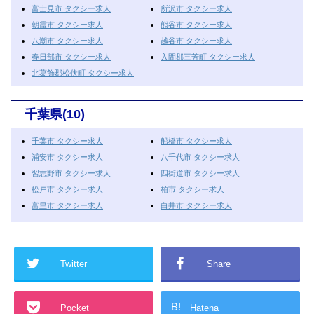
富士見市 タクシー求人
所沢市 タクシー求人
朝霞市 タクシー求人
熊谷市 タクシー求人
八潮市 タクシー求人
越谷市 タクシー求人
春日部市 タクシー求人
入間郡三芳町 タクシー求人
北葛飾郡松伏町 タクシー求人
千葉県(10)
千葉市 タクシー求人
船橋市 タクシー求人
浦安市 タクシー求人
八千代市 タクシー求人
習志野市 タクシー求人
四街道市 タクシー求人
松戸市 タクシー求人
柏市 タクシー求人
富里市 タクシー求人
白井市 タクシー求人
Twitter
Share
B!
Pocket
Hatena