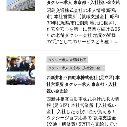
タクシー求人 東京都・入社祝い金支給
昭島交通株式会社の求人情報(昭島
市) 本社営業所【就職支援金】 昭和
30年に昭島市に創業 地元に根ざし
た安全安心を第一に営業を続ける65
年の老舗タクシー会社 地元の皆様
の”足”としてのサービスと各種Ｉ ...
タクシー求人 未経験歓迎
タクシー求人 東京都［入社祝い金］
西新井相互自動車株式会社 (足立区) 本
社営業所 タクシー求人 東京都・入社
祝い金支給
西新井相互自動車株式会社の求人情
報 (足立区) 本社営業所【入社祝い
金】 入社したら祝い金が貰える！
タクシージョブ応募で 就職支援金
(交通・研修費) 5万円を支給してい