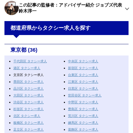
この記事の監修者：アドバイザー紹介 ジョブズ代表
鈴木淳一
都道府県からタクシー求人を探す
東京都 (36)
千代田区 タクシー求人
中央区 タクシー求人
港区 タクシー求人
新宿区 タクシー求人
文京区 タクシー求人
台東区 タクシー求人
墨田区 タクシー求人
江東区 タクシー求人
品川区 タクシー求人
目黒区 タクシー求人
大田区 タクシー求人
世田谷区 タクシー求人
渋谷区 タクシー求人
中野区 タクシー求人
杉並区 タクシー求人
豊島区 タクシー求人
北区 タクシー求人
荒川区 タクシー求人
板橋区 タクシー求人
練馬区 タクシー求人
足立区 タクシー求人
葛飾区 タクシー求人