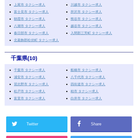
上尾市 タクシー求人
川越市 タクシー求人
富士見市 タクシー求人
所沢市 タクシー求人
朝霞市 タクシー求人
熊谷市 タクシー求人
八潮市 タクシー求人
越谷市 タクシー求人
春日部市 タクシー求人
入間郡三芳町 タクシー求人
北葛飾郡松伏町 タクシー求人
千葉県(10)
千葉市 タクシー求人
船橋市 タクシー求人
浦安市 タクシー求人
八千代市 タクシー求人
習志野市 タクシー求人
四街道市 タクシー求人
松戸市 タクシー求人
柏市 タクシー求人
富里市 タクシー求人
白井市 タクシー求人
Twitter
Share