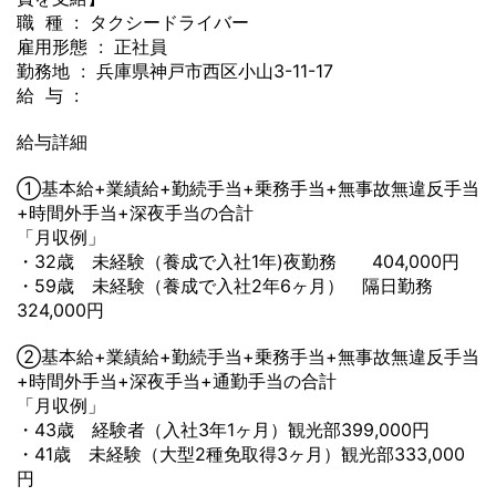
職 種 : タクシードライバー
雇用形態 : 正社員
勤務地 : 兵庫県神戸市西区小山3-11-17
給 与 :
給与詳細
①基本給+業績給+勤続手当+乗務手当+無事故無違反手当
+時間外手当+深夜手当の合計
「月収例」
・32歳 未経験（養成で入社1年)夜勤務 404,000円
・59歳 未経験（養成で入社2年6ヶ月） 隔日勤務
324,000円
②基本給+業績給+勤続手当+乗務手当+無事故無違反手当
+時間外手当+深夜手当+通勤手当の合計
「月収例」
・43歳 経験者（入社3年1ヶ月）観光部399,000円
・41歳 未経験（大型2種免取得3ヶ月）観光部333,000
円