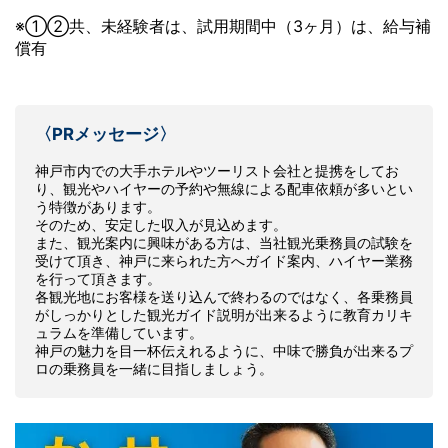
※①②共、未経験者は、試用期間中（3ヶ月）は、給与補
償有
〈PRメッセージ〉
神戸市内での大手ホテルやツーリスト会社と提携をしてお
り、観光やハイヤーの予約や無線による配車依頼が多いとい
う特徴があります。
そのため、安定した収入が見込めます。
また、観光案内に興味がある方は、当社観光乗務員の試験を
受けて頂き、神戸に来られた方へガイド案内、ハイヤー業務
を行って頂きます。
各観光地にお客様を送り込んで終わるのではなく、各乗務員
がしっかりとした観光ガイド説明が出来るように教育カリキ
ュラムを準備しています。
神戸の魅力を目一杯伝えれるように、中味で勝負が出来るプ
ロの乗務員を一緒に目指しましょう。