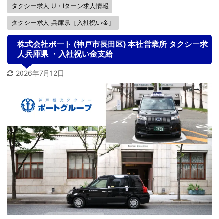
タクシー求人 U・Iターン求人情報
タクシー求人 兵庫県［入社祝い金］
株式会社ポート (神戸市長田区) 本社営業所 タクシー求
人兵庫県 ・入社祝い金支給
2026年7月12日