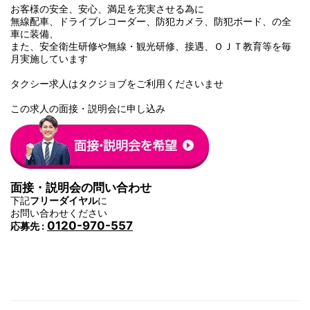
お客様の安全、安心、満足を充実させる為に
無線配車、ドライブレコーダー、防犯カメラ、防犯ボード、の全
車に装備、
また、安全衛生研修や無線・観光研修、接遇、ＯＪＴ教育等を毎
月実施しています
タクシー求人はタクジョブをご利用くださいませ
この求人の面接・説明会に申し込み
面接・説明会の問い合わせ
下記
フリーダイヤル
に
お問い合わせください
0120-970-557
応募先 :