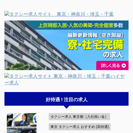
好待遇 ! 注目の求人
タクシー求人 東京都［入社祝い金］
東京 タクシー求人 おすすめ [高待遇]