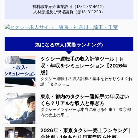
有料職業紹介事業許可（13-ユ-314612）
人材派遣及び現場請負（派13-311220）
気になる求人(閲覧ランキング)
タクシー運転手の収入計算ツール｜月
収・年収をシミュレーション【2026年
版】
タクシー運転手の収入計算の基本をわかりやすく解
説 「タクシー...
東京・都内のタクシー運転手の年収はい
くら？リアルな収入と稼ぎ方
タクシードライバーは本当に稼げる仕事？! 東京都
内の売上の平...
2026年・東京タクシー売上ランキング｜
会社別・1台あたり日車営収を比較