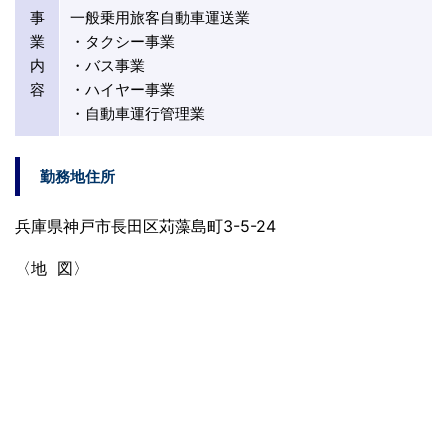
事
一般乗用旅客自動車運送業
業
・タクシー事業
内
・バス事業
容
・ハイヤー事業
・自動車運行管理業
勤務地住所
兵庫県神戸市長田区苅藻島町3-5-24
〈地 図〉