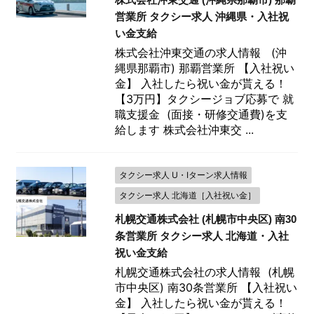
営業所 タクシー求人 沖縄県・入社祝
い金支給
株式会社沖東交通の求人情報 (沖
縄県那覇市) 那覇営業所 【入社祝い
金】 入社したら祝い金が貰える！
【3万円】タクシージョブ応募で 就
職支援金 (面接・研修交通費)を支
給します 株式会社沖東交 ...
タクシー求人 U・Iターン求人情報
タクシー求人 北海道［入社祝い金］
札幌交通株式会社 (札幌市中央区) 南30
条営業所 タクシー求人 北海道・入社
祝い金支給
札幌交通株式会社の求人情報 (札幌
市中央区) 南30条営業所 【入社祝い
金】 入社したら祝い金が貰える！