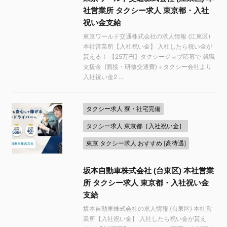
社営業所 タクシー求人 東京都・入社
祝い金支給
東京ワールド交通株式会社の求人情報 (江東区)
本社営業所【入社祝い金】 入社したら祝い金が
貰える！ 【25万円】タクシージョブ応募で 就職
支援金 (面接・研修交通費)＋タクシー会社より
入社祝い金2 ...
タクシー求人 寮・社宅完備
タクシー求人 東京都［入社祝い金］
東京 タクシー求人 おすすめ [高待遇]
坂本自動車株式会社 (台東区) 本社営業
所 タクシー求人 東京都・入社祝い金
支給
坂本自動車株式会社の求人情報 (台東区) 本社営
業所【入社祝い金】 入社したら祝い金が貰え