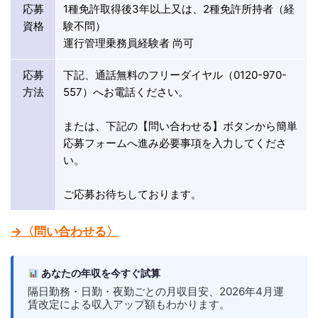
応募
1種免許取得後3年以上又は、2種免許所持者（経
資格
験不問）
運行管理乗務員経験者 尚可
応募
下記、通話無料のフリーダイヤル（0120-970-
方法
557）へお電話ください。
または、下記の【問い合わせる】ボタンから簡単
応募フォームへ進み必要事項を入力してくださ
い。
ご応募お待ちしております。
→〈問い合わせる〉
あなたの年収を今すぐ試算
隔日勤務・日勤・夜勤ごとの月収目安、2026年4月運
賃改定による収入アップ額もわかります。