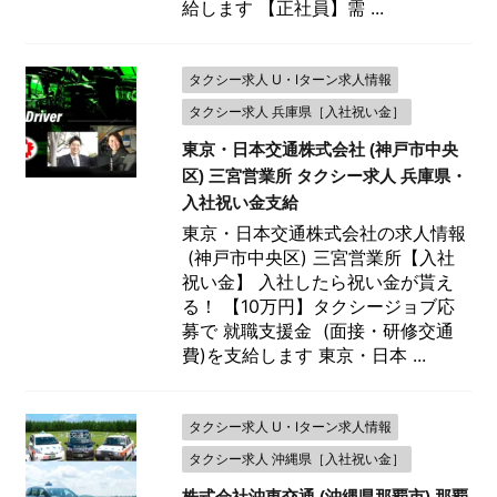
給します 【正社員】需 ...
タクシー求人 U・Iターン求人情報
タクシー求人 兵庫県［入社祝い金］
東京・日本交通株式会社 (神戸市中央
区) 三宮営業所 タクシー求人 兵庫県・
入社祝い金支給
東京・日本交通株式会社の求人情報
(神戸市中央区) 三宮営業所【入社
祝い金】 入社したら祝い金が貰え
る！ 【10万円】タクシージョブ応
募で 就職支援金 (面接・研修交通
費)を支給します 東京・日本 ...
タクシー求人 U・Iターン求人情報
タクシー求人 沖縄県［入社祝い金］
株式会社沖東交通 (沖縄県那覇市) 那覇