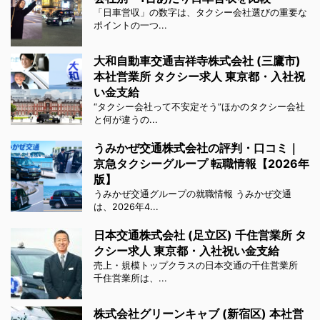
「日車営収」の数字は、タクシー会社選びの重要な
ポイントの一つ...
大和自動車交通吉祥寺株式会社 (三鷹市)
本社営業所 タクシー求人 東京都・入社祝
い金支給
“タクシー会社って不安定そう”ほかのタクシー会社
と何が違うの...
うみかぜ交通株式会社の評判・口コミ｜
京急タクシーグループ 転職情報【2026年
版】
うみかぜ交通グループの就職情報 うみかぜ交通
は、2026年4...
日本交通株式会社 (足立区) 千住営業所 タ
クシー求人 東京都・入社祝い金支給
売上・規模トップクラスの日本交通の千住営業所
千住営業所は、...
株式会社グリーンキャブ (新宿区) 本社営