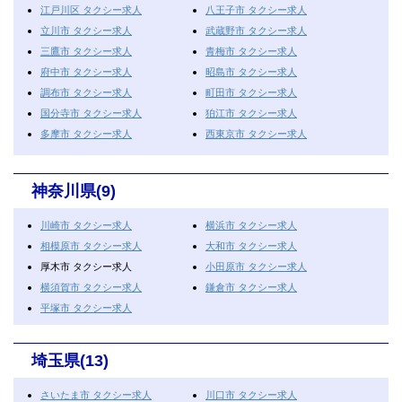
江戸川区 タクシー求人
八王子市 タクシー求人
立川市 タクシー求人
武蔵野市 タクシー求人
三鷹市 タクシー求人
青梅市 タクシー求人
府中市 タクシー求人
昭島市 タクシー求人
調布市 タクシー求人
町田市 タクシー求人
国分寺市 タクシー求人
狛江市 タクシー求人
多摩市 タクシー求人
西東京市 タクシー求人
神奈川県(9)
川崎市 タクシー求人
横浜市 タクシー求人
相模原市 タクシー求人
大和市 タクシー求人
厚木市 タクシー求人
小田原市 タクシー求人
横須賀市 タクシー求人
鎌倉市 タクシー求人
平塚市 タクシー求人
埼玉県(13)
さいたま市 タクシー求人
川口市 タクシー求人