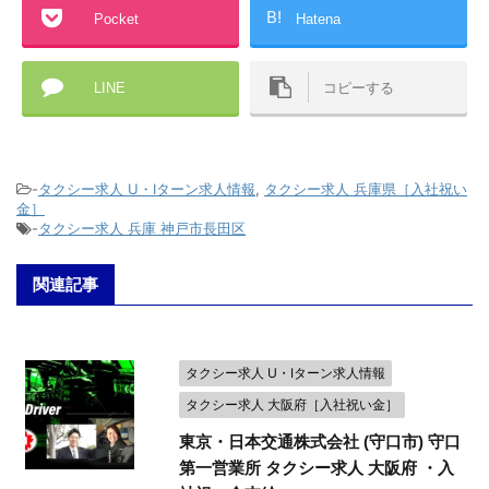
B!
Pocket
Hatena
LINE
コピーする
-
タクシー求人 U・Iターン求人情報
,
タクシー求人 兵庫県［入社祝い
金］
-
タクシー求人 兵庫 神戸市長田区
関連記事
タクシー求人 U・Iターン求人情報
タクシー求人 大阪府［入社祝い金］
東京・日本交通株式会社 (守口市) 守口
第一営業所 タクシー求人 大阪府 ・入