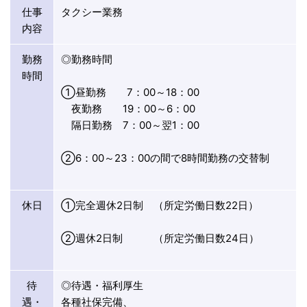
仕事
タクシー業務
内容
勤務
◎勤務時間
時間
①昼勤務 7：00～18：00
夜勤務 19：00～6：00
隔日勤務 7：00～翌1：00
②6：00～23：00の間で8時間勤務の交替制
休日
①完全週休2日制 （所定労働日数22日）
②週休2日制 （所定労働日数24日）
待
◎待遇・福利厚生
遇・
各種社保完備、